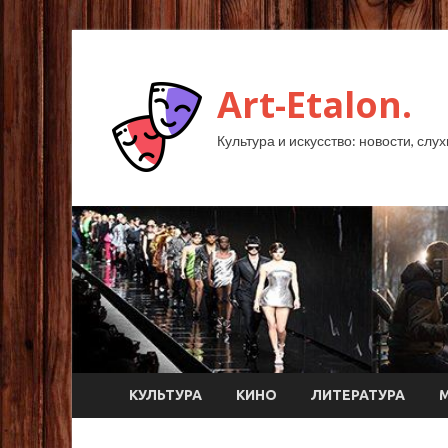
Art-Etalon.
Культура и искусство: новости, слу
КУЛЬТУРА
КИНО
ЛИТЕРАТУРА