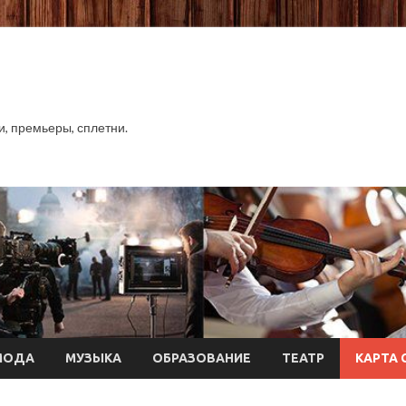
хи, премьеры, сплетни.
МОДА
МУЗЫКА
ОБРАЗОВАНИЕ
ТЕАТР
КАРТА 