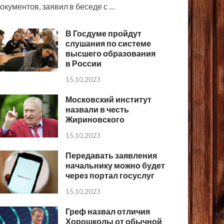
окументов, заявил в беседе с …
В Госдуме пройдут
слушания по системе
высшего образования
в России
15.10.2023
Московский институт
назвали в честь
Жириновского
15.10.2023
Передавать заявления
начальнику можно будет
через портал госуслуг
15.10.2023
Греф назвал отличия
Хорошколы от обычной