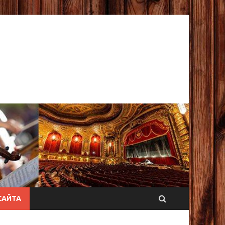
САЙТА