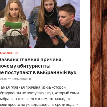
БРАЗОВАНИЕ
Названа главная причина,
почему абитуриенты
не поступают в выбранный вуз
ставьте комментарий
амая главная причина, из-за которой
битуриенты не поступаю в вуз, который сами
ыбрали, заключается в том, что молодые
юди просто не укладываются в сроки подачи