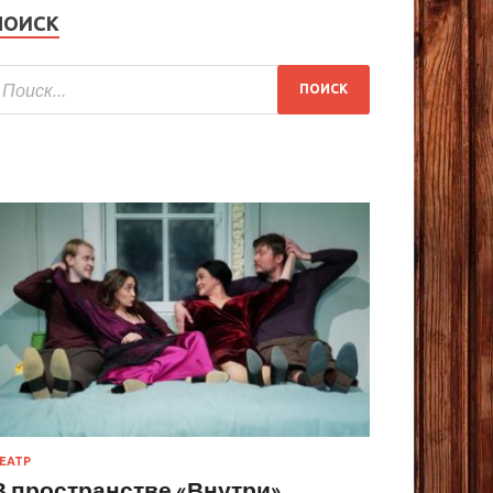
ПОИСК
ЕАТР
В пространстве «Внутри»