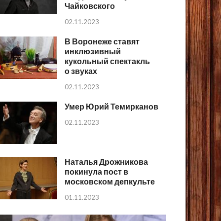
Чайковского
02.11.2023
В Воронеже ставят
инклюзивный
кукольный спектакль
о звуках
02.11.2023
Умер Юрий Темирканов
02.11.2023
Наталья Дрожникова
покинула пост в
московском депкульте
01.11.2023