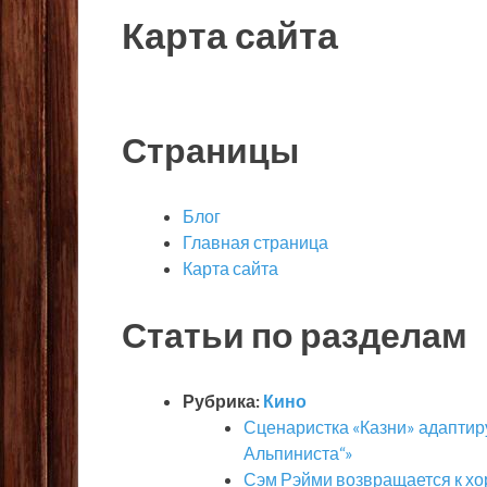
Карта сайта
Страницы
Блог
Главная страница
Карта сайта
Статьи по разделам
Рубрика:
Кино
Сценаристка «Казни» адаптиру
Альпиниста“»
Сэм Рэйми возвращается к х