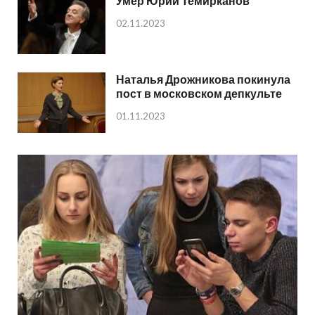
Умер Юрий Темирканов
02.11.2023
Наталья Дрожникова покинула
пост в московском депкульте
01.11.2023