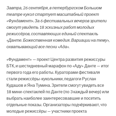
Завтра, 26 сентября, в петербургском Большом
театре кукол стартует масштабный проект
«Фундамент». За 6 фестивальных вечеров зрители
смогут увидеть 18 эскизных работ молодых
режиссёров, составляющих единый спектакль
«Данте. Божественная комедия. Вариации на тему»,
охватывающий все песни «Ада».
«Фундамент» — проект Центра развития режиссуры
БТК, и шестидневный марафон по «Аду» Данте — итог
первого года его работы. Кураторами фестиваля
стали режиссёры-кукольники, педагоги Руслан
Кудашов и Яна
Тумина. Зрители смогут увидеть все
18 мини-спектаклей по Данте (по 3 каждый вечер) или
выбрать наиболее заинтересовавшие и посетить
отдельные показы. Организаторы подчёркивают, что
молодые режиссёры — участники проекта