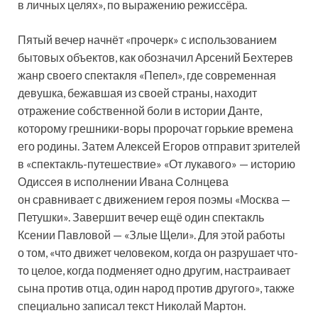
в личных целях», по выражению режиссёра.
Пятый вечер начнёт «прочерк» с использованием
бытовых объектов, как обозначил Арсений Бехтерев
жанр своего спектакля «Пепел», где современная
девушка, бежавшая из своей страны, находит
отражение собственной боли в истории Данте,
которому грешники-воры пророчат горькие времена
его родины. Затем Алексей Егоров отправит зрителей
в «спектакль-путешествие» «От лукавого» — историю
Одиссея в исполнении Ивана Солнцева
он сравнивает с движением героя поэмы «Москва —
Петушки». Завершит вечер ещё один спектакль
Ксении Павловой — «Злые Щели». Для этой работы
о том, «что движет человеком, когда он разрушает что-
то целое, когда подменяет одно другим, настраивает
сына против отца, один народ против другого», также
специально записал текст Николай Мартон.