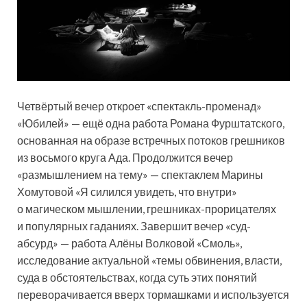
Четвёртый вечер откроет «спектакль-променад»
«Юбилей» — ещё одна работа Романа Фурштатского,
основанная на образе встречных потоков грешников
из восьмого круга Ада. Продолжится вечер
«размышлением на тему» — спектаклем Марины
Хомутовой «Я силился увидеть, что внутри»
о магическом мышлении, грешниках-прорицателях
и популярных гаданиях. Завершит вечер «суд-
абсурд» — работа Алёны Волковой «Смоль»,
исследование актуальной «темы обвинения, власти,
суда в обстоятельствах, когда суть этих понятий
переворачивается вверх тормашками и используется