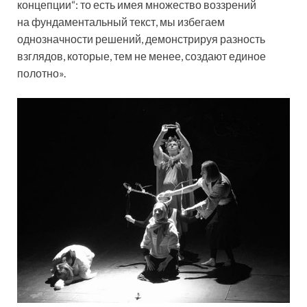
концепции“: то есть имея множество воззрений
на фундаментальный текст, мы избегаем
однозначности решений, демонстрируя разность
взглядов, которые, тем не менее, создают единое
полотно».