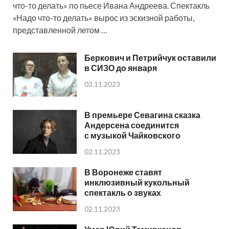
что-то делать» по пьесе Ивана Андреева. Спектакль
«Надо что-то делать» вырос из эскизной работы,
представленной летом …
Беркович и Петрийчук оставили
в СИЗО до января
03.11.2023
В премьере Севагина сказка
Андерсена соединится
с музыкой Чайковского
02.11.2023
В Воронеже ставят
инклюзивный кукольный
спектакль о звуках
02.11.2023