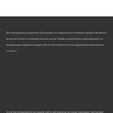
Все материалы на данном сайте взяты из открытых источников и предоставляются
исключительно в ознакомительных целях. Права на материалы принадлежат их
владельцам. Администрация сайта ответственности за содержание материала
не несет.
Если Вы обнаружили на нашем сайте материалы, которые нарушают авторские