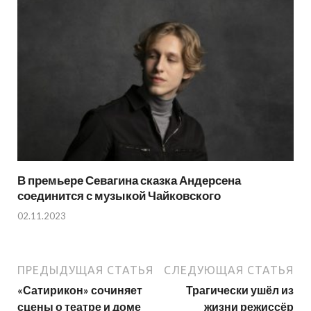
В премьере Севагина сказка Андерсена
соединится с музыкой Чайковского
02.11.2023
ПРЕДЫДУЩАЯ СТАТЬЯ
СЛЕДУЮЩАЯ СТАТЬЯ
«Сатирикон» сочиняет
Трагически ушёл из
сцены о театре и доме
жизни режиссёр