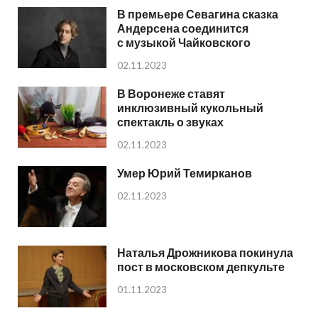
В премьере Севагина сказка
Андерсена соединится
с музыкой Чайковского
02.11.2023
В Воронеже ставят
инклюзивный кукольный
спектакль о звуках
02.11.2023
Умер Юрий Темирканов
02.11.2023
Наталья Дрожникова покинула
пост в московском депкульте
01.11.2023