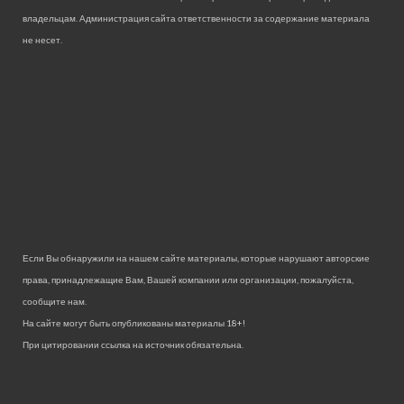
владельцам. Администрация сайта ответственности за содержание материала
не несет.
Если Вы обнаружили на нашем сайте материалы, которые нарушают авторские
права, принадлежащие Вам, Вашей компании или организации, пожалуйста,
сообщите нам.
На сайте могут быть опубликованы материалы 18+!
При цитировании ссылка на источник обязательна.