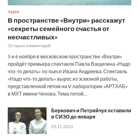
ТЕАТР
В пространстве «Внутри» расскажут
«секреты семейного счастья от
несчастливых»
Оставьте комментарий
5 и 6 ноября в московском пространстве «Внутри»
пройдёт премьера спектакля Павла Ващилина «Надо
что-то делать» по пьесе Ивана Андреева. Спектакль
«Надо что-то делать» вырос из эскизной работы,
представленной летом на V лаборатории «АРТХАБ»
в МХТ имени Чехова. Тема пятой…
Беркович и Петрийчук оставили
в СИЗО до января
03.11.2023