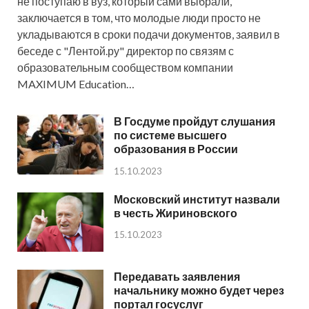
не поступаю в вуз, который сами выбрали,
заключается в том, что молодые люди просто не
укладываются в сроки подачи документов, заявил в
беседе с "Лентой.ру" директор по связям с
образовательным сообществом компании
MAXIMUM Education…
В Госдуме пройдут слушания
по системе высшего
образования в России
15.10.2023
Московский институт назвали
в честь Жириновского
15.10.2023
Передавать заявления
начальнику можно будет через
портал госуслуг