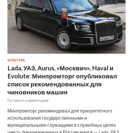
КУЛЬТУРА
Lada, УАЗ, Aurus, «Москвич», Haval и
Evolute: Минпромторг опубликовал
список рекомендованных для
чиновников машин
Оставьте комментарий
Минпромторг рекомендовал для приоритетного
использования государственными и
муниципальными служащими в служебных целях
шесть локализованных в России марок — Lada, УАЗ,