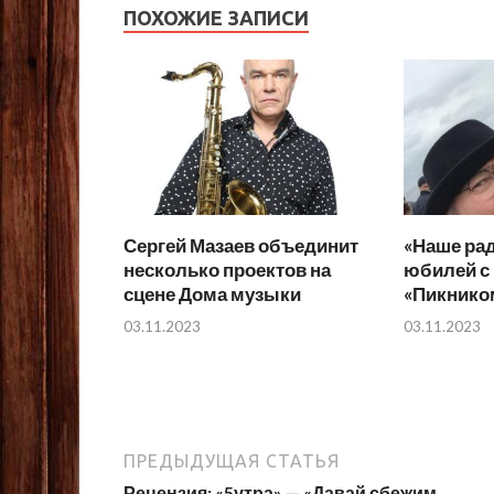
ПОХОЖИЕ ЗАПИСИ
Сергей Мазаев объединит
«Наше рад
несколько проектов на
юбилей с
сцене Дома музыки
«Пикнико
03.11.2023
03.11.2023
ПРЕДЫДУЩАЯ СТАТЬЯ
Рецензия: «5утра» — «Давай сбежим