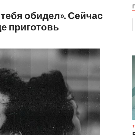
 тебя обидел». Сейчас
це приготовь
Т