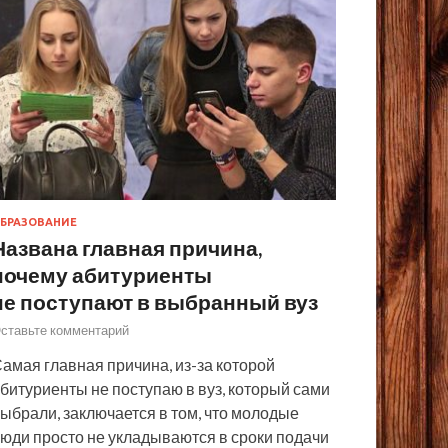
БРАЗОВАНИЕ
Названа главная причина,
почему абитуриенты
не поступают в выбранный вуз
ставьте комментарий
амая главная причина, из-за которой
битуриенты не поступаю в вуз, который сами
ыбрали, заключается в том, что молодые
юди просто не укладываются в сроки подачи