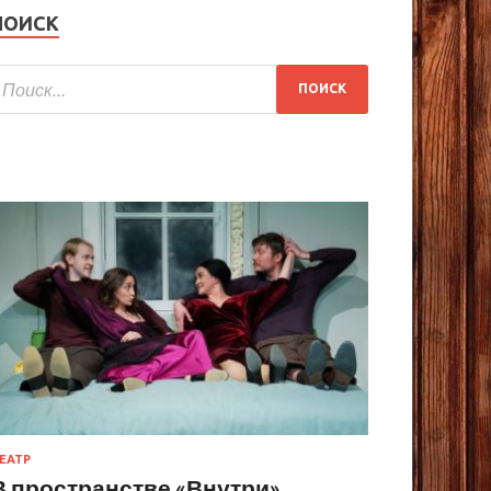
ПОИСК
ЕАТР
В пространстве «Внутри»