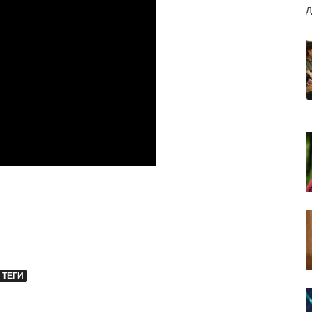
д
ТЕГИ