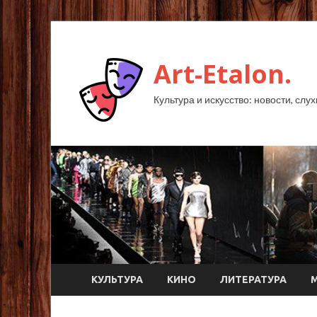
Art-Etalon.
Культура и искусство: новости, слу
КУЛЬТУРА
КИНО
ЛИТЕРАТУРА