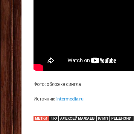
Фото: обложка сингла
Источник:
intermedia.ru
МЕТКИ
NЮ
АЛЕКСЕЙ МАЖАЕВ
КЛИП
РЕЦЕНЗИИ