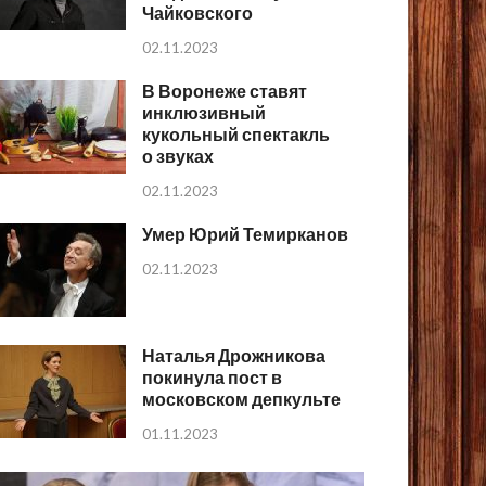
Чайковского
02.11.2023
В Воронеже ставят
инклюзивный
кукольный спектакль
о звуках
02.11.2023
Умер Юрий Темирканов
02.11.2023
Наталья Дрожникова
покинула пост в
московском депкульте
01.11.2023