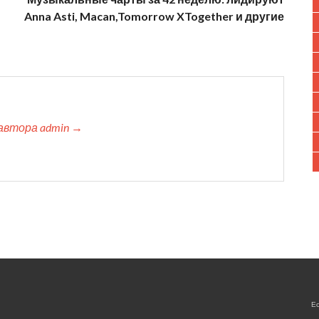
Anna Asti, Macan,Tomorrow XTogether и другие
автора admin →
Е