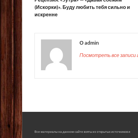
(Искорки)». Буду любить тебя сильно и
искренне
О admin
Посмотреть все записи 
Все материалы на данном сайте взяты из открытых источников и