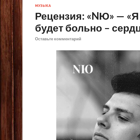
МУЗЫКА
Рецензия: «NЮ» — «Я
будет больно – серд
Оставьте комментарий