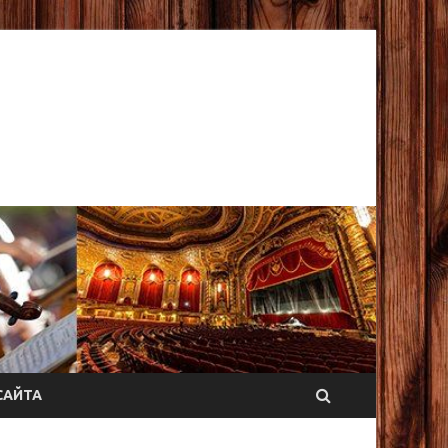
САЙТА