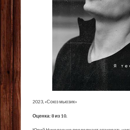
2023, «Союз мьюзик»
Оценка: 8 из 10.
Юрий Николаенко продолжает атаковать чар