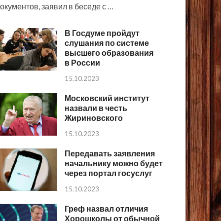
окументов, заявил в беседе с …
В Госдуме пройдут
слушания по системе
высшего образования
в России
15.10.2023
Московский институт
назвали в честь
Жириновского
15.10.2023
Передавать заявления
начальнику можно будет
через портал госуслуг
15.10.2023
Греф назвал отличия
Хорошколы от обычной