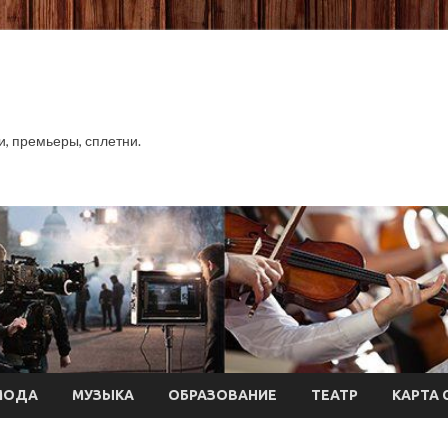
хи, премьеры, сплетни.
МОДА
МУЗЫКА
ОБРАЗОВАНИЕ
ТЕАТР
КАРТА 