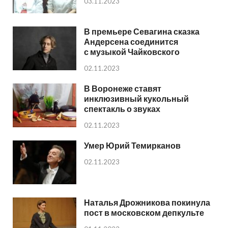
03.11.2023
В премьере Севагина сказка
Андерсена соединится
с музыкой Чайковского
02.11.2023
В Воронеже ставят
инклюзивный кукольный
спектакль о звуках
02.11.2023
Умер Юрий Темирканов
02.11.2023
Наталья Дрожникова покинула
пост в московском депкульте