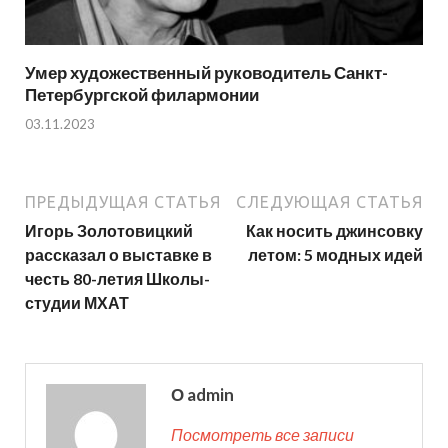
Умер художественный руководитель Санкт-
Петербургской филармонии
03.11.2023
ПРЕДЫДУЩАЯ СТАТЬЯ
СЛЕДУЮЩАЯ СТАТЬЯ
Игорь Золотовицкий
Как носить джинсовку
рассказал о выставке в
летом: 5 модных идей
честь 80-летия Школы-
студии МХАТ
О admin
Посмотреть все записи