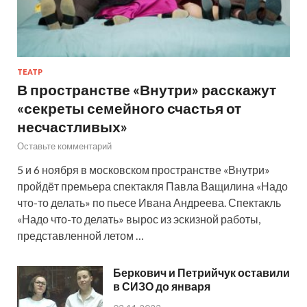
ТЕАТР
В пространстве «Внутри» расскажут
«секреты семейного счастья от
несчастливых»
Оставьте комментарий
5 и 6 ноября в московском пространстве «Внутри»
пройдёт премьера спектакля Павла Ващилина «Надо
что-то делать» по пьесе Ивана Андреева. Спектакль
«Надо что-то делать» вырос из эскизной работы,
представленной летом …
Беркович и Петрийчук оставили
в СИЗО до января