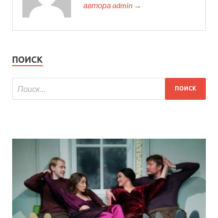
автора admin →
ПОИСК