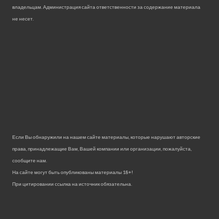
владельцам. Администрация сайта ответственности за содержание материала
не несет.
Если Вы обнаружили на нашем сайте материалы, которые нарушают авторские
права, принадлежащие Вам, Вашей компании или организации, пожалуйста,
сообщите нам.
На сайте могут быть опубликованы материалы 18+!
При цитировании ссылка на источник обязательна.