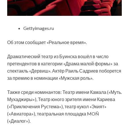
Gettyimages.ru
Об этом сообщает «Реальное время».
Драматический театр из Буинска вошёл в число
претендентов в категории «Драма малой формы» за
спектакль «Дервиш». Актёр Раиль Садриев поборется
за премию в номинации «Мужская роль».
Также среди номинантов: Театр имени Камала («Муть.
Мухаджиры»), Театр юного зрителя имени Кариева
(«Приключения Рустема»), театр кукол «Экият»
(«Авиатора»), театральная площадка MOÑ
(«Диалог»).