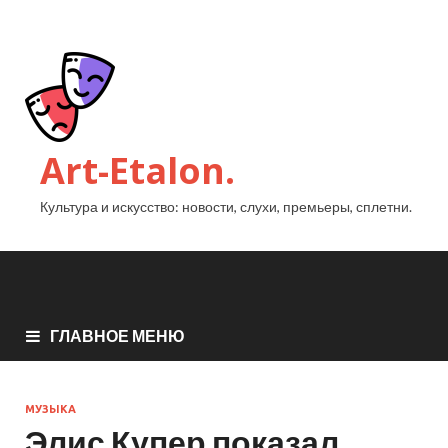
Art-Etalon.
Культура и искусство: новости, слухи, премьеры, сплетни.
ГЛАВНОЕ МЕНЮ
МУЗЫКА
Элис Купер показал