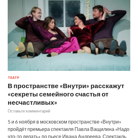
ТЕАТР
В пространстве «Внутри» расскажут
«секреты семейного счастья от
несчастливых»
Оставьте комментарий
5 и 6 ноября в московском пространстве «Внутри»
пройдёт премьера спектакля Павла Ващилина «Надо
что-то делать» по пьесе Ивана Андреева. Спектакль