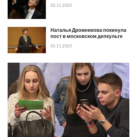
02.11.2023
Наталья Дрожникова покинула
пост в московском депкульте
01.11.2023