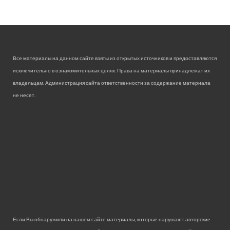
Все материалы на данном сайте взяты из открытых источников и предоставляются
исключительно в ознакомительных целях. Права на материалы принадлежат их
владельцам. Администрация сайта ответственности за содержание материала
не несет.
Если Вы обнаружили на нашем сайте материалы, которые нарушают авторские