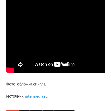
Фото: обложка
сингла
Источник:
intermedia.ru