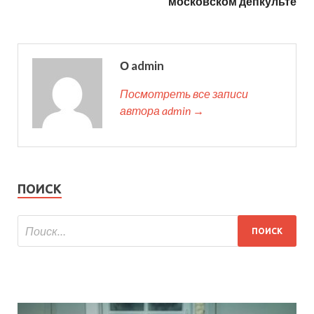
московском депкульте
О admin
Посмотреть все записи
автора admin →
ПОИСК