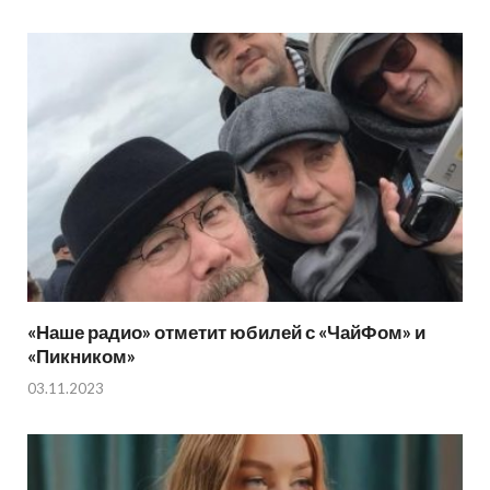
«Наше радио» отметит юбилей с «ЧайФом» и
«Пикником»
03.11.2023