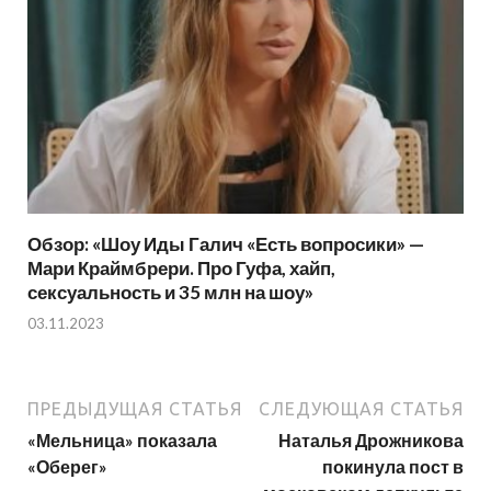
Обзор: «Шоу Иды Галич «Есть вопросики» —
Мари Краймбрери. Про Гуфа, хайп,
сексуальность и 35 млн на шоу»
03.11.2023
ПРЕДЫДУЩАЯ СТАТЬЯ
СЛЕДУЮЩАЯ СТАТЬЯ
«Мельница» показала
Наталья Дрожникова
«Оберег»
покинула пост в