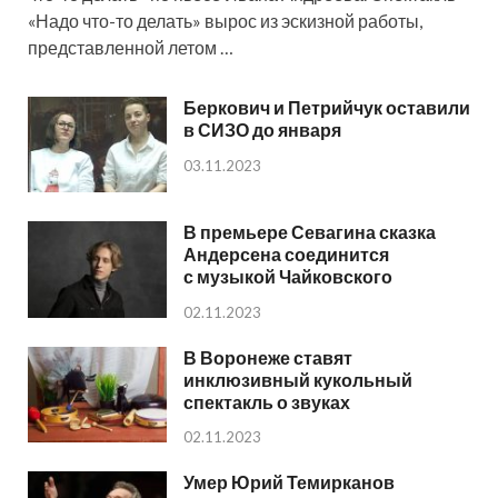
«Надо что-то делать» вырос из эскизной работы,
представленной летом …
Беркович и Петрийчук оставили
в СИЗО до января
03.11.2023
В премьере Севагина сказка
Андерсена соединится
с музыкой Чайковского
02.11.2023
В Воронеже ставят
инклюзивный кукольный
спектакль о звуках
02.11.2023
Умер Юрий Темирканов