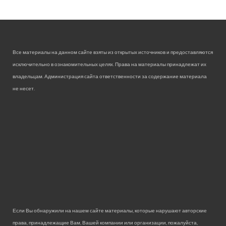
Все материалы на данном сайте взяты из открытых источников и предоставляются
исключительно в ознакомительных целях. Права на материалы принадлежат их
владельцам. Администрация сайта ответственности за содержание материала
не несет.
Если Вы обнаружили на нашем сайте материалы, которые нарушают авторские
права, принадлежащие Вам, Вашей компании или организации, пожалуйста,