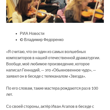
РИА Новости
© Владимир Федоренко
«Я считаю, что он один из самых волшебных
композиторов в нашей отечественной драматургии.
Вообще, моё любимое произведение, которое
написал Геннадий, — это «Обыкновенное чудо», —
заявил он в беседе с телеканалом «Звезда».
По его словам, такие мастера рождаются раз в 100
лет.
Со своей стороны, актёр Иван Агапов в беседе с