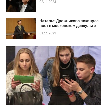
02.11.2023
Наталья Дрожникова покинула
пост в московском депкульте
01.11.2023