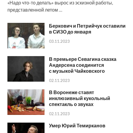
«Надо что-то делать» вырос из эскизной работы,
представленной летом …
Беркович и Петрийчук оставили
в СИЗО до января
03.11.2023
В премьере Севагина сказка
Андерсена соединится
с музыкой Чайковского
02.11.2023
В Воронеже ставят
инклюзивный кукольный
спектакль о звуках
02.11.2023
Умер Юрий Темирканов