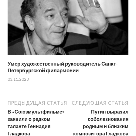
Умер художественный руководитель Санкт-
Петербургской филармонии
03.11.2023
ПРЕДЫДУЩАЯ СТАТЬЯ
СЛЕДУЮЩАЯ СТАТЬЯ
В «Союзмультфильме»
Путин выразил
заявили о редком
соболезнования
таланте Геннадия
родным и близким
Гладкова
композитора Гладкова