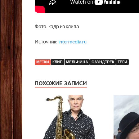
Фото: кадр из клипа
Источник:
intermedia.ru
МЕТКИ
КЛИП
МЕЛЬНИЦА
САУНДТРЕК
ТЕГИ
ПОХОЖИЕ ЗАПИСИ