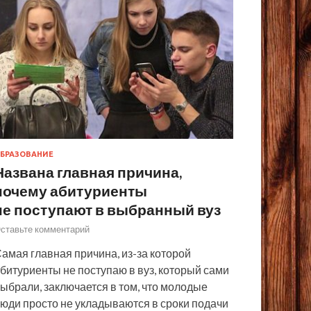
БРАЗОВАНИЕ
Названа главная причина,
почему абитуриенты
не поступают в выбранный вуз
ставьте комментарий
амая главная причина, из-за которой
битуриенты не поступаю в вуз, который сами
ыбрали, заключается в том, что молодые
юди просто не укладываются в сроки подачи