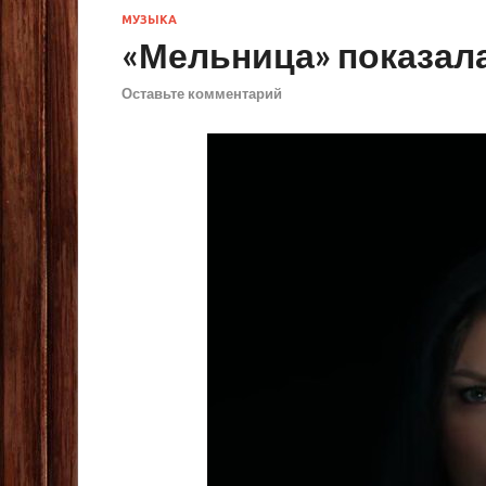
МУЗЫКА
«Мельница» показала
Оставьте комментарий