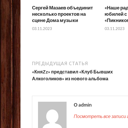
Сергей Мазаев объединит
«Наше рад
несколько проектов на
юбилей с
сцене Дома музыки
«Пикнико
03.11.2023
03.11.2023
ПРЕДЫДУЩАЯ СТАТЬЯ
«КняZz» представил «Клуб Бывших
Алкоголиков» из нового альбома
О admin
Посмотреть все записи 