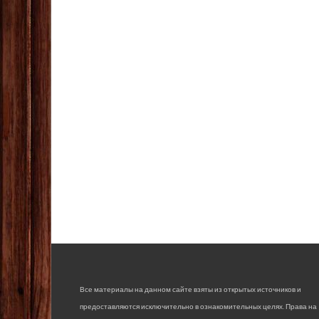
Все материалы на данном сайте взяты из открытых источников и
предоставляются исключительно в ознакомительных целях. Права на