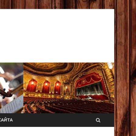
САЙТА