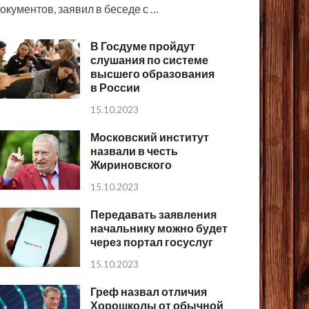
окументов, заявил в беседе с …
В Госдуме пройдут
слушания по системе
высшего образования
в России
15.10.2023
Московский институт
назвали в честь
Жириновского
15.10.2023
Передавать заявления
начальнику можно будет
через портал госуслуг
15.10.2023
Греф назвал отличия
Хорошколы от обычной