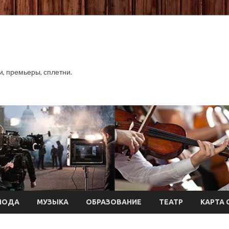
хи, премьеры, сплетни.
МОДА
МУЗЫКА
ОБРАЗОВАНИЕ
ТЕАТР
КАРТА 