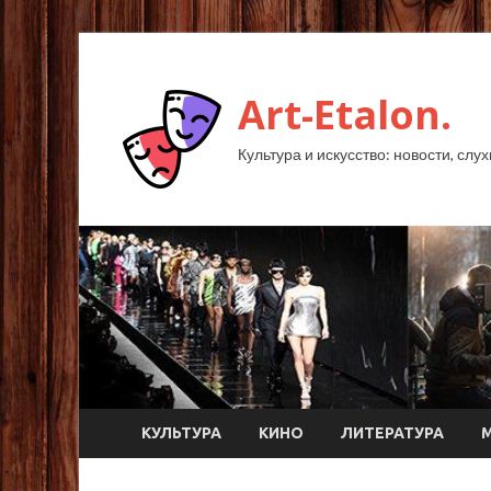
Art-Etalon.
Культура и искусство: новости, слу
КУЛЬТУРА
КИНО
ЛИТЕРАТУРА