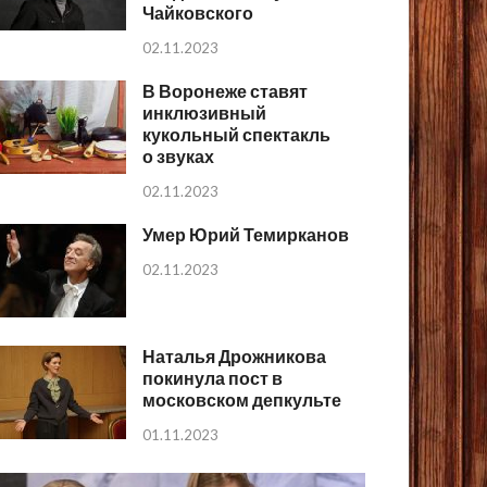
Чайковского
02.11.2023
В Воронеже ставят
инклюзивный
кукольный спектакль
о звуках
02.11.2023
Умер Юрий Темирканов
02.11.2023
Наталья Дрожникова
покинула пост в
московском депкульте
01.11.2023