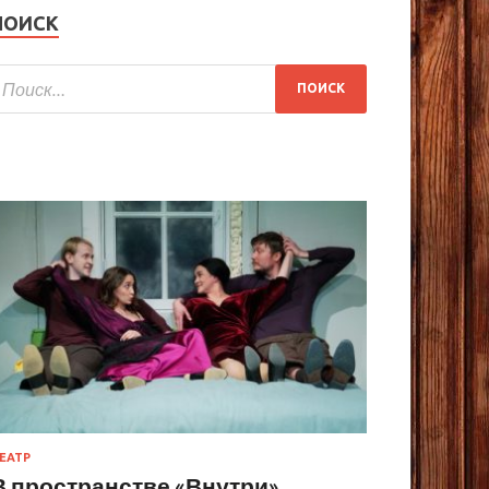
ПОИСК
ЕАТР
В пространстве «Внутри»