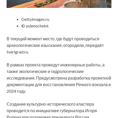
Gettyimages.ru
© yulenochekk
В текущий момент место, где будут проводиться
археологические изыскания, огородили, передаёт
tverigrad.ru.
В рамках проекта проведут инженерные работы, а
также экологические и гидрологические
исследования. Предусмотрена разработка проектной
документации для восстановления Речного вокзала в
2024 году.
Создание культурно-исторического кластера
проводится по инициативе губернатора Игоря
Рудени при поддержке президента России