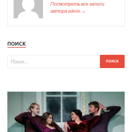
Посмотреть все записи
автора admin →
ПОИСК