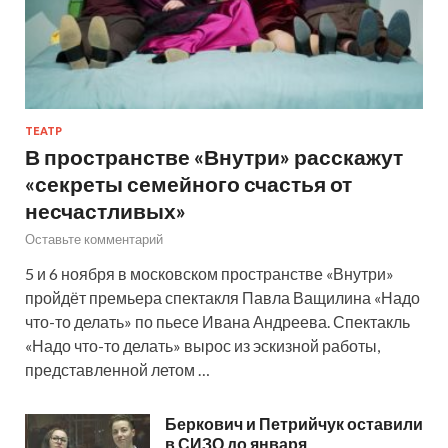
ТЕАТР
В пространстве «Внутри» расскажут
«секреты семейного счастья от
несчастливых»
Оставьте комментарий
5 и 6 ноября в московском пространстве «Внутри»
пройдёт премьера спектакля Павла Ващилина «Надо
что-то делать» по пьесе Ивана Андреева. Спектакль
«Надо что-то делать» вырос из эскизной работы,
представленной летом …
Беркович и Петрийчук оставили
в СИЗО до января