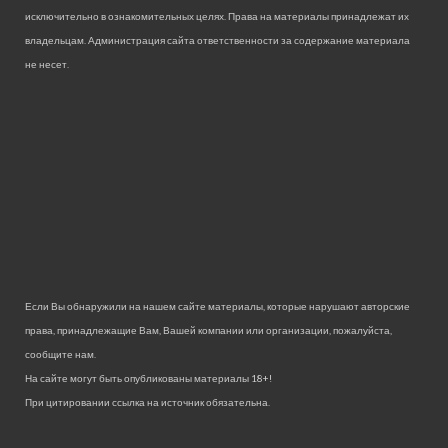
исключительно в ознакомительных целях. Права на материалы принадлежат их
владельцам. Администрация сайта ответственности за содержание материала
не несет.
Если Вы обнаружили на нашем сайте материалы, которые нарушают авторские
права, принадлежащие Вам, Вашей компании или организации, пожалуйста,
сообщите нам.
На сайте могут быть опубликованы материалы 18+!
При цитировании ссылка на источник обязательна.