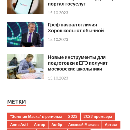
портал госуслуг
15.10.2023
Греф назвал отличия
Хорошколы от обычной
15.10.2023
Новые инструменты для
подготовки к ЕГЭ получат
московские школьники
15.10.2023
МЕТКИ
"Золотая Маска" в регионах
2023
2023 премьера
Anna Asti
Автор
Актёр
Алексей Мажаев
Артист