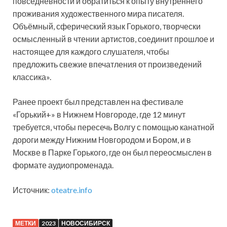
повседневности и обратиться к опыту внутреннего
проживания художественного мира писателя.
Объёмный, сферический язык Горького, творчески
осмысленный в чтении артистов, соединит прошлое и
настоящее для каждого слушателя, чтобы
предложить свежие впечатления от произведений
классика».
Ранее проект был представлен на фестивале
«Горький+» в Нижнем Новгороде, где 12 минут
требуется, чтобы пересечь Волгу с помощью канатной
дороги между Нижним Новгородом и Бором, и в
Москве в Парке Горького, где он был переосмыслен в
формате аудиопроменада.
Источник:
oteatre.info
МЕТКИ
2023
НОВОСИБИРСК