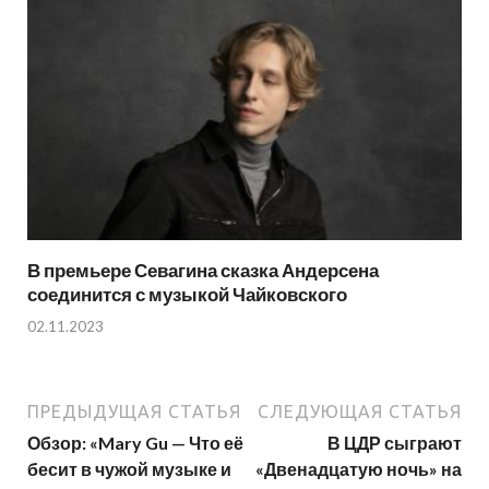
В премьере Севагина сказка Андерсена
соединится с музыкой Чайковского
02.11.2023
ПРЕДЫДУЩАЯ СТАТЬЯ
СЛЕДУЮЩАЯ СТАТЬЯ
Обзор: «Mary Gu — Что её
В ЦДР сыграют
бесит в чужой музыке и
«Двенадцатую ночь» на