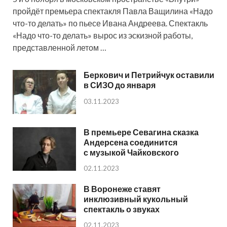
пройдёт премьера спектакля Павла Ващилина «Надо
что-то делать» по пьесе Ивана Андреева. Спектакль
«Надо что-то делать» вырос из эскизной работы,
представленной летом …
Беркович и Петрийчук оставили
в СИЗО до января
03.11.2023
В премьере Севагина сказка
Андерсена соединится
с музыкой Чайковского
02.11.2023
В Воронеже ставят
инклюзивный кукольный
спектакль о звуках
02.11.2023