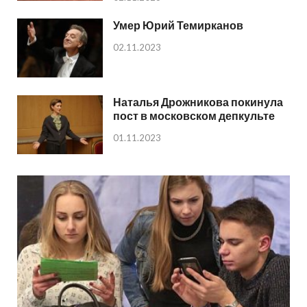
Умер Юрий Темирканов
02.11.2023
Наталья Дрожникова покинула
пост в московском депкульте
01.11.2023