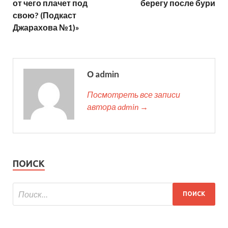
от чего плачет под
берегу после бури
свою? (Подкаст
Джарахова №1)»
О admin
Посмотреть все записи
автора admin →
ПОИСК