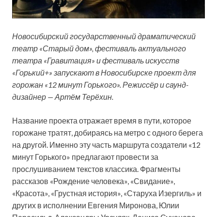
Новосибирский государственный драматический
театр «Старый дом», фестиваль актуального
театра «Гравитация» и фестиваль искусств
«Горький+» запускают в Новосибирске проект для
горожан «12 минут Горького». Режиссёр и саунд-
дизайнер — Артём Терёхин.
Название проекта отражает время в пути, которое
горожане тратят, добираясь на метро с одного берега
на другой. Именно эту часть маршрута создатели «12
минут Горького» предлагают провести за
прослушиванием текстов классика. Фрагменты
рассказов «Рождение
человека», «Свидание»,
«Красота», «Грустная история», «Старуха Изергиль» и
других в исполнении Евгения Миронова, Юлии