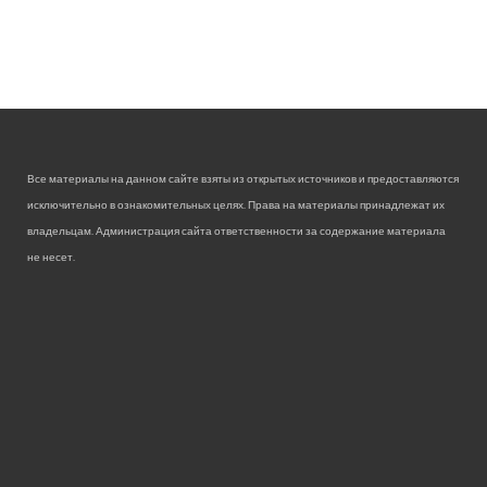
Все материалы на данном сайте взяты из открытых источников и предоставляются
исключительно в ознакомительных целях. Права на материалы принадлежат их
владельцам. Администрация сайта ответственности за содержание материала
не несет.