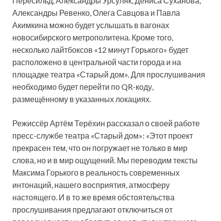
Пересильд, Александры Урсуляк, Дениса Суханова,
Александры Ревенко, Олега Савцова и Павла
Акимкина можно будет услышать в вагонах
новосибирского метрополитена. Кроме того,
несколько лайтбоксов «12 минут Горького» будет
расположено в центральной части города и на
площадке театра «Старый дом». Для прослушивания
необходимо будет перейти по QR-коду,
размещённому в указанных локациях.
Режиссёр Артём Терёхин рассказал о своей работе
пресс-службе театра «Старый дом»: «Этот проект
прекрасен тем, что он погружает не только в мир
слова, но и в мир ощущений. Мы переводим тексты
Максима Горького в реальность современных
интонаций, нашего восприятия, атмосферу
настоящего. И в то же время обстоятельства
прослушивания предлагают отключиться от