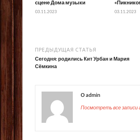
сцене Дома музыки
«Пикнико
03.11.2023
03.11.2023
ПРЕДЫДУЩАЯ СТАТЬЯ
Сегодня: родились Кит Урбан и Мария
Сёмкина
О admin
Посмотреть все записи 