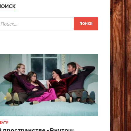
ПОИСК
ЕАТР
В пространстве «Внутри»