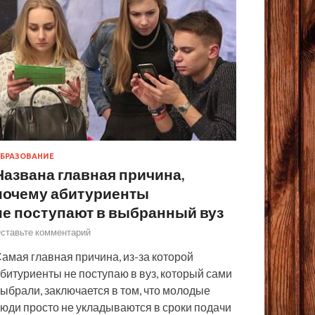
БРАЗОВАНИЕ
Названа главная причина,
почему абитуриенты
не поступают в выбранный вуз
ставьте комментарий
амая главная причина, из-за которой
битуриенты не поступаю в вуз, который сами
ыбрали, заключается в том, что молодые
юди просто не укладываются в сроки подачи