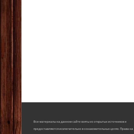
Все материалы на данном сайте взяты из открытых источников и
предоставляются исключительно в ознакомительных целях. Права на