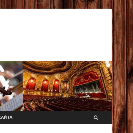
САЙТА