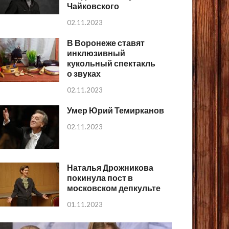
Чайковского
02.11.2023
В Воронеже ставят
инклюзивный
кукольный спектакль
о звуках
02.11.2023
Умер Юрий Темирканов
02.11.2023
Наталья Дрожникова
покинула пост в
московском депкульте
01.11.2023