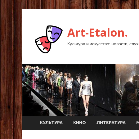
Art-Etalon.
Культура и искусство: новости, слу
КУЛЬТУРА
КИНО
ЛИТЕРАТУРА