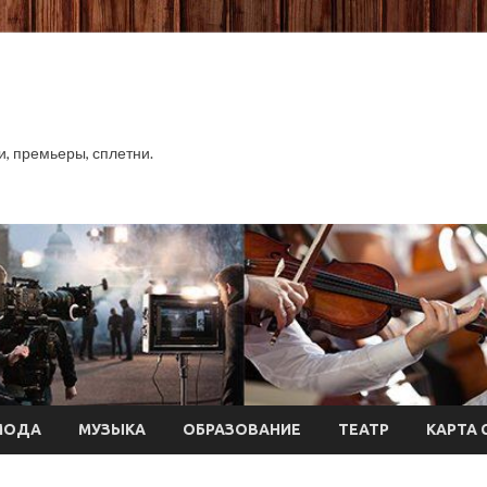
хи, премьеры, сплетни.
МОДА
МУЗЫКА
ОБРАЗОВАНИЕ
ТЕАТР
КАРТА 