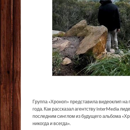
Группа «Хроноп» представила видеоклип на п
года. Как рассказал агентству InterMedia ли
последним синглом из будущего альбома «Хр
никогда и всегда».