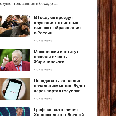
окументов, заявил в беседе с …
В Госдуме пройдут
слушания по системе
высшего образования
в России
15.10.2023
Московский институт
назвали в честь
Жириновского
15.10.2023
Передавать заявления
начальнику можно будет
через портал госуслуг
15.10.2023
Греф назвал отличия
Хорошколы от обычной