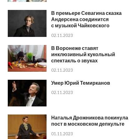
В премьере Севагина сказка
Андерсена соединится
с музыкой Чайковского
02.11.2023
В Воронеже ставят
инклюзивный кукольный
спектакль о звуках
02.11.2023
Умер Юрий Темирканов
02.11.2023
Наталья Дрожникова покинула
пост в московском депкульте
01.11.2023