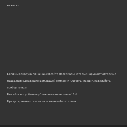
не несет.
Если Вы обнаружили на нашем сайте материалы, которые нарушают авторские
права, принадлежащие Вам, Вашей компании или организации, пожалуйста,
сообщите нам.
На сайте могут быть опубликованы материалы 18+!
При цитировании ссылка на источник обязательна.