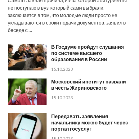
Самая главная причина, из-за которой абитуриенты
не поступаю в вуз, который сами выбрали,
заключается в том, что молодые люди просто не
укладываются в сроки подачи документов, заявил в
беседе с …
В Госдуме пройдут слушания
по системе высшего
образования в России
15.10.2023
Московский институт назвали
в честь Жириновского
15.10.2023
Передавать заявления
начальнику можно будет через
портал госуслуг
15.10.2023