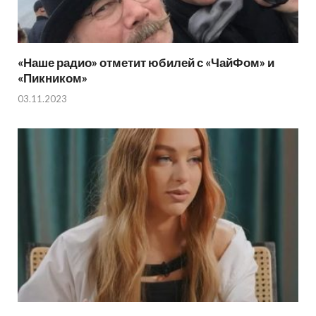
«Наше радио» отметит юбилей с «ЧайФом» и
«Пикником»
03.11.2023