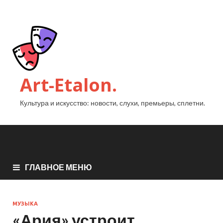
Art-Etalon.
Культура и искусство: новости, слухи, премьеры, сплетни.
ГЛАВНОЕ МЕНЮ
МУЗЫКА
«Ария» устроит