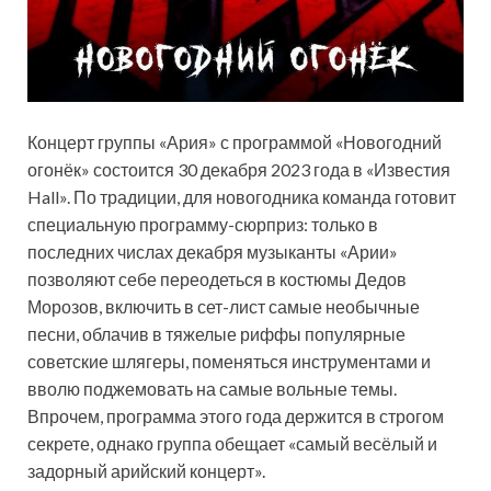
Концерт группы «Ария» с программой «Новогодний
огонёк» состоится 30 декабря 2023 года в «Известия
Hall». По традиции, для новогодника команда готовит
специальную программу-сюрприз: только в
последних числах декабря музыканты «Арии»
позволяют себе переодеться в костюмы Дедов
Морозов, включить в сет-лист самые необычные
песни, облачив в тяжелые риффы популярные
советские шлягеры, поменяться инструментами и
вволю поджемовать на самые вольные темы.
Впрочем, программа этого года держится в строгом
секрете, однако группа обещает «самый весёлый и
задорный арийский концерт».