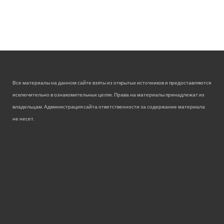
Все материалы на данном сайте взяты из открытых источников и предоставляются
исключительно в ознакомительных целях. Права на материалы принадлежат их
владельцам. Администрация сайта ответственности за содержание материала
не несет.