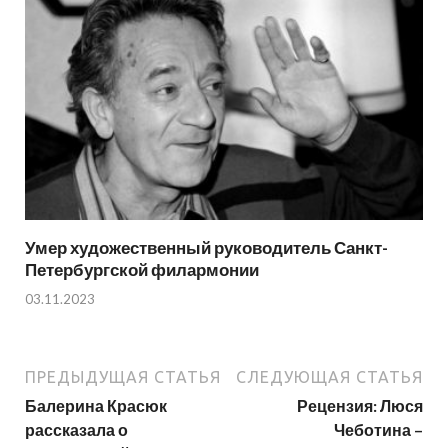
Умер художественный руководитель Санкт-
Петербургской филармонии
03.11.2023
ПРЕДЫДУЩАЯ СТАТЬЯ
СЛЕДУЮЩАЯ СТАТЬЯ
Балерина Красюк
Рецензия: Люся
рассказала о
Чеботина –