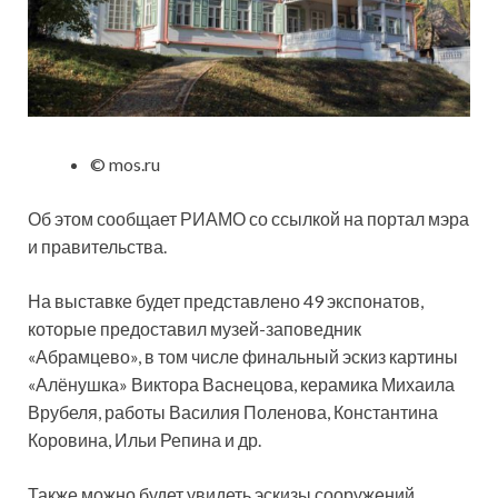
© mos.ru
Об этом сообщает РИАМО со ссылкой на портал мэра
и правительства.
На выставке будет представлено 49 экспонатов,
которые предоставил музей-заповедник
«Абрамцево», в том числе финальный эскиз картины
«Алёнушка» Виктора Васнецова, керамика Михаила
Врубеля, работы Василия Поленова, Константина
Коровина, Ильи Репина и др.
Также можно будет увидеть эскизы сооружений