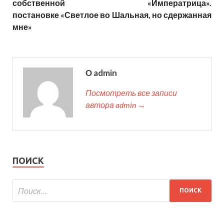
собственной
«Императрица».
постановке «Светлое во
Шальная, но сдержанная
мне»
О admin
Посмотреть все записи
автора admin →
ПОИСК