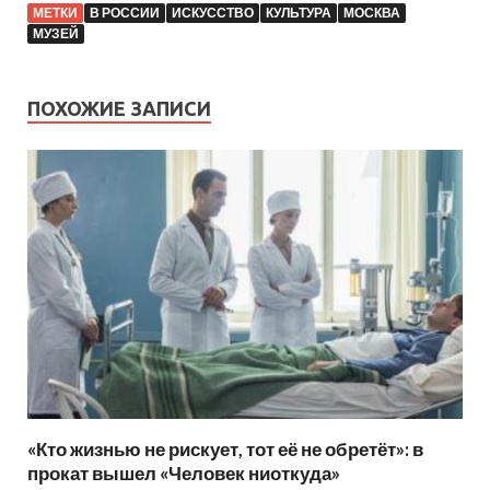
МЕТКИ
В РОССИИ
ИСКУССТВО
КУЛЬТУРА
МОСКВА
МУЗЕЙ
ПОХОЖИЕ ЗАПИСИ
«Кто жизнью не рискует, тот её не обретёт»: в
прокат вышел «Человек ниоткуда»