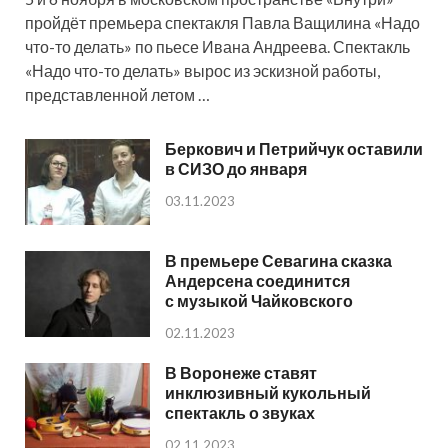
пройдёт премьера спектакля Павла Ващилина «Надо
что-то делать» по пьесе Ивана Андреева. Спектакль
«Надо что-то делать» вырос из эскизной работы,
представленной летом …
Беркович и Петрийчук оставили
в СИЗО до января
03.11.2023
В премьере Севагина сказка
Андерсена соединится
с музыкой Чайковского
02.11.2023
В Воронеже ставят
инклюзивный кукольный
спектакль о звуках
02.11.2023