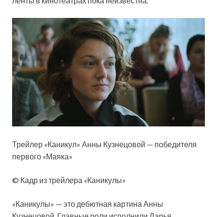
ленты в кинотеатрах пока неизвестна.
Трейлер «Каникул» Анны Кузнецовой — победителя
первого «Маяка»
© Кадр из трейлера «Каникулы»
«Каникулы» — это дебютная картина Анны
Кузнецовой. Главные роли исполнили Дарья