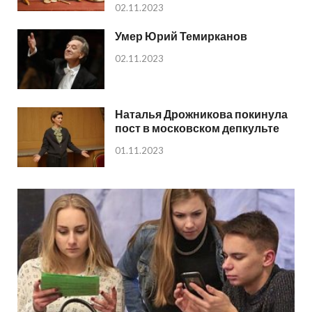
02.11.2023
Умер Юрий Темирканов
02.11.2023
Наталья Дрожникова покинула
пост в московском депкульте
01.11.2023