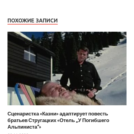
ПОХОЖИЕ ЗАПИСИ
Сценаристка «Казни» адаптирует повесть
братьев Стругацких «Отель „У Погибшего
Альпиниста“»