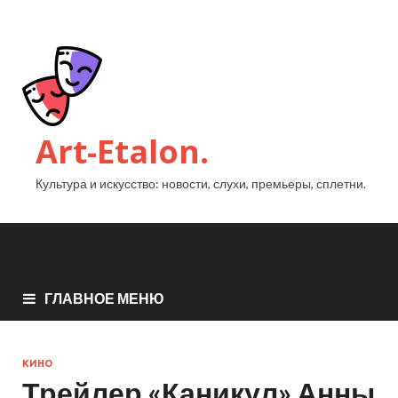
Art-Etalon.
Культура и искусство: новости, слухи, премьеры, сплетни.
ГЛАВНОЕ МЕНЮ
КИНО
Трейлер «Каникул» Анны