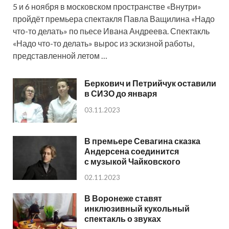
5 и 6 ноября в московском пространстве «Внутри»
пройдёт премьера спектакля Павла Ващилина «Надо
что-то делать» по пьесе Ивана Андреева. Спектакль
«Надо что-то делать» вырос из эскизной работы,
представленной летом …
Беркович и Петрийчук оставили
в СИЗО до января
03.11.2023
В премьере Севагина сказка
Андерсена соединится
с музыкой Чайковского
02.11.2023
В Воронеже ставят
инклюзивный кукольный
спектакль о звуках