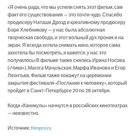
«Я очень рада, что мы успели снять этот фильм, сам
факт его существования — это почти чудо. Спасибо
продюсеру Наташе Дрозд и креативному продюсеру
Боре Хлебникову — у нас была абсолютная
творческая свобода, и этот вольный дух проник и на
экран. Я всегда хотела снимать кино, которое сама
захотела бы посмотреть, и кажется, у нас это
получилось»В фильме также снялись Ирина Носова
(«Чики»), Магога Мачульская, Марфа Иванова и Егор
Леонтьев. Фильм также покажут на церемонии
закрытия фестиваля «Послание к человеку», который
пройдет в Санкт-Петербурге 20 по 28 октября.
Когда «Каникулы» начнутся в российских кинотеатрах
— неизвестно.
Источник:
filmpro.ru