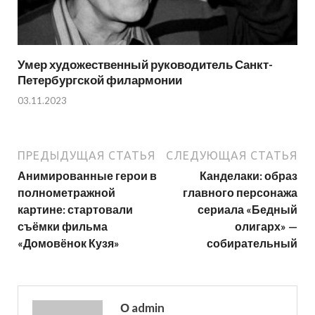
Умер художественный руководитель Санкт-
Петербургской филармонии
03.11.2023
ПРЕДЫДУЩАЯ СТАТЬЯ
СЛЕДУЮЩАЯ СТАТЬЯ
Анимированные герои в
Канделаки: образ
полнометражной
главного персонажа
картине: стартовали
сериала «Бедный
съёмки фильма
олигарх» —
«Домовёнок Кузя»
собирательный
О admin