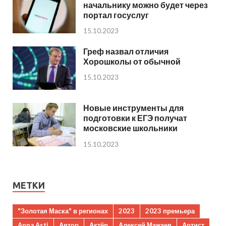
начальнику можно будет через
портал госуслуг
15.10.2023
Греф назвал отличия
Хорошколы от обычной
15.10.2023
Новые инструменты для
подготовки к ЕГЭ получат
московские школьники
15.10.2023
МЕТКИ
"Золотая Маска" в регионах
2023
2023 премьера
Anna Asti
Автор
Актёр
Алексей Мажаев
Артист