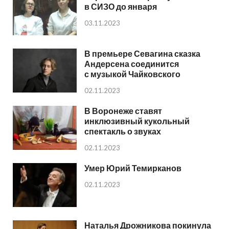
в СИЗО до января
03.11.2023
В премьере Севагина сказка
Андерсена соединится
с музыкой Чайковского
02.11.2023
В Воронеже ставят
инклюзивный кукольный
спектакль о звуках
02.11.2023
Умер Юрий Темирканов
02.11.2023
Наталья Дрожникова покинула