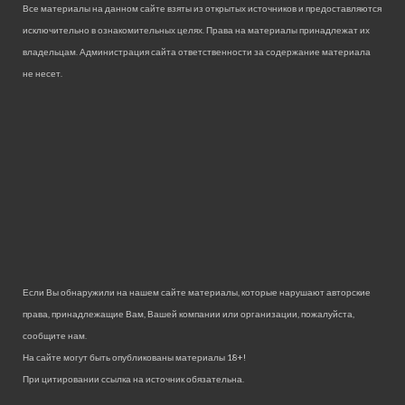
Все материалы на данном сайте взяты из открытых источников и предоставляются
исключительно в ознакомительных целях. Права на материалы принадлежат их
владельцам. Администрация сайта ответственности за содержание материала
не несет.
Если Вы обнаружили на нашем сайте материалы, которые нарушают авторские
права, принадлежащие Вам, Вашей компании или организации, пожалуйста,
сообщите нам.
На сайте могут быть опубликованы материалы 18+!
При цитировании ссылка на источник обязательна.