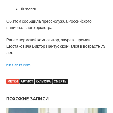
© rnor.ru
Об этом сообщила пресс-служба Российского
национального оркестра.
Ранее пермский композитор, лауреат премии
Шостаковича Виктор Пантус скончался в возрасте 73
лет.
russian.rt.com
МЕТКИ
АРТИСТ
КУЛЬТУРА
СМЕРТЬ
ПОХОЖИЕ ЗАПИСИ