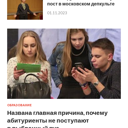
пост в московском депкульте
01.11.2023
ОБРАЗОВАНИЕ
Названа главная причина, почему
абитуриенты не поступают
в выбранный вуз