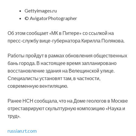
Gettyimages.ru
© AvigatorPhotographer
Об этом сообщает «МК в Питере» со ссылкой на
пресс-службу вице-губернатора Кирилла Полякова.
Работы пройдут в рамках обновления общественных
бань города. В настоящее время запланировано
восстановление здания на Велещинской улице.
Специалисты установят там, в частности,
современную вентиляцию.
Ранее НСН сообщала, что на Доме геологов в Москве
отреставрируют скульптурную композицию «Наука и
труд».
russian.rt.com