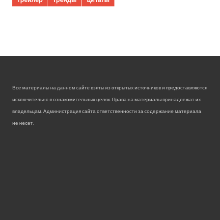
Все материалы на данном сайте взяты из открытых источников и предоставляются
исключительно в ознакомительных целях. Права на материалы принадлежат их
владельцам. Администрация сайта ответственности за содержание материала
не несет.