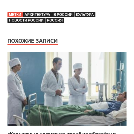
МЕТКИ
АРХИТЕКТУРА
В РОССИИ
КУЛЬТУРА
НОВОСТИ РОССИИ
РОССИЯ
ПОХОЖИЕ ЗАПИСИ
«Кто жизнью не рискует, тот её не обретёт»: в