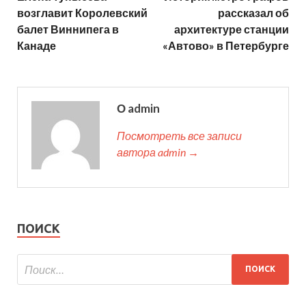
возглавит Королевский
рассказал об
балет Виннипега в
архитектуре станции
Канаде
«Автово» в Петербурге
О admin
Посмотреть все записи
автора admin →
ПОИСК