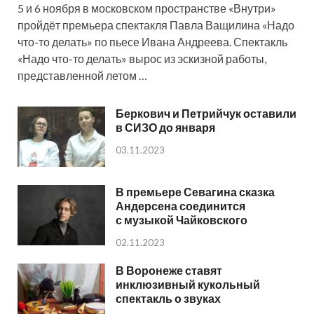
5 и 6 ноября в московском пространстве «Внутри»
пройдёт премьера спектакля Павла Ващилина «Надо
что-то делать» по пьесе Ивана Андреева. Спектакль
«Надо что-то делать» вырос из эскизной работы,
представленной летом …
Беркович и Петрийчук оставили
в СИЗО до января
03.11.2023
В премьере Севагина сказка
Андерсена соединится
с музыкой Чайковского
02.11.2023
В Воронеже ставят
инклюзивный кукольный
спектакль о звуках