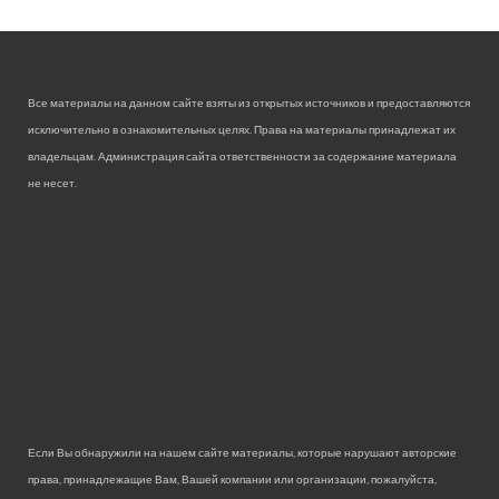
Все материалы на данном сайте взяты из открытых источников и предоставляются
исключительно в ознакомительных целях. Права на материалы принадлежат их
владельцам. Администрация сайта ответственности за содержание материала
не несет.
Если Вы обнаружили на нашем сайте материалы, которые нарушают авторские
права, принадлежащие Вам, Вашей компании или организации, пожалуйста,