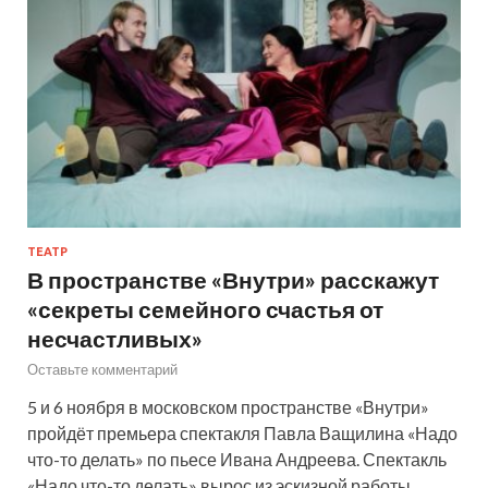
ТЕАТР
В пространстве «Внутри» расскажут
«секреты семейного счастья от
несчастливых»
Оставьте комментарий
5 и 6 ноября в московском пространстве «Внутри»
пройдёт премьера спектакля Павла Ващилина «Надо
что-то делать» по пьесе Ивана Андреева. Спектакль
«Надо что-то делать» вырос из эскизной работы,