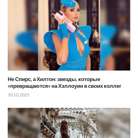
Не Спирс, а Хилтон: звезды, которые
«превращаются» на Хэллоуин в своих коллег
30.10.2023