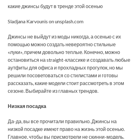
какие джинсы будут в тренде этой осенью
Sladjana Karvounis on unsplash.com
Джинсы не выйдут из моды никогда, а осенью с их
помощью можно создать невероятно стильные
«луки», причем довольно теплые. Конечно, можно
остановиться на straight-классике и создавать любые
аутфиты для офиса и прохладных прогулок, но мы
решили посоветоваться со стилистами и готовы
рассказать, какие модели стоит рассмотреть в этом
сезоне. Выбирайте из главных трендов.
Низкая посадка
Да-да, вы все прочитали правильно. Джинсы на
низкой посадке имеют право на жизнь этой осенью.
Главное, чтобы вы присмотрели не скинни-модель.