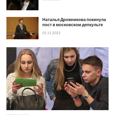
Наталья Дрожникова покинула
пост в московском депкульте
01.11.2023