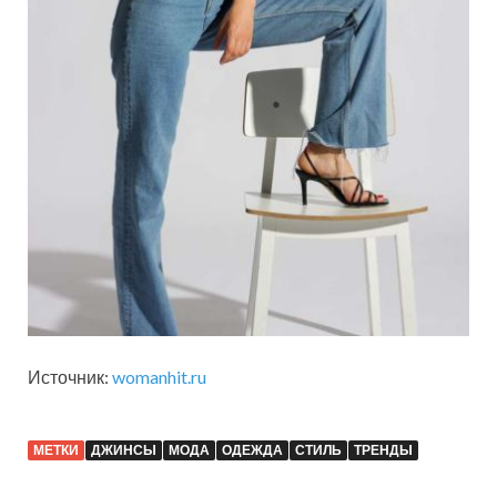
Источник:
womanhit.ru
МЕТКИ
ДЖИНСЫ
МОДА
ОДЕЖДА
СТИЛЬ
ТРЕНДЫ