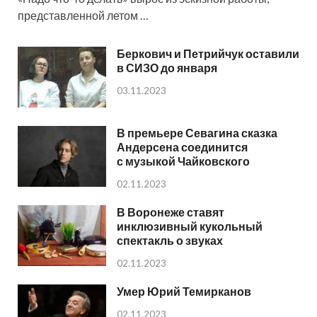
представленной летом …
Беркович и Петрийчук оставили
в СИЗО до января
03.11.2023
В премьере Севагина сказка
Андерсена соединится
с музыкой Чайковского
02.11.2023
В Воронеже ставят
инклюзивный кукольный
спектакль о звуках
02.11.2023
Умер Юрий Темирканов
02.11.2023