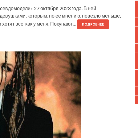
евдомодели» 27 октября 2023 года. В ней
девушками, которым, по ее мнению, повезло меньше,
 хотят все, как у меня. Покупают…
ПОДРОБНЕЕ