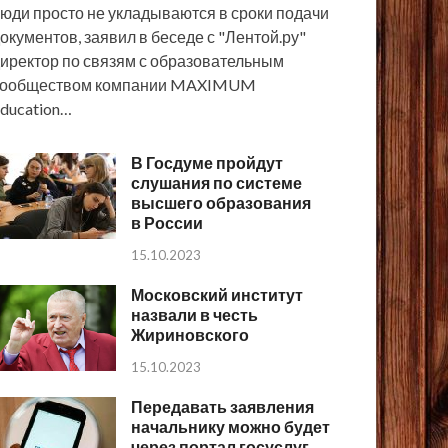
юди просто не укладываются в сроки подачи
окументов, заявил в беседе с "Лентой.ру"
иректор по связям с образовательным
сообществом компании MAXIMUM
ducation…
В Госдуме пройдут
слушания по системе
высшего образования
в России
15.10.2023
Московский институт
назвали в честь
Жириновского
15.10.2023
Передавать заявления
начальнику можно будет
через портал госуслуг