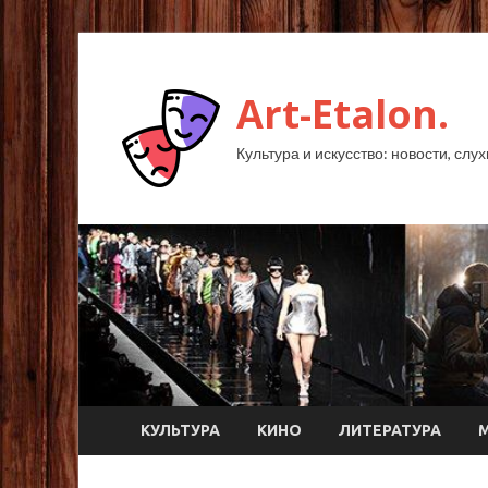
Art-Etalon.
Культура и искусство: новости, слу
КУЛЬТУРА
КИНО
ЛИТЕРАТУРА