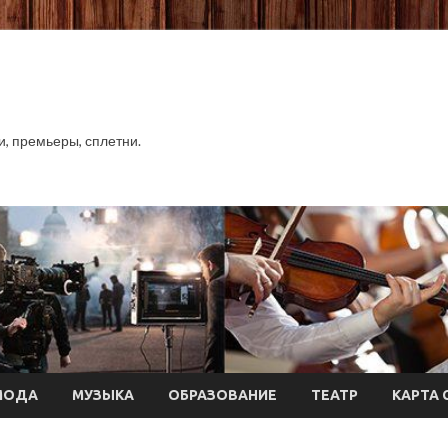
хи, премьеры, сплетни.
МОДА
МУЗЫКА
ОБРАЗОВАНИЕ
ТЕАТР
КАРТА 