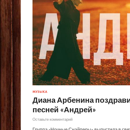
МУЗЫКА
Диана Арбенина поздрави
песней «Андрей»
Оставьте комментарий
Группа «Ночные Снайперы» выпустила в свет 