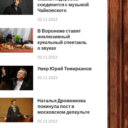
соединится с музыкой
Чайковского
02.11.2023
В Воронеже ставят
инклюзивный
кукольный спектакль
о звуках
02.11.2023
Умер Юрий Темирканов
02.11.2023
Наталья Дрожникова
покинула пост в
московском депкульте
01.11.2023