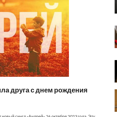
ла друга с днем рождения
новый сингл «Андрей» 26 октября 2023 года. Эту