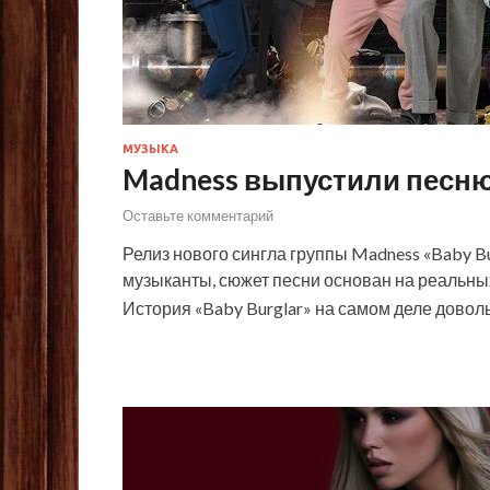
МУЗЫКА
Madness выпустили песню
Оставьте комментарий
Релиз нового сингла группы Madness «Baby Bu
музыканты, сюжет песни основан на реальны
История «Baby Burglar» на самом деле довол