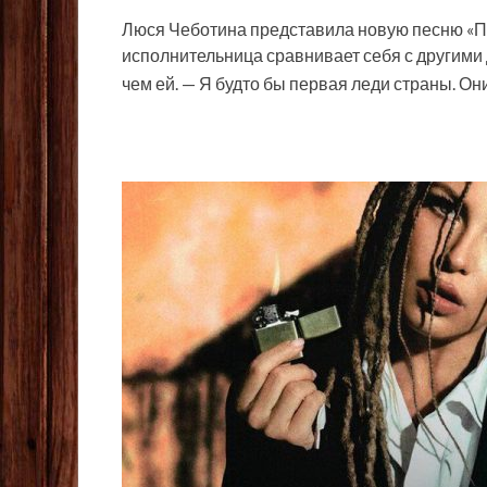
Люся Чеботина представила новую песню «Пс
исполнительница сравнивает себя с другими 
чем ей. — Я будто бы первая леди страны. Они