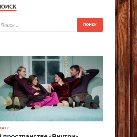
ПОИСК
ЕАТР
В пространстве «Внутри»