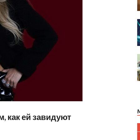
, как ей завидуют