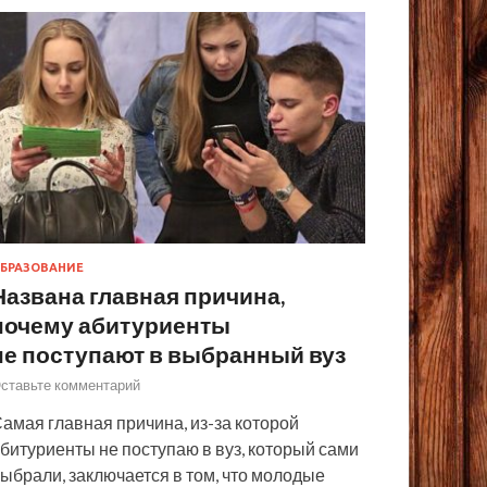
БРАЗОВАНИЕ
Названа главная причина,
почему абитуриенты
не поступают в выбранный вуз
ставьте комментарий
амая главная причина, из-за которой
битуриенты не поступаю в вуз, который сами
ыбрали, заключается в том, что молодые