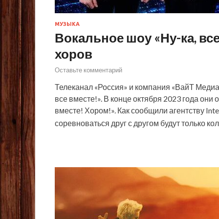
МУЗЫКА
Вокальное шоу «Ну-ка, все
хоров
Оставьте комментарий
Телеканал «Россия» и компания «ВайТ Медиа»
все вместе!». В конце октября 2023 года они 
вместе! Хором!». Как сообщили агентству Int
соревноваться друг с другом будут только ко