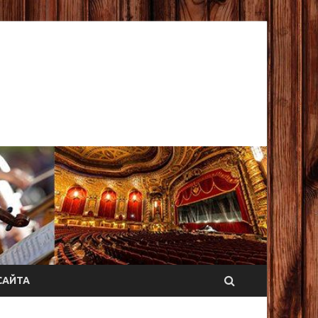
САЙТА