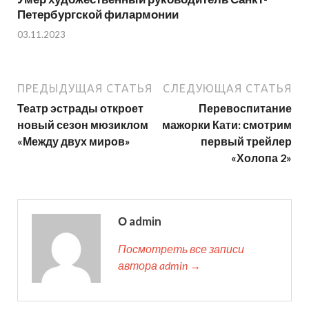
Петербургской филармонии
03.11.2023
ПРЕДЫДУЩАЯ СТАТЬЯ
СЛЕДУЮЩАЯ СТАТЬЯ
Театр эстрады откроет
Перевоспитание
новый сезон мюзиклом
мажорки Кати: смотрим
«Между двух миров»
первый трейлер
«Холопа 2»
О admin
Посмотреть все записи
автора admin →