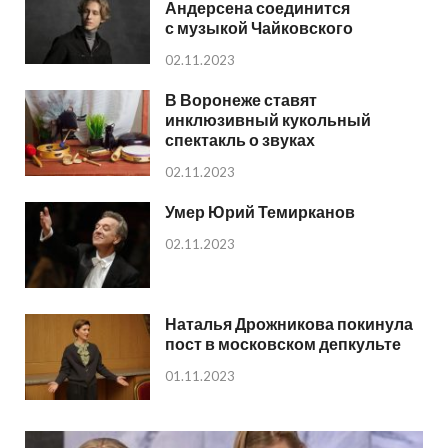
Андерсена соединится
с музыкой Чайковского
02.11.2023
В Воронеже ставят
инклюзивный кукольный
спектакль о звуках
02.11.2023
Умер Юрий Темирканов
02.11.2023
Наталья Дрожникова покинула
пост в московском депкульте
01.11.2023