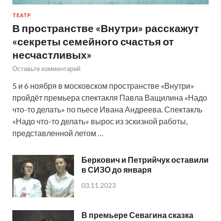
ТЕАТР
В пространстве «Внутри» расскажут
«секреты семейного счастья от
несчастливых»
Оставьте комментарий
5 и 6 ноября в московском пространстве «Внутри»
пройдёт премьера спектакля Павла Ващилина «Надо
что-то делать» по пьесе Ивана Андреева. Спектакль
«Надо что-то делать» вырос из эскизной работы,
представленной летом …
Беркович и Петрийчук оставили
в СИЗО до января
03.11.2023
В премьере Севагина сказка