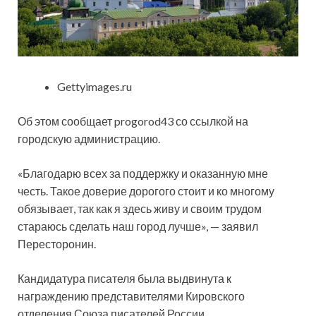
Gettyimages.ru
Об этом сообщает progorod43 со ссылкой на
городскую администрацию.
«Благодарю всех за поддержку и оказанную мне
честь. Такое доверие дорогого стоит и ко многому
обязывает, так как я здесь живу и своим трудом
стараюсь сделать наш город лучше», — заявил
Пересторонин.
Кандидатура писателя была выдвинута к
награждению представителями Кировского
отделения Союза писателей России.