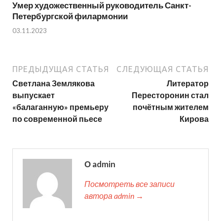
Умер художественный руководитель Санкт-
Петербургской филармонии
03.11.2023
ПРЕДЫДУЩАЯ СТАТЬЯ
СЛЕДУЮЩАЯ СТАТЬЯ
Светлана Землякова
Литератор
выпускает
Пересторонин стал
«балаганную» премьеру
почётным жителем
по современной пьесе
Кирова
О admin
Посмотреть все записи
автора admin →