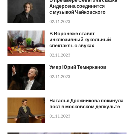
Андерсена соединится
с музыкой Чайковского
02.11.2023
В Воронеже ставят
инклюзивный кукольный
спектакль о звуках
02.11.2023
Умер Юрий Темирканов
02.11.2023
Наталья Дрожникова покинула
пост в московском депкульте
01.11.2023