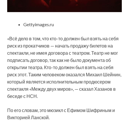
Gettyimages.ru
«Всё дело в том, что кто-то должен был взять на себя
риск из прокатчиков — начать продажу билетов на
спектакли, не имея договора с театром. Театр не мог
подписать договор, так как не было документа об
открытии театра. Кто-то должен был взять на себя
риск этот. Таким человеком оказался Михаил Шейнин,
который является исполнительным продюсером
спектакля «Между двух миров», — сказал Хазанов в
беседе с НСН.
По его словам, это мюзикл с Ефимом Шифриным и
Викторией Ланской.