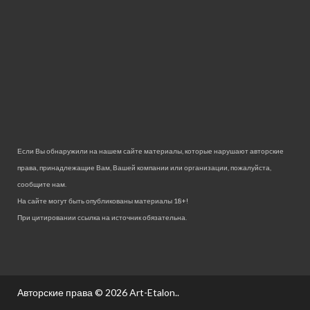
Если Вы обнаружили на нашем сайте материалы, которые нарушают авторские
права, принадлежащие Вам, Вашей компании или организации, пожалуйста,
сообщите нам.
На сайте могут быть опубликованы материалы 18+!
При цитировании ссылка на источник обязательна.
Авторские права © 2026
Art-Etalon.
.