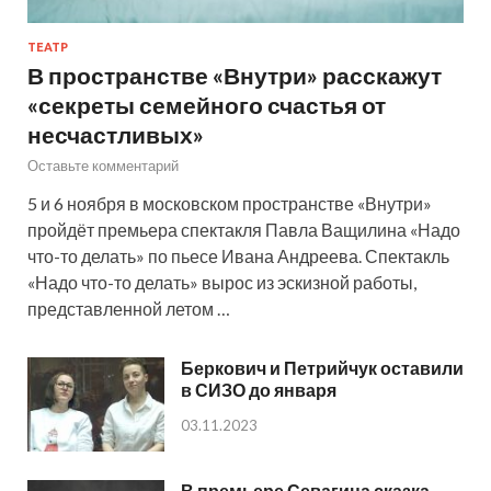
ТЕАТР
В пространстве «Внутри» расскажут
«секреты семейного счастья от
несчастливых»
Оставьте комментарий
5 и 6 ноября в московском пространстве «Внутри»
пройдёт премьера спектакля Павла Ващилина «Надо
что-то делать» по пьесе Ивана Андреева. Спектакль
«Надо что-то делать» вырос из эскизной работы,
представленной летом …
Беркович и Петрийчук оставили
в СИЗО до января
03.11.2023
В премьере Севагина сказка