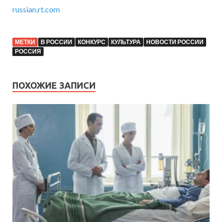
russian.rt.com
МЕТКИ
В РОССИИ
КОНКУРС
КУЛЬТУРА
НОВОСТИ РОССИИ
РОССИЯ
ПОХОЖИЕ ЗАПИСИ