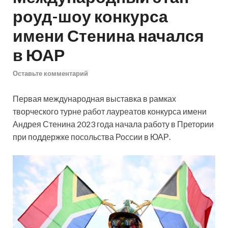
роуд-шоу конкурса
имени Стенина начался
в ЮАР
Оставьте комментарий
Первая международная выставка в рамках
творческого турне работ лауреатов конкурса имени
Андрея Стенина 2023 года начала работу в Претории
при поддержке посольства России в ЮАР.