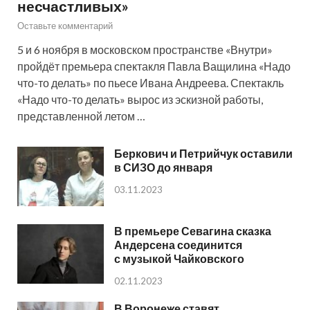
несчастливых»
Оставьте комментарий
5 и 6 ноября в московском пространстве «Внутри»
пройдёт премьера спектакля Павла Ващилина «Надо
что-то делать» по пьесе Ивана Андреева. Спектакль
«Надо что-то делать» вырос из эскизной работы,
представленной летом …
Беркович и Петрийчук оставили
в СИЗО до января
03.11.2023
В премьере Севагина сказка
Андерсена соединится
с музыкой Чайковского
02.11.2023
В Воронеже ставят