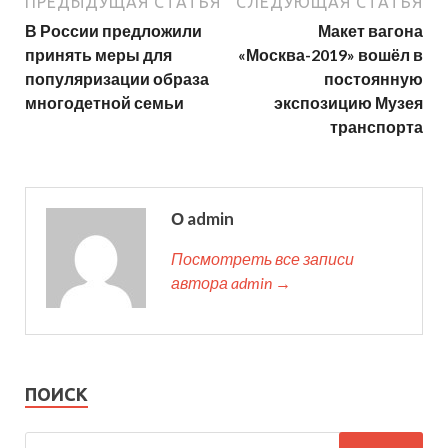
ПРЕДЫДУЩАЯ СТАТЬЯ
СЛЕДУЮЩАЯ СТАТЬЯ
В России предложили
Макет вагона
принять меры для
«Москва-2019» вошёл в
популяризации образа
постоянную
многодетной семьи
экспозицию Музея
транспорта
О admin
Посмотреть все записи
автора admin →
ПОИСК