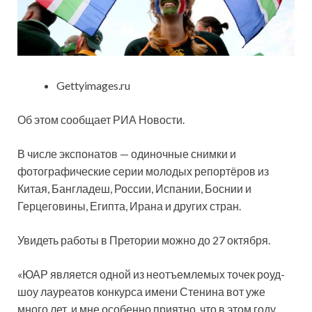
Gettyimages.ru
Об этом сообщает РИА Новости.
В числе экспонатов — одиночные снимки и
фотографические серии молодых репортёров из
Китая, Бангладеш, России, Испании, Боснии и
Герцеговины, Египта, Ирана и других стран.
Увидеть работы в Претории можно до 27 октября.
«ЮАР является одной из неотъемлемых точек роуд-
шоу лауреатов конкурса имени Стенина вот уже
много лет, и мне особенно приятно, что в этом году