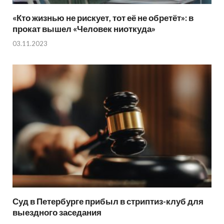
«Кто жизнью не рискует, тот её не обретёт»: в
прокат вышел «Человек ниоткуда»
03.11.2023
Суд в Петербурге прибыл в стриптиз-клуб для
выездного заседания