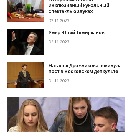
инклюзивный кукольный
спектакль о звуках
02.11.2023
Умер Юрий Темирканов
02.11.2023
Наталья Дрожникова покинула
пост в московском депкульте
01.11.2023