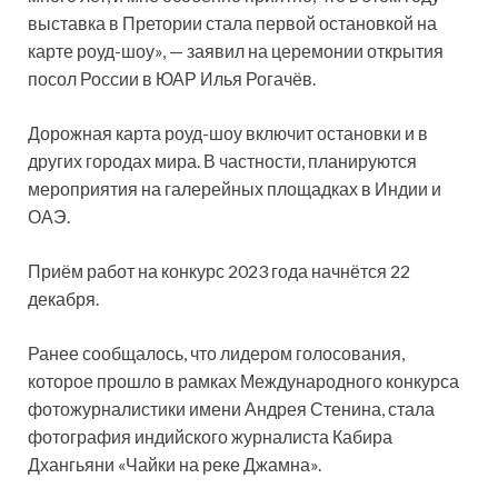
выставка в Претории стала первой остановкой на
карте роуд-шоу», — заявил на церемонии открытия
посол России в ЮАР Илья Рогачёв.
Дорожная карта роуд-шоу включит остановки и в
других городах мира. В частности, планируются
мероприятия на галерейных площадках в Индии и
ОАЭ.
Приём работ на конкурс 2023 года начнётся 22
декабря.
Ранее сообщалось, что лидером голосования,
которое прошло в рамках Международного конкурса
фотожурналистики имени Андрея Стенина, стала
фотография индийского журналиста Кабира
Дхангьяни «Чайки на реке Джамна».