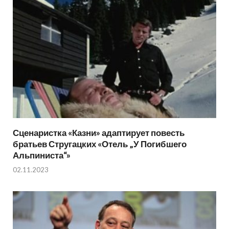
Сценаристка «Казни» адаптирует повесть
братьев Стругацких «Отель „У Погибшего
Альпиниста“»
02.11.2023