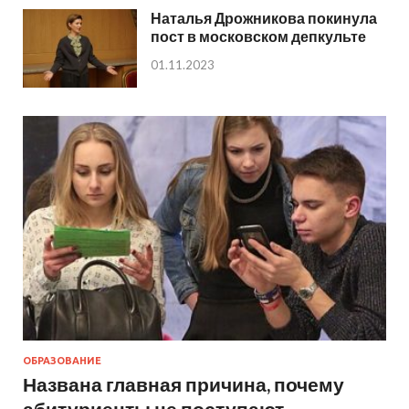
Наталья Дрожникова покинула
пост в московском депкульте
01.11.2023
ОБРАЗОВАНИЕ
Названа главная причина, почему
абитуриенты не поступают