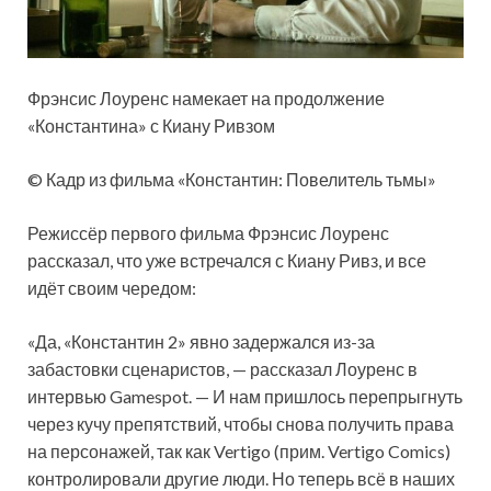
Фрэнсис Лоуренс намекает на продолжение
«Константина» с Киану Ривзом
© Кадр из фильма «Константин: Повелитель тьмы»
Режиссёр первого фильма Фрэнсис Лоуренс
рассказал, что уже встречался с Киану Ривз, и все
идёт своим чередом:
«Да, «Константин 2» явно задержался из-за
забастовки сценаристов, — рассказал Лоуренс в
интервью Gamespot. — И нам пришлось перепрыгнуть
через кучу препятствий, чтобы снова получить права
на персонажей, так как Vertigo (прим. Vertigo Comics)
контролировали другие люди. Но теперь всё в наших