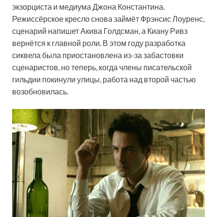
экзорциста и медиума Джона Константина.
Режиссёрское кресло снова займёт Фрэнсис Лоуренс,
сценарий напишет Акива Голдсман, а Киану Ривз
вернётся к главной роли. В этом году разработка
сиквела была приостановлена из-за забастовки
сценаристов, но теперь, когда члены писательской
гильдии покинули улицы, работа над второй частью
возобновилась.