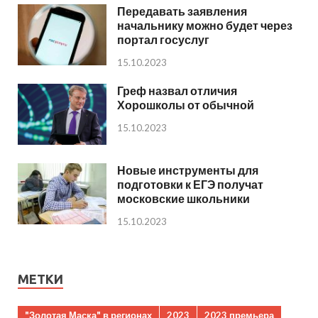
Передавать заявления
начальнику можно будет через
портал госуслуг
15.10.2023
Греф назвал отличия
Хорошколы от обычной
15.10.2023
Новые инструменты для
подготовки к ЕГЭ получат
московские школьники
15.10.2023
МЕТКИ
"Золотая Маска" в регионах
2023
2023 премьера