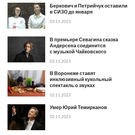
Беркович и Петрийчук оставили
в СИЗО до января
03.11.2023
В премьере Севагина сказка
Андерсена соединится
с музыкой Чайковского
02.11.2023
В Воронеже ставят
инклюзивный кукольный
спектакль о звуках
02.11.2023
Умер Юрий Темирканов
02.11.2023