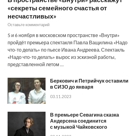
«секреты семейного счастья от
несчастливых»
Оставьте комментарий
5 и 6 ноября в московском пространстве «Внутри»
пройдёт премьера спектакля Павла Ващилина «Надо
что-то делать» по пьесе Ивана Андреева. Спектакль
«Надо что-то делать» вырос из эскизной работы,
представленной летом …
Беркович и Петрийчук оставили
в СИЗО до января
03.11.2023
В премьере Севагина сказка
Андерсена соединится
с музыкой Чайковского