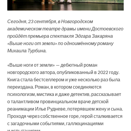
Сегодня, 23 сентября, в Новгородском
академическом театре драмы имени Достоевского
пройдёт премьера спектакля Эдгара Закаряна
«Выше ноги от земли» по одноимённому роману
Михаила Турбина.
«Выше ноги от земли» — дебютный роман
новгородского автора, опубликованный в 2022 году.
Книга стала бестселлером и уже несколько раз была
переиздана. Роман, в котором соединяются
психологизм, мистика и даже детектив, рассказывает
о талантливом провинциальном враче детской
реанимации Илье Рудневе, потерявшем
жену и сына.
Проходя через собственное горе, герой сталкивается
с загадочными событиями, галлюцинациями
и испытаниями.