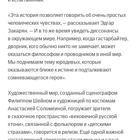
«Эта история позволяет говорить об очень простых
человеческих чувствах, — рассказывает Эдгар
Закарян. — И в то же время увидеть диссонансы
в окружающем мире. Например, когда гастарбайтер,
дворник, кого обычно никто не замечает, может
оказаться философом и проводником в иной мир.
Мы поднимаем тему юродивых, которые
оказываются ближе к истине и подталкивают
сомневающегося героя».
Художественный мир, созданный сценографом
Филиппом Шейном и художницей по костюмам
Анастасией Соломеиной, погружает зрителя
в сказочное пространство «вековечной русской
хтони», связанной с фольклором и «детскими
страхами», говорится в релизе. Ещё одной важной
составляющей спектакля станет музыка и саунд-