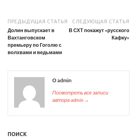
ПРЕДЫДУЩАЯ СТАТЬЯ
СЛЕДУЮЩАЯ СТАТЬЯ
Долин выпускает в
В СХТ покажут «русского
Вахтанговском
Кафку»
премьеру по Гоголю с
волхвами и ведьмами
О admin
Посмотреть все записи
автора admin →
ПОИСК