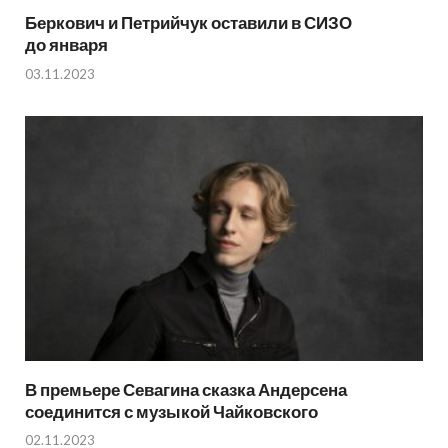
Беркович и Петрийчук оставили в СИЗО
до января
03.11.2023
В премьере Севагина сказка Андерсена
соединится с музыкой Чайковского
02.11.2023