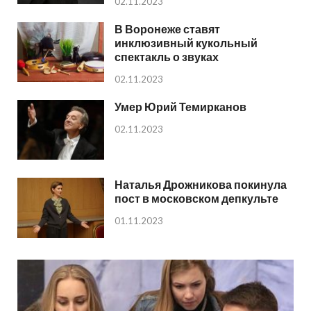
02.11.2023
В Воронеже ставят
инклюзивный кукольный
спектакль о звуках
02.11.2023
Умер Юрий Темирканов
02.11.2023
Наталья Дрожникова покинула
пост в московском депкульте
01.11.2023