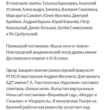
В спектакле заняты Татьяна Каратаева, Анатолий
Устинов, Александра Зинкова, Валерия Горелкина,
Маргарита Сакович, Юлия Фролова, Дмитрий
Брейкин, Андрей Кирьян, Юрий Ковалёв, Пётр
Ковальский, Денис Котыков, Артём Символоков
и Ян Цыбульский.
Премьерой постановки «Выше ноги от земли»
Новгородский академический театр драмы имени
Достоевского откроет 170-й сезон.
Эдгар Закарян окончил режиссёрский факультет
РГИСИ (мастерская Андрея Могучего). Для проекта
БДТ имени Г.А. Товстоногова «Курсовая» поставил
спектакль «Белые ночи». Выпустил виртуальные
Minecraft-постановки «Вишнёвый сад», «Моцарт и
Сальери» и «Недоросль». В московском Театре на
Бронной работал как режиссёр-ассистент над