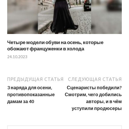
Четыре модели обуви на осень, которые
обожают француженки в холода
24.10.2023
ПРЕДЫДУЩАЯ СТАТЬЯ
СЛЕДУЮЩАЯ СТАТЬЯ
3 наряда для осени,
Сценаристы победили?
противопоказанные
Смотрим, чего добились
дамам за 40
авторы, и в чём
уступили продюсеры