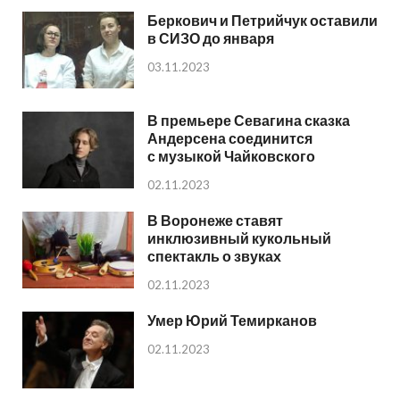
Беркович и Петрийчук оставили
в СИЗО до января
03.11.2023
В премьере Севагина сказка
Андерсена соединится
с музыкой Чайковского
02.11.2023
В Воронеже ставят
инклюзивный кукольный
спектакль о звуках
02.11.2023
Умер Юрий Темирканов
02.11.2023