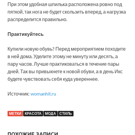
При этом удобная шпилька расположена ровно под
пяткой, так нога не будет скользить вперед, а нагрузка
распределится правильно.
Практикуйтесь
Купили новую обувь? Перед мероприятием походите
в ней дома. Уделите этому не минуту или десять, а
пару часов. Лучше практиковаться в течение пары
дней. Так вы привыкнете к новой обуви, а в день Икс
будете чувствовать себя куда увереннее.
Источник:
womanhit.ru
МЕТКИ
КРАСОТА
МОДА
СТИЛЬ
ПОХОЖИЕ ЗАПИСИ