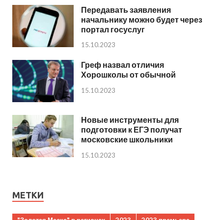
Передавать заявления
начальнику можно будет через
портал госуслуг
15.10.2023
Греф назвал отличия
Хорошколы от обычной
15.10.2023
Новые инструменты для
подготовки к ЕГЭ получат
московские школьники
15.10.2023
МЕТКИ
"Золотая Маска" в регионах
2023
2023 премьера