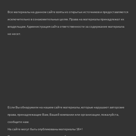
Все материалы на данном сайте взяты из открытых источников и предоставляются
исключительно в ознакомительных целях. Права на материалы принадлежат их
владельцам. Администрация сайта ответственности за содержание материала
не несет.
Если Вы обнаружили на нашем сайте материалы, которые нарушают авторские
права, принадлежащие Вам, Вашей компании или организации, пожалуйста,
сообщите нам.
На сайте могут быть опубликованы материалы 18+!