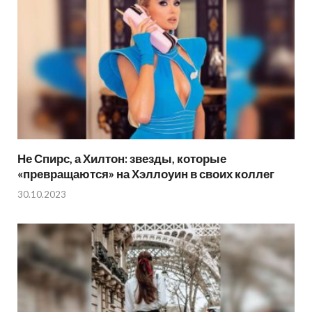
Не Спирс, а Хилтон: звезды, которые
«превращаются» на Хэллоуин в своих коллег
30.10.2023