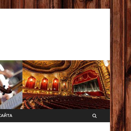
САЙТА