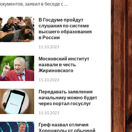
окументов, заявил в беседе с …
В Госдуме пройдут
слушания по системе
высшего образования
в России
15.10.2023
Московский институт
назвали в честь
Жириновского
15.10.2023
Передавать заявления
начальнику можно будет
через портал госуслуг
15.10.2023
Греф назвал отличия
Хорошколы от обычной