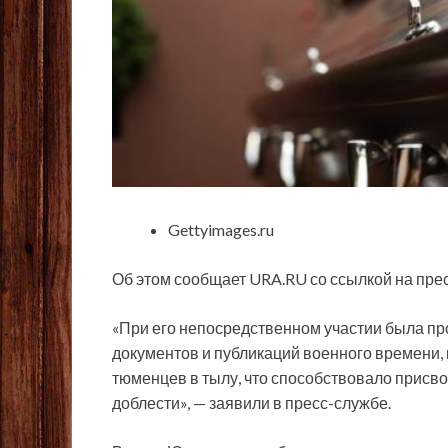
Gettyimages.ru
Об этом сообщает URA.RU со ссылкой на пре
«При его непосредственном участии была п
документов и публикаций военного времени,
тюменцев в тылу, что способствовало присв
доблести», — заявили в пресс-службе.