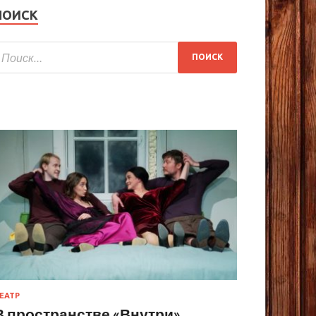
ПОИСК
ЕАТР
В пространстве «Внутри»