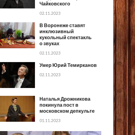
Чайковского
02.11.2023
В Воронеже ставят
инклюзивный
кукольный спектакль
о звуках
02.11.2023
Умер Юрий Темирканов
02.11.2023
Наталья Дрожникова
покинула пост в
московском депкульте
01.11.2023