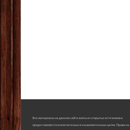
Все материалы на данном сайте взяты из открытых источников и
предоставляются исключительно в ознакомительных целях. Права на