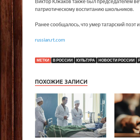
Виктор Южаков также был председателем вет
патриотическому воспитанию школьников.
Ранее сообщалось, что умер татарский поэт и
russian.rt.com
МЕТКИ
В РОССИИ
КУЛЬТУРА
НОВОСТИ РОССИИ
ПОХОЖИЕ ЗАПИСИ