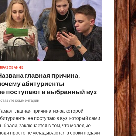
БРАЗОВАНИЕ
Названа главная причина,
почему абитуриенты
не поступают в выбранный вуз
ставьте комментарий
амая главная причина, из-за которой
битуриенты не поступаю в вуз, который сами
ыбрали, заключается в том, что молодые
юди просто не укладываются в сроки подачи