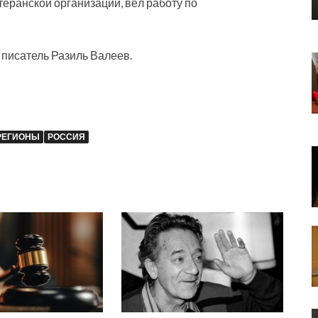
еранской организации, вёл работу по
 писатель Разиль Валеев.
РЕГИОНЫ
РОССИЯ