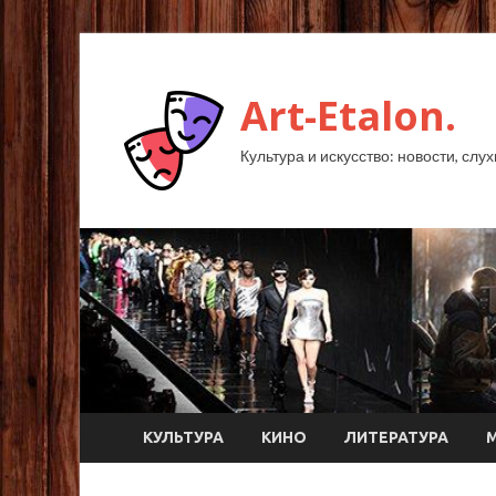
Art-Etalon.
Культура и искусство: новости, слу
КУЛЬТУРА
КИНО
ЛИТЕРАТУРА