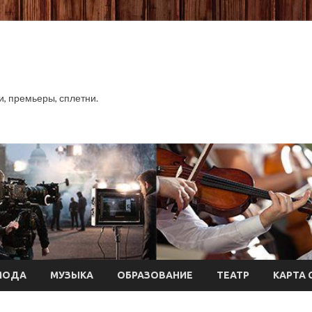
хи, премьеры, сплетни.
МОДА
МУЗЫКА
ОБРАЗОВАНИЕ
ТЕАТР
КАРТА 