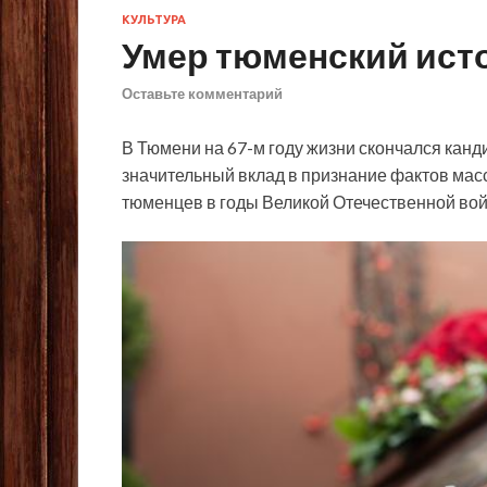
КУЛЬТУРА
Умер тюменский ист
Оставьте комментарий
В Тюмени на 67-м году жизни скончался канд
значительный вклад в признание фактов мас
тюменцев в годы Великой Отечественной во