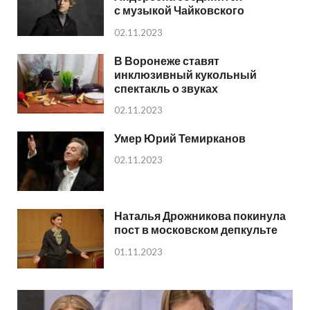
с музыкой Чайковского
02.11.2023
В Воронеже ставят
инклюзивный кукольный
спектакль о звуках
02.11.2023
Умер Юрий Темирканов
02.11.2023
Наталья Дрожникова покинула
пост в московском депкульте
01.11.2023