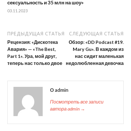
сексуальность и 35 млн на шоу»
03.11.2023
ПРЕДЫДУЩАЯ СТАТЬЯ
СЛЕДУЮЩАЯ СТАТЬЯ
Рецензия: «Дискотека
Обзор: «DD Podcast #19.
Авария» — «The Best,
Mary Gu». В каждом из
Part 1». Ура, мой друг,
нас сидит маленькая
теперь нас только двое
недолюбленная девочка
О admin
Посмотреть все записи
автора admin →