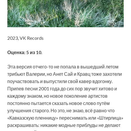
2023, VK Records
Оценка: 5 из 10.
Эта версия отчего-то не попала в вышедший летом
трибьют Валерии, но Анет Сай и Кравц тоже захотели
поучаствовать и выпустили свой кавер вдогонку.
Припев песни 2001 года до сих пор звучит хитово и
каждому знаком, но новое поколение артистов
постоянно пытается сказать новое слово путём
улучшения старого. Но это, не знаю, всё равно что
«Кавказскую пленницу» переснимать или «Штирлица»
раскрашивать: никакие модные приблуды не делают