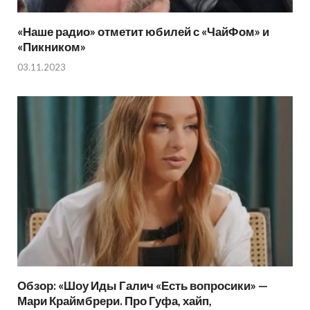
«Наше радио» отметит юбилей с «ЧайФом» и
«Пикником»
03.11.2023
Обзор: «Шоу Иды Галич «Есть вопросики» —
Мари Краймбрери. Про Гуфа, хайп,