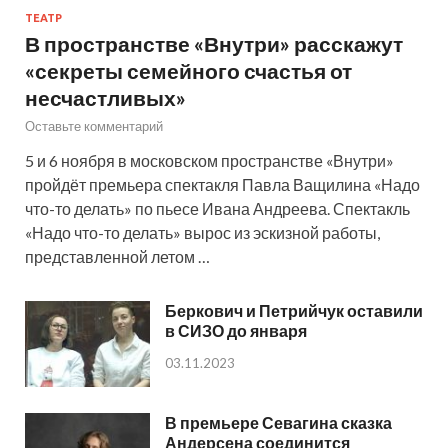
ТЕАТР
В пространстве «Внутри» расскажут
«секреты семейного счастья от
несчастливых»
Оставьте комментарий
5 и 6 ноября в московском пространстве «Внутри»
пройдёт премьера спектакля Павла Ващилина «Надо
что-то делать» по пьесе Ивана Андреева. Спектакль
«Надо что-то делать» вырос из эскизной работы,
представленной летом …
Беркович и Петрийчук оставили
в СИЗО до января
03.11.2023
В премьере Севагина сказка
Андерсена соединится