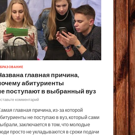
БРАЗОВАНИЕ
Названа главная причина,
почему абитуриенты
не поступают в выбранный вуз
ставьте комментарий
амая главная причина, из-за которой
битуриенты не поступаю в вуз, который сами
ыбрали, заключается в том, что молодые
юди просто не укладываются в сроки подачи