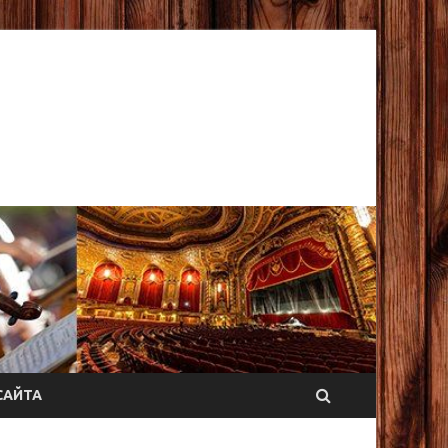
САЙТА