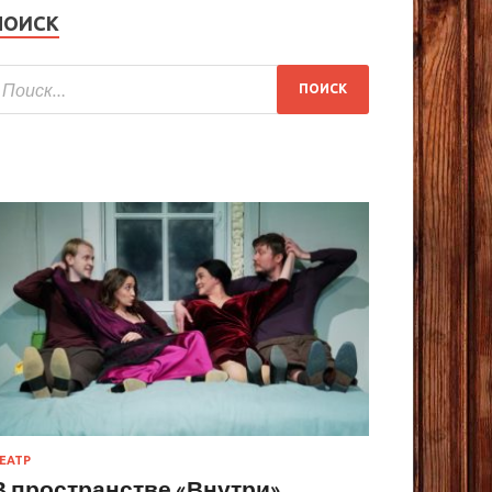
ПОИСК
ЕАТР
В пространстве «Внутри»