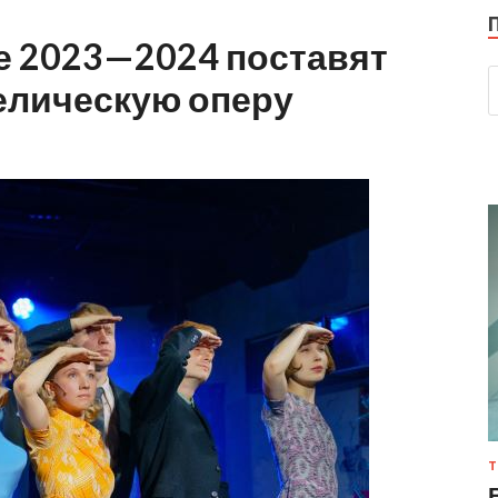
не 2023—2024 поставят
елическую оперу
Т