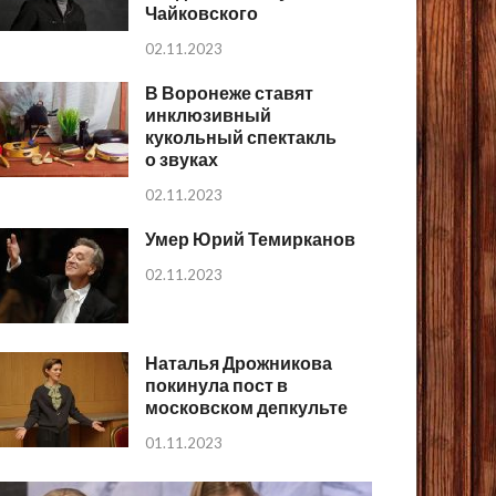
Чайковского
02.11.2023
В Воронеже ставят
инклюзивный
кукольный спектакль
о звуках
02.11.2023
Умер Юрий Темирканов
02.11.2023
Наталья Дрожникова
покинула пост в
московском депкульте
01.11.2023