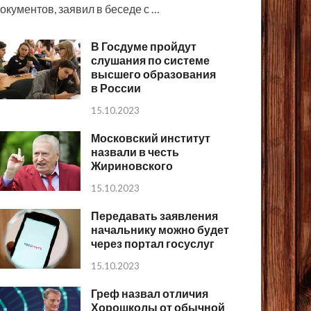
окументов, заявил в беседе с …
В Госдуме пройдут
слушания по системе
высшего образования
в России
15.10.2023
Московский институт
назвали в честь
Жириновского
15.10.2023
Передавать заявления
начальнику можно будет
через портал госуслуг
15.10.2023
Греф назвал отличия
Хорошколы от обычной