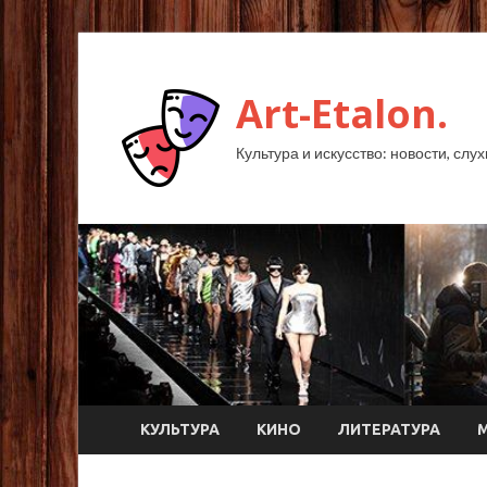
Art-Etalon.
Культура и искусство: новости, слу
КУЛЬТУРА
КИНО
ЛИТЕРАТУРА