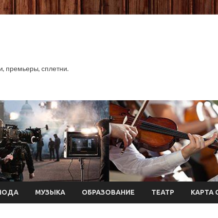
хи, премьеры, сплетни.
МОДА
МУЗЫКА
ОБРАЗОВАНИЕ
ТЕАТР
КАРТА 