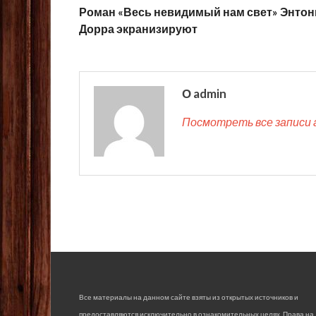
Роман «Весь невидимый нам свет» Энтон
Дорра экранизируют
О admin
Посмотреть все записи 
Все материалы на данном сайте взяты из открытых источников и
предоставляются исключительно в ознакомительных целях. Права на