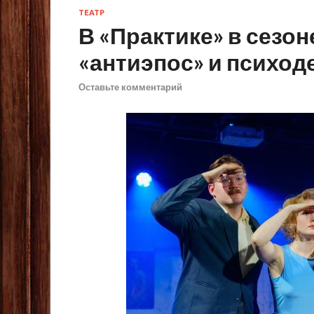
ТЕАТР
В «Практике» в сезо
«антиэпос» и психод
Оставьте комментарий