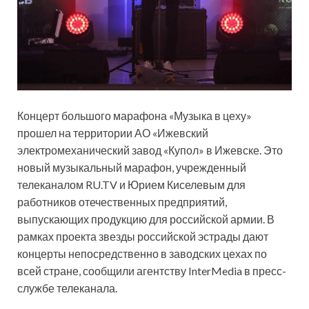
Концерт большого марафона «Музыка в цеху»
прошел на территории АО «Ижевский
электромеханический завод «Купол» в Ижевске. Это
новый музыкальный марафон, учрежденный
телеканалом RU.TV и Юрием Киселевым для
работников отечественных предприятий,
выпускающих продукцию для российской армии. В
рамках проекта звезды российской эстрады дают
концерты непосредственно в заводских цехах по
всей стране, сообщили агентству InterMedia в пресс-
службе телеканала.