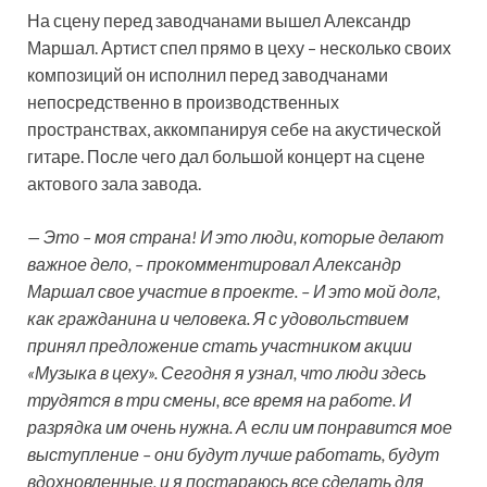
На сцену перед
заводчанами вышел Александр
Маршал. Артист спел прямо в цеху – несколько своих
композиций он исполнил перед заводчанами
непосредственно в производственных
пространствах, аккомпанируя себе на акустической
гитаре. После чего дал большой концерт на сцене
актового зала завода.
— Это – моя страна! И это люди, которые делают
важное дело, – прокомментировал Александр
Маршал свое участие в проекте. – И это мой долг,
как гражданина и человека. Я с удовольствием
принял предложение стать участником акции
«Музыка в цеху». Сегодня я узнал, что люди здесь
трудятся в три смены, все время на работе. И
разрядка им очень нужна. А если им понравится мое
выступление – они будут лучше работать, будут
вдохновленные, и я постараюсь все сделать для