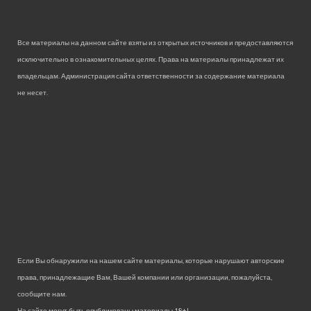
Все материалы на данном сайте взяты из открытых источников и предоставляются
исключительно в ознакомительных целях. Права на материалы принадлежат их
владельцам. Администрация сайта ответственности за содержание материала
не несет.
Если Вы обнаружили на нашем сайте материалы, которые нарушают авторские
права, принадлежащие Вам, Вашей компании или организации, пожалуйста,
сообщите нам.
На сайте могут быть опубликованы материалы 18+!