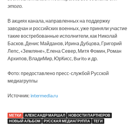
этого.
В акциях канала, направленных на поддержку
заводчан и российских военных, уже приняли участие
такие востребованные исполнители, как Николай
Басков, Денис Майданов, Ирина Дубцова, Григорий
Лепс, «Земляне», Елена Север, Митя Фомин, Роман
Архипов, ВладиМир, ЮрКисс, Burito и др.
Фото: предоставлено пресс-службой Русской
медиагруппы
Источник:
intermedia.ru
МЕТКИ
АЛЕКСАНДР МАРШАЛ
НОВОСТИ ПАРТНЕРОВ
НОВЫЙ АЛЬБОМ
РУССКАЯ МЕДИАГРУППА
ТЕГИ