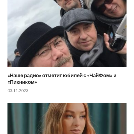
«Наше радио» отметит юбилей с «ЧайФом» и
«Пикником»
03.11.2023