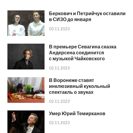
Беркович и Петрийчук оставили
в СИЗО до января
03.11.2023
В премьере Севагина сказка
Андерсена соединится
с музыкой Чайковского
02.11.2023
В Воронеже ставят
инклюзивный кукольный
спектакль о звуках
02.11.2023
Умер Юрий Темирканов
02.11.2023