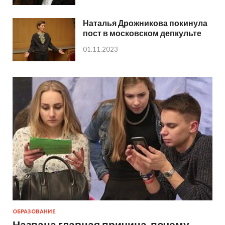
Наталья Дрожникова покинула
пост в московском депкульте
01.11.2023
ОБРАЗОВАНИЕ
Названа главная причина, почему