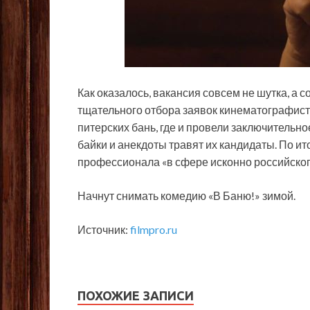
Как оказалось, вакансия совсем не шутка, а
тщательного отбора заявок кинематографист
питерских бань, где и провели заключительн
байки и анекдоты травят их кандидаты. По и
профессионала «в сфере исконно российског
Начнут снимать комедию «В Баню!» зимой.
Источник:
filmpro.ru
ПОХОЖИЕ ЗАПИСИ