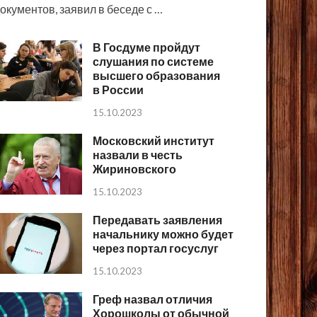
окументов, заявил в беседе с …
В Госдуме пройдут
слушания по системе
высшего образования
в России
15.10.2023
Московский институт
назвали в честь
Жириновского
15.10.2023
Передавать заявления
начальнику можно будет
через портал госуслуг
15.10.2023
Греф назвал отличия
Хорошколы от обычной