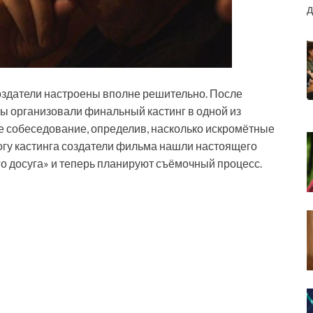
д
 создатели настроены вполне решительно. После
ы организовали финальный кастинг в одной из
ое собеседование, определив, насколько искромётные
тогу кастинга создатели фильма нашли настоящего
о досуга» и теперь планируют съёмочный процесс.