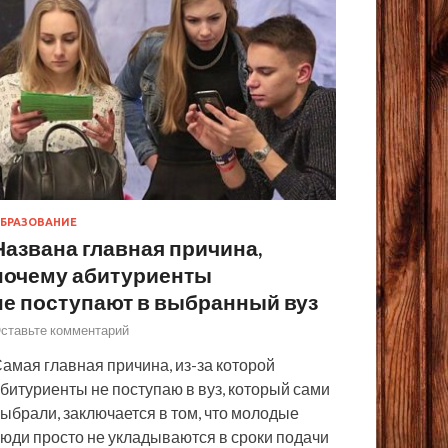
БРАЗОВАНИЕ
Названа главная причина,
почему абитуриенты
не поступают в выбранный вуз
ставьте комментарий
амая главная причина, из-за которой
битуриенты не поступаю в вуз, который сами
ыбрали, заключается в том, что молодые
юди просто не укладываются в сроки подачи