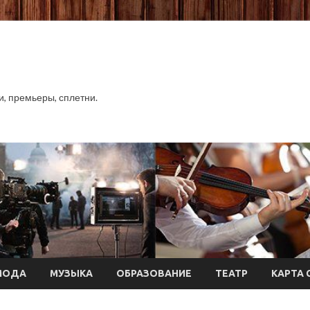
хи, премьеры, сплетни.
МОДА
МУЗЫКА
ОБРАЗОВАНИЕ
ТЕАТР
КАРТА 