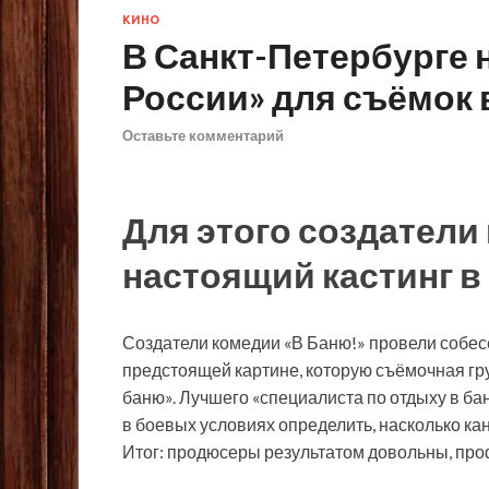
КИНО
В Санкт-Петербурге 
России» для съёмок
Оставьте комментарий
Для этого создатели
настоящий кастинг в
Создатели комедии «В Баню!» провели собесед
предстоящей картине, которую съёмочная гр
баню». Лучшего «специалиста по отдыху в ба
в боевых условиях определить, насколько канд
Итог: продюсеры результатом довольны, пр