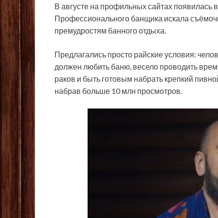
В августе на профильных сайтах появилась в
Профессионального банщика искала съёмочн
премудростям банного отдыха.
Предлагались просто райские условия: челов
должен любить баню, весело проводить время
раков и быть готовым набрать крепкий пивно
набрав больше 10 млн просмотров.