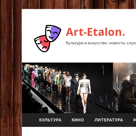
Art-Etalon.
Культура и искусство: новости, слу
КУЛЬТУРА
КИНО
ЛИТЕРАТУРА