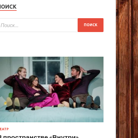
ПОИСК
ЕАТР
В пространстве «Внутри»