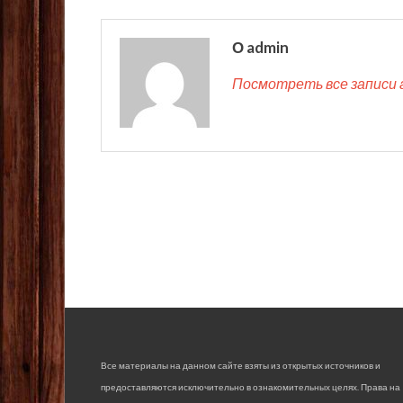
О admin
Посмотреть все записи 
Все материалы на данном сайте взяты из открытых источников и
предоставляются исключительно в ознакомительных целях. Права на