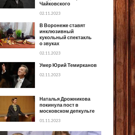
Чайковского
02.11.2023
В Воронеже ставят
инклюзивный
кукольный спектакль
о звуках
02.11.2023
Умер Юрий Темирканов
02.11.2023
Наталья Дрожникова
покинула пост в
московском депкульте
01.11.2023