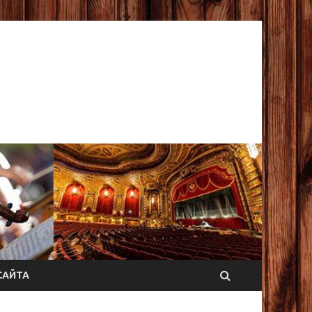
САЙТА