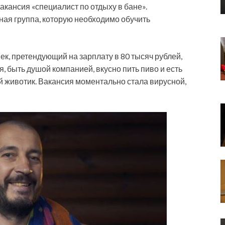
акансия «специалист по отдыху в бане».
ая группа, которую необходимо обучить
ек, претендующий на зарплату в 80 тысяч рублей,
, быть душой компанией, вкусно пить пиво и есть
й животик. Вакансия моментально стала вирусной,