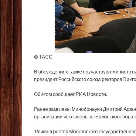
© ТАСС
В обсуждениях также поучаствуют министр н
президент Российского союза ректоров Викт
Об этом сообщает РИА Новости.
Ранее замглавы Минобрнауки Дмитрий Афана
организации исключены из Болонского образ
19 июня ректор Московского государственног