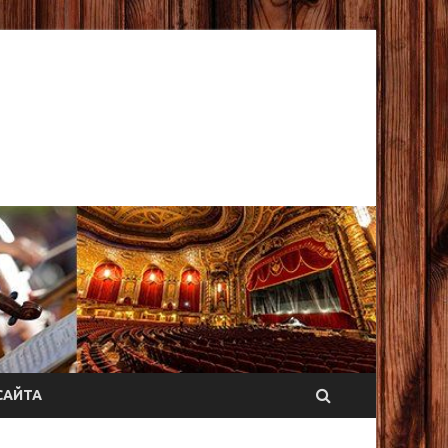
САЙТА