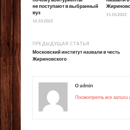
не поступают в выбранный
Жириновс
вуз
15.10.2023
16.10.2023
ПРЕДЫДУЩАЯ СТАТЬЯ
Московский институт назвали в честь
Жириновского
О admin
Посмотреть все записи 