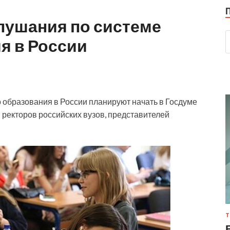
лушания по системе
я в России
образования в России планируют начать в Госдуме
и ректоров российских вузов, представителей
Т