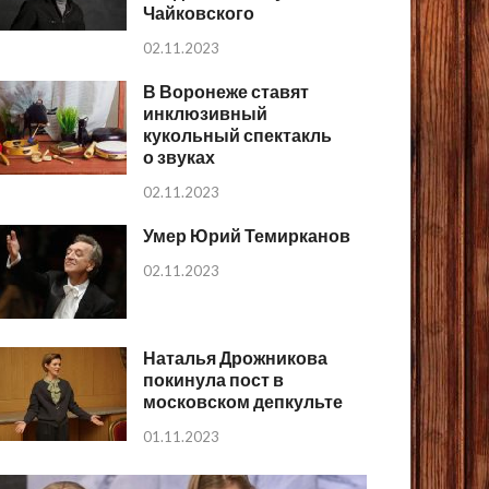
Чайковского
02.11.2023
В Воронеже ставят
инклюзивный
кукольный спектакль
о звуках
02.11.2023
Умер Юрий Темирканов
02.11.2023
Наталья Дрожникова
покинула пост в
московском депкульте
01.11.2023