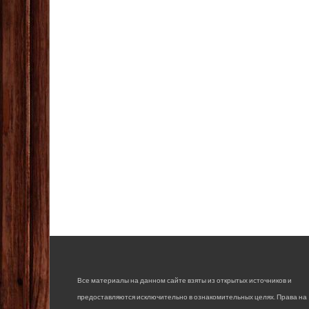
Все материалы на данном сайте взяты из открытых источников и
предоставляются исключительно в ознакомительных целях. Права на