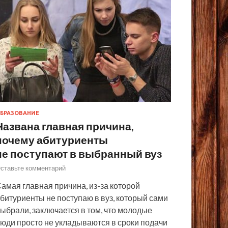
БРАЗОВАНИЕ
Названа главная причина,
почему абитуриенты
не поступают в выбранный вуз
ставьте комментарий
амая главная причина, из-за которой
битуриенты не поступаю в вуз, который сами
ыбрали, заключается в том, что молодые
юди просто не укладываются в сроки подачи