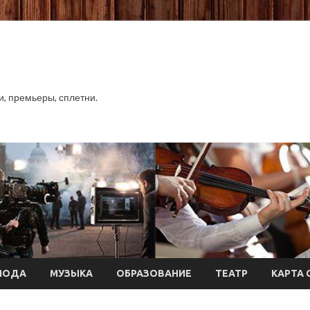
хи, премьеры, сплетни.
МОДА
МУЗЫКА
ОБРАЗОВАНИЕ
ТЕАТР
КАРТА 