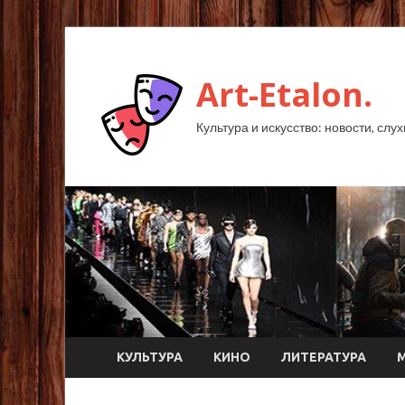
Art-Etalon.
Культура и искусство: новости, слу
КУЛЬТУРА
КИНО
ЛИТЕРАТУРА