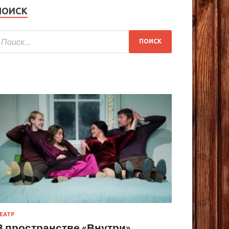
ПОИСК
ЕАТР
В пространстве «Внутри»