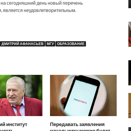
ю, на сегодняшний день новый перечень
, является неудовлетворительным.
ДМИТРИЙ АФАНАСЬЕВ
МГУ
ОБРАЗОВАНИЕ
ий институт
Передавать заявления
 честь
начальнику можно будет