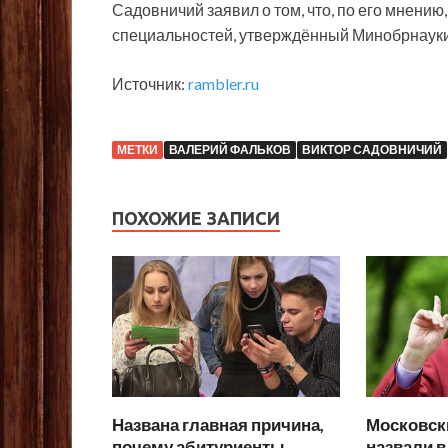
Садовничий заявил о том, что, по его мнени
специальностей, утверждённый Минобрнауки
Источник:
rambler.ru
МЕТКИ
ВАЛЕРИЙ ФАЛЬКОВ
ВИКТОР САДОВНИЧИЙ
ПОХОЖИЕ ЗАПИСИ
Названа главная причина,
Московск
почему абитуриенты
назвали в