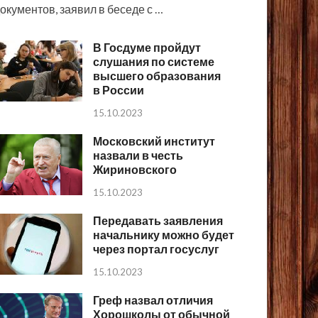
окументов, заявил в беседе с …
В Госдуме пройдут
слушания по системе
высшего образования
в России
15.10.2023
Московский институт
назвали в честь
Жириновского
15.10.2023
Передавать заявления
начальнику можно будет
через портал госуслуг
15.10.2023
Греф назвал отличия
Хорошколы от обычной