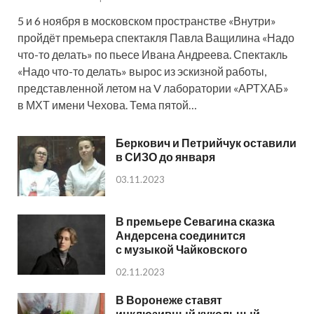
5 и 6 ноября в московском пространстве «Внутри»
пройдёт премьера спектакля Павла Ващилина «Надо
что-то делать» по пьесе Ивана Андреева. Спектакль
«Надо что-то делать» вырос из эскизной работы,
представленной летом на V лаборатории «АРТХАБ»
в МХТ имени Чехова. Тема пятой…
Беркович и Петрийчук оставили
в СИЗО до января
03.11.2023
В премьере Севагина сказка
Андерсена соединится
с музыкой Чайковского
02.11.2023
В Воронеже ставят
инклюзивный кукольный