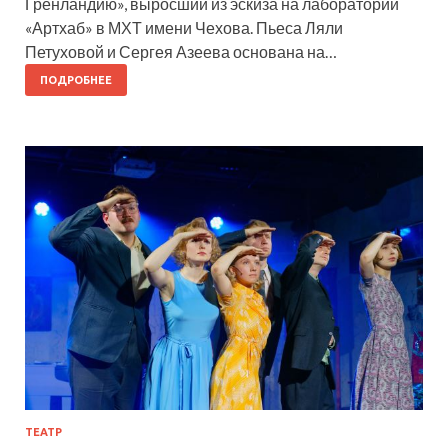
Гренландию», выросший из эскиза на лаборатории
«Артхаб» в МХТ имени Чехова. Пьеса Ляли
Петуховой и Сергея Азеева основана на…
ПОДРОБНЕЕ
ТЕАТР