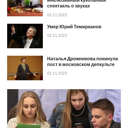
спектакль о звуках
02.11.2023
Умер Юрий Темирканов
02.11.2023
Наталья Дрожникова покинула
пост в московском депкульте
01.11.2023