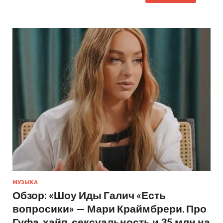
МУЗЫКА
Обзор: «Шоу Иды Галич «Есть
вопросики» — Мари Краймбрери. Про
Гуфа, хайп, сексуальность и 35 млн на