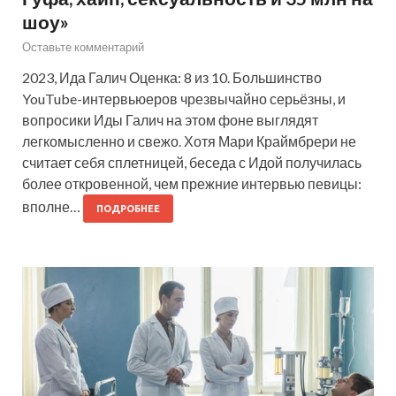
шоу»
Оставьте комментарий
2023, Ида Галич Оценка: 8 из 10. Большинство
YouTube-интервьюеров чрезвычайно серьёзны, и
вопросики Иды Галич на этом фоне выглядят
легкомысленно и свежо. Хотя Мари Краймбрери не
считает себя сплетницей, беседа с Идой получилась
более откровенной, чем прежние интервью певицы:
вполне…
ПОДРОБНЕЕ