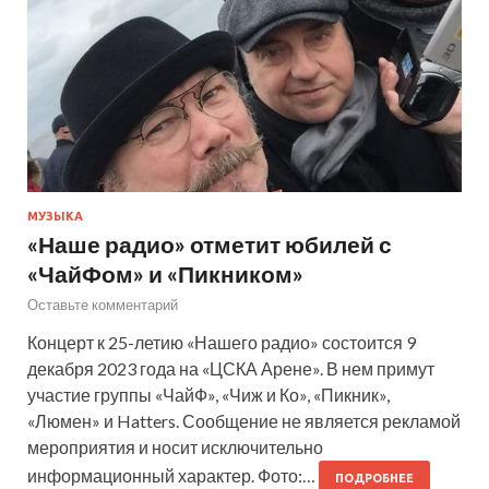
МУЗЫКА
«Наше радио» отметит юбилей с
«ЧайФом» и «Пикником»
Оставьте комментарий
Концерт к 25-летию «Нашего радио» состоится 9
декабря 2023 года на «ЦСКА Арене». В нем примут
участие группы «ЧайФ», «Чиж и Ко», «Пикник»,
«Люмен» и Hatters. Сообщение не является рекламой
мероприятия и носит исключительно
информационный характер. Фото:…
ПОДРОБНЕЕ