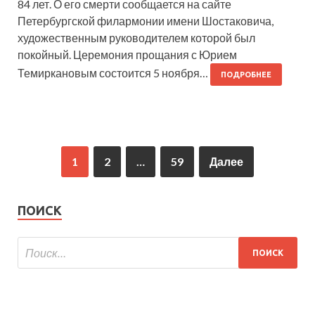
84 лет. О его смерти сообщается на сайте
Петербургской филармонии имени Шостаковича,
художественным руководителем которой был
покойный. Церемония прощания с Юрием
Темиркановым состоится 5 ноября…
ПОДРОБНЕЕ
1
2
…
59
Далее
ПОИСК