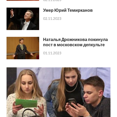
Умер Юрий Темирканов
02.11.2023
Наталья Дрожникова покинула
пост в московском депкульте
01.11.2023