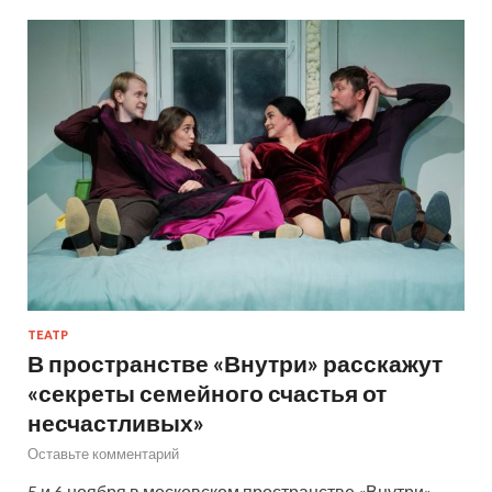
ТЕАТР
В пространстве «Внутри» расскажут
«секреты семейного счастья от
несчастливых»
Оставьте комментарий
5 и 6 ноября в московском пространстве «Внутри»