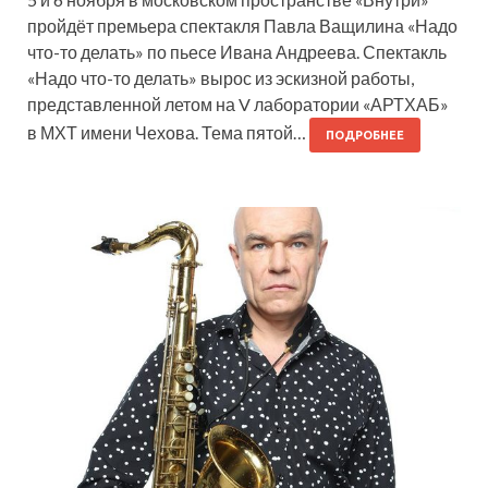
пройдёт премьера спектакля Павла Ващилина «Надо
что-то делать» по пьесе Ивана Андреева. Спектакль
«Надо что-то делать» вырос из эскизной работы,
представленной летом на V лаборатории «АРТХАБ»
в МХТ имени Чехова. Тема пятой…
ПОДРОБНЕЕ