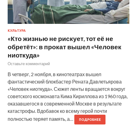
КУЛЬТУРА
«Кто жизнью не рискует, тот её не
обретёт»: в прокат вышел «Человек
ниоткуда»
Оставьте комментарий
В четверг, 2 ноября, в кинотеатрах вышел
фантастический блокбастер Рената Давлетьярова
«Человек ниоткуда». Сюжет ленты вращается вокруг
советского космонавта Кима Кириллова из 1960 года,
оказавшегося в современной Москве в результате
катастрофы. Вдобавок ко всему герой почти
полностью теряет память, а…
ПОДРОБНЕЕ