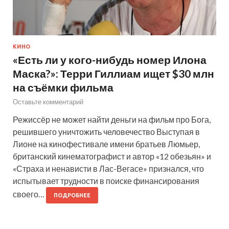
КИНО
«Есть ли у кого-нибудь номер Илона
Маска?»: Терри Гиллиам ищет $30 млн
на съёмки фильма
Оставьте комментарий
Режиссёр не может найти деньги на фильм про Бога,
решившего уничтожить человечество Выступая в
Лионе на кинофестивале имени братьев Люмьер,
британский кинематографист и автор «12 обезьян» и
«Страха и ненависти в Лас-Вегасе» признался, что
испытывает трудности в поиске финансирования
своего…
ПОДРОБНЕЕ