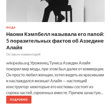
МОДА
Наоми Кэмпбелл называла его папой:
5 поразительных фактов об Аззедине
Алайя
Оставьте комментарий
wikipedia.org Уроженец Туниса Аззедин Алайя
покорил мир моды, при этом был далек от коммерции.
Он просто любил женщин, хотел видеть их красивыми
и наслаждался жизнью! Алайя — настоящий
конструктор: некоторые его костюмы состоят из
сорока частей, скроенных вместе. Причем зачастую…
ПОДРОБНЕЕ