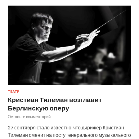
ТЕАТР
Кристиан Тилеман возглавит
Берлинскую оперу
Оставьте комментарий
27 сентября стало известно, что дирижёр Кристиан
Тилеман сменит на посту генерального музыкального