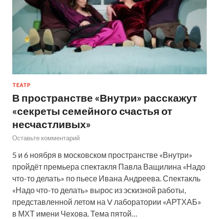
ТЕАТР
В пространстве «Внутри» расскажут
«секреты семейного счастья от
несчастливых»
Оставьте комментарий
5 и 6 ноября в московском пространстве «Внутри»
пройдёт премьера спектакля Павла Ващилина «Надо
что-то делать» по пьесе Ивана Андреева. Спектакль
«Надо что-то делать» вырос из эскизной работы,
представленной летом на V лаборатории «АРТХАБ»
в МХТ имени Чехова. Тема пятой…