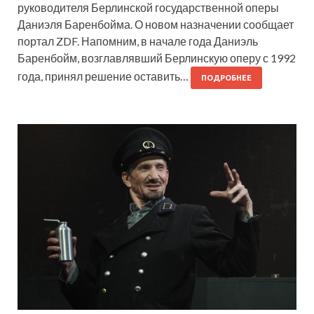
руководителя Берлинской государственной оперы
Даниэля Баренбойма. О новом назначении сообщает
портал ZDF. Напомним, в начале года Даниэль
Баренбойм, возглавлявший Берлинскую оперу с 1992
года, принял решение оставить…
ПОДРОБНЕЕ