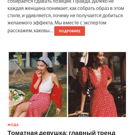
собирается сдавать позиций. Правда, далеко не
каждая женщина понимает, как собрать образ в этом
стиле, и удивляется, почему не получается добиться
желаемого эффекта. Мы вместе с экспертом
расскажем, каковы…
ПОДРОБНЕЕ
МОДА
Томатная девушка: главный тренд