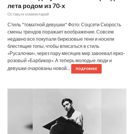
лета родом из 70-х
Оставьте комментарий
Стиль "томатной девушки" Фото: Соцсети Скорость
смены трендов поражает воображение. Совсем
недавно все покупали бирюзовые тени и носили
блестящие топы, чтобы вписаться в стиль
«Русалочки», через пару месяцев мир завоевал ярко-
розовый «Барбикор». А теперь молодые люди и
девушки очарованы новой…
ПОДРОБНЕЕ