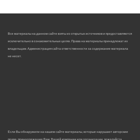
Все материалы на данном сайте взяты из открытых источников и предоставляются
исключительно в ознакомительных целях. Права на материалы принадлежат их
владельцам. Администрация сайта ответственности за содержание материала
не несет.
Если Вы обнаружили на нашем сайте материалы, которые нарушают авторские
права, принадлежащие Вам, Вашей компании или организации, пожалуйста,