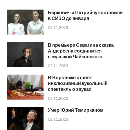
Беркович и Петрийчук оставили
в СИЗО до января
03.11.2023
В премьере Севагина сказка
Андерсена соединится
с музыкой Чайковского
02.11.2023
В Воронеже ставят
инклюзивный кукольный
спектакль о звуках
02.11.2023
Умер Юрий Темирканов
02.11.2023