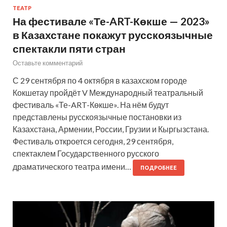
ТЕАТР
На фестивале «Те-ART-Көкше — 2023»
в Казахстане покажут русскоязычные
спектакли пяти стран
Оставьте комментарий
С 29 сентября по 4 октября в казахском городе
Кокшетау пройдёт V Международный театральный
фестиваль «Те-ART-Көкше». На нём будут
представлены русскоязычные постановки из
Казахстана, Армении, России, Грузии и Кыргызстана.
Фестиваль откроется сегодня, 29 сентября,
спектаклем Государственного русского
драматического театра имени…
ПОДРОБНЕЕ