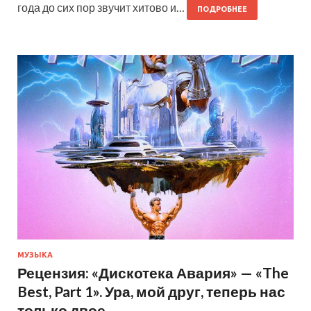
года до сих пор звучит хитово и…
ПОДРОБНЕЕ
МУЗЫКА
Рецензия: «Дискотека Авария» — «The
Best, Part 1». Ура, мой друг, теперь нас
только двое