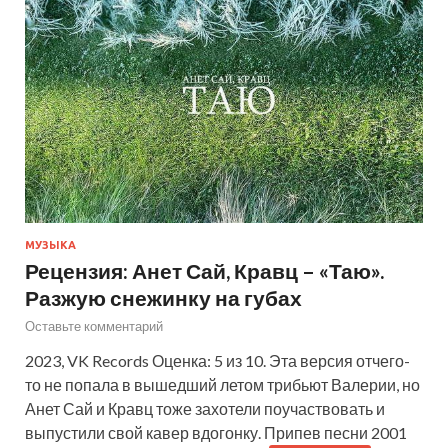
МУЗЫКА
Рецензия: Анет Сай, Кравц – «Таю».
Разжую снежинку на губах
Оставьте комментарий
2023, VK Records Оценка: 5 из 10. Эта версия отчего-
то не попала в вышедший летом трибьют Валерии, но
Анет Сай и Кравц тоже захотели поучаствовать и
выпустили свой кавер вдогонку. Припев песни 2001