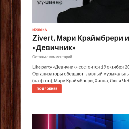
МУЗЫКА
Zivert, Мари Краймбрери 
«Девичник»
Оставьте комментарий
Like party «Девичник» состоится 19 октября 2
Организаторы обещают главный музыкальный 
(на фото), Мари Краймбрери, Ханна, Люся Чеб
ПОДРОБНЕЕ