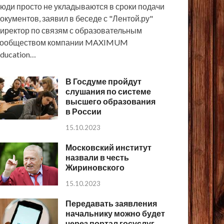
юди просто не укладываются в сроки подачи
окументов, заявил в беседе с "Лентой.ру"
иректор по связям с образовательным
сообществом компании MAXIMUM
ducation…
В Госдуме пройдут
слушания по системе
высшего образования
в России
15.10.2023
Московский институт
назвали в честь
Жириновского
15.10.2023
Передавать заявления
начальнику можно будет
через портал госуслуг