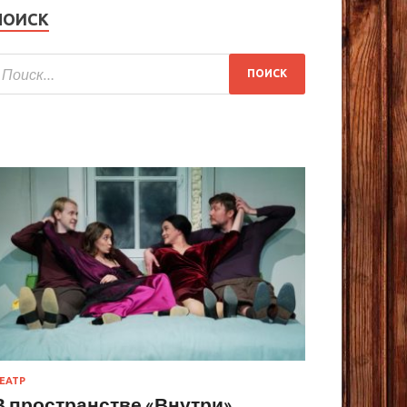
ПОИСК
ЕАТР
В пространстве «Внутри»