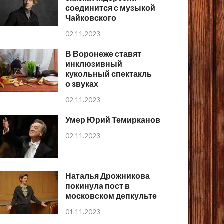
соединится с музыкой
Чайковского
02.11.2023
В Воронеже ставят
инклюзивный
кукольный спектакль
о звуках
02.11.2023
Умер Юрий Темирканов
02.11.2023
Наталья Дрожникова
покинула пост в
московском депкульте
01.11.2023