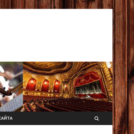
САЙТА