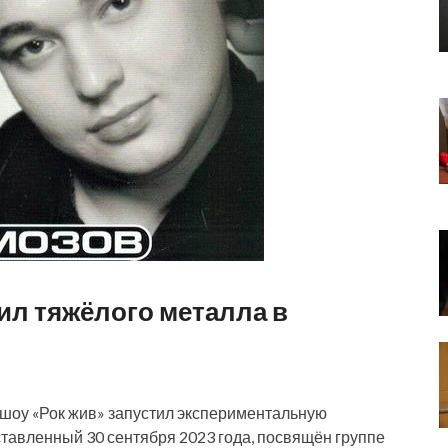
л тяжёлого металла в
шоу «Рок жив» запустил экспериментальную
ставленный 30 сентября 2023 года, посвящён группе