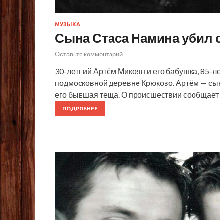
МУЗЫКА
Сына Стаса Намина убил 
Оставьте комментарий
30-летний Артём Микоян и его бабушка, 85-л
подмосковной деревне Крюково. Артём — сын
его бывшая теща. О происшествии сообщает
ПОДРОБНЕЕ