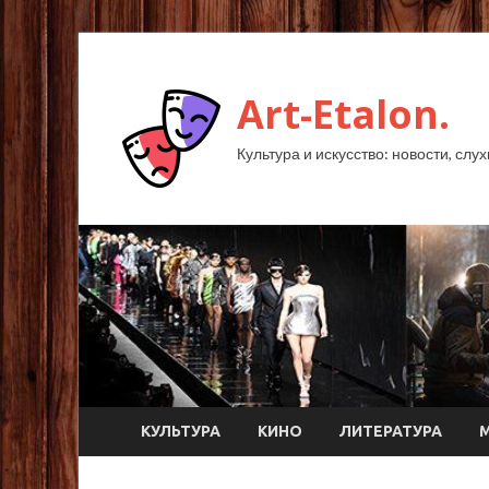
Art-Etalon.
Культура и искусство: новости, слу
КУЛЬТУРА
КИНО
ЛИТЕРАТУРА