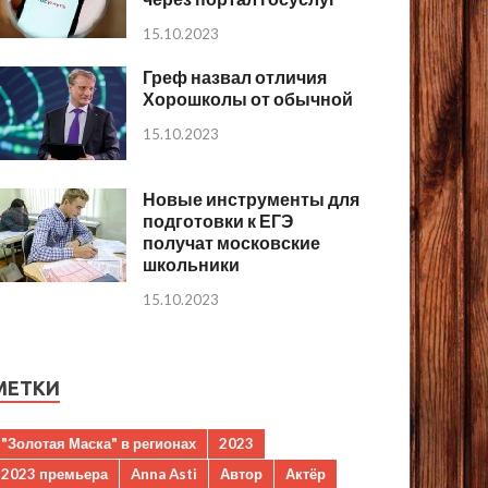
15.10.2023
Греф назвал отличия
Хорошколы от обычной
15.10.2023
Новые инструменты для
подготовки к ЕГЭ
получат московские
школьники
15.10.2023
МЕТКИ
"Золотая Маска" в регионах
2023
2023 премьера
Anna Asti
Автор
Актёр