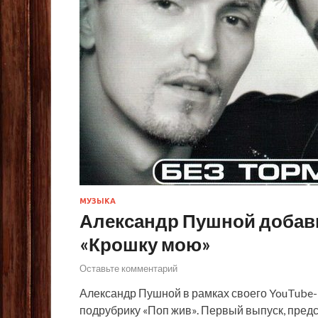
МУЗЫКА
Александр Пушной добави
«Крошку мою»
Оставьте комментарий
Александр Пушной в рамках своего YouTube-
подрубрику «Поп жив». Первый выпуск, пред