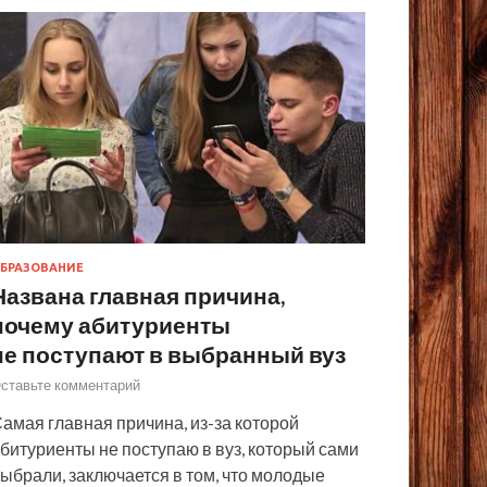
БРАЗОВАНИЕ
Названа главная причина,
почему абитуриенты
не поступают в выбранный вуз
ставьте комментарий
амая главная причина, из-за которой
битуриенты не поступаю в вуз, который сами
ыбрали, заключается в том, что молодые