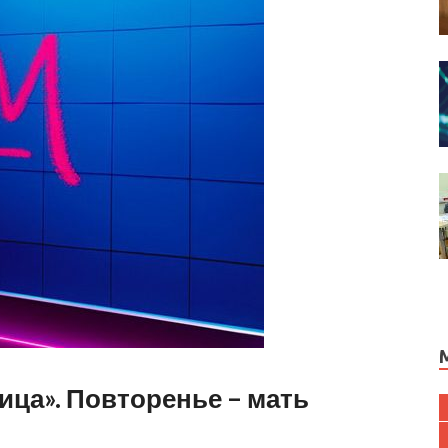
рица». Повторенье – мать