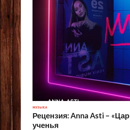
МУЗЫКА
Рецензия: Anna Asti – «Ца
ученья