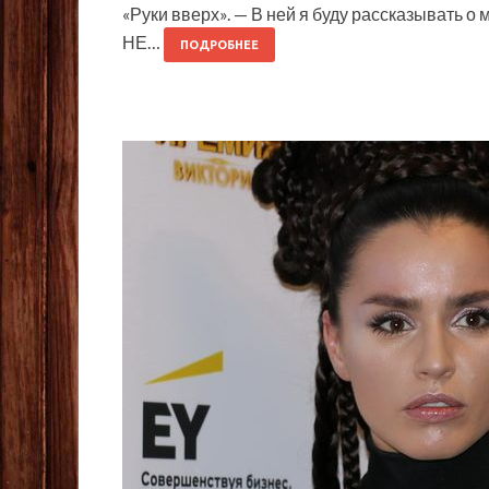
«Руки вверх». — В ней я буду рассказывать о
НЕ…
ПОДРОБНЕЕ