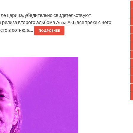
м зале царица, убедительно свидетельствуют
 релиза второго альбома Anna Asti все треки с него
сто в сотню, а…
ПОДРОБНЕЕ