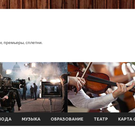
хи, премьеры, сплетни.
МОДА
МУЗЫКА
ОБРАЗОВАНИЕ
ТЕАТР
КАРТА 