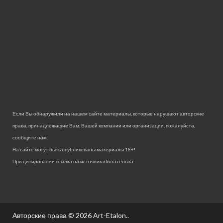
Если Вы обнаружили на нашем сайте материалы, которые нарушают авторские
права, принадлежащие Вам, Вашей компании или организации, пожалуйста,
сообщите нам.
На сайте могут быть опубликованы материалы 18+!
При цитировании ссылка на источник обязательна.
Авторские права © 2026
Art-Etalon.
.