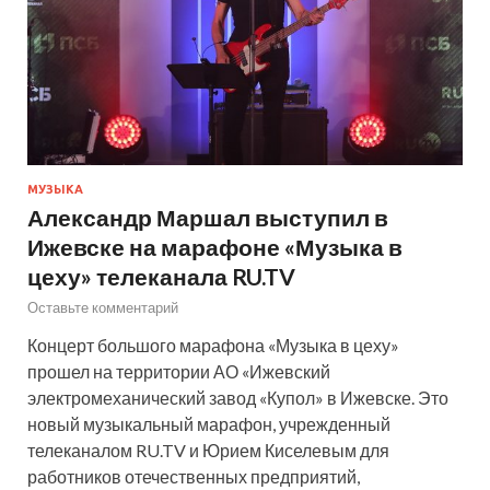
МУЗЫКА
Александр Маршал выступил в
Ижевске на марафоне «Музыка в
цеху» телеканала RU.TV
Оставьте комментарий
Концерт большого марафона «Музыка в цеху»
прошел на территории АО «Ижевский
электромеханический завод «Купол» в Ижевске. Это
новый музыкальный марафон, учрежденный
телеканалом RU.TV и Юрием Киселевым для
работников отечественных предприятий,