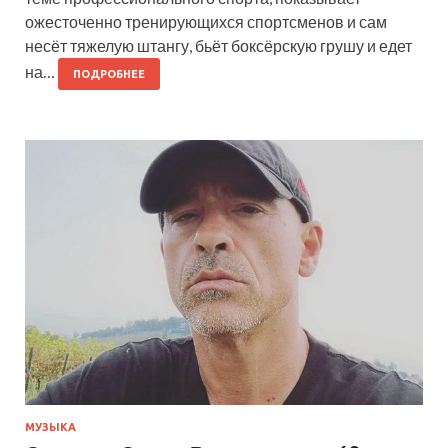
ожесточенно тренирующихся спортсменов и сам
несёт тяжелую штангу, бьёт боксёрскую грушу и едет
на…
ПОДРОБНЕЕ
МУЗЫКА