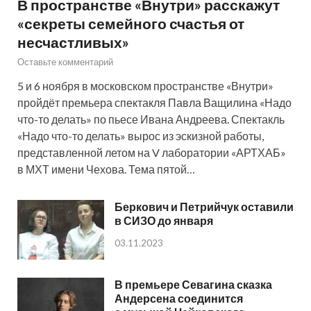
В пространстве «Внутри» расскажут
«секреты семейного счастья от
несчастливых»
Оставьте комментарий
5 и 6 ноября в московском пространстве «Внутри»
пройдёт премьера спектакля Павла Ващилина «Надо
что-то делать» по пьесе Ивана Андреева. Спектакль
«Надо что-то делать» вырос из эскизной работы,
представленной летом на V лаборатории «АРТХАБ»
в МХТ имени Чехова. Тема пятой…
Беркович и Петрийчук оставили
в СИЗО до января
03.11.2023
В премьере Севагина сказка
Андерсена соединится