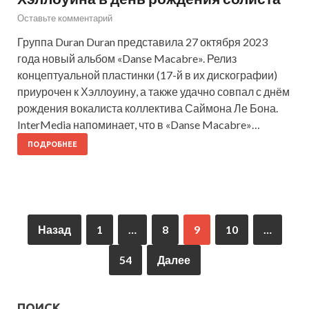
Оставьте комментарий
Группа Duran Duran представила 27 октября 2023
года новый альбом «Danse Macabre». Релиз
концептуальной пластинки (17-й в их дискографии)
приурочен к Хэллоуину, а также удачно совпал с днём
рождения вокалиста коллектива Саймона Ле Бона.
InterMedia напоминает, что в «Danse Macabre»…
ПОДРОБНЕЕ
Назад
1
…
8
9
10
…
54
Далее
ПОИСК