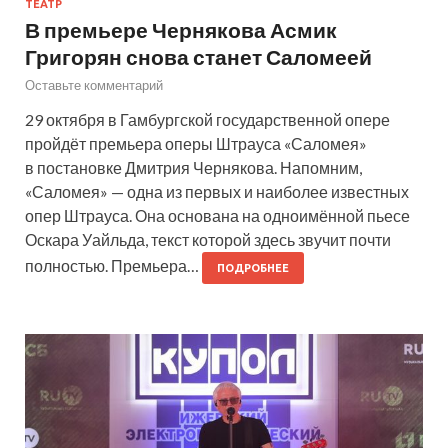
ТЕАТР
В премьере Чернякова Асмик
Григорян снова станет Саломеей
Оставьте комментарий
29 октября в Гамбургской государственной опере
пройдёт премьера оперы Штрауса «Саломея»
в постановке Дмитрия Чернякова. Напомним,
«Саломея» — одна из первых и наиболее известных
опер Штрауса. Она основана на одноимённой пьесе
Оскара Уайльда, текст которой здесь звучит почти
полностью. Премьера…
ПОДРОБНЕЕ