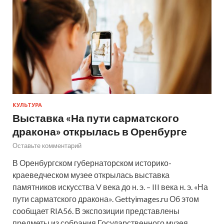
КУЛЬТУРА
Выставка «На пути сарматского
дракона» открылась в Оренбурге
Оставьте комментарий
В Оренбургском губернаторском историко-
краеведческом музее открылась выставка
памятников искусства V века до н. э. – III века н. э. «На
пути сарматского дракона». Gettyimages.ru Об этом
сообщает RIA56. В экспозиции представлены
предметы из собрания Государственного музея