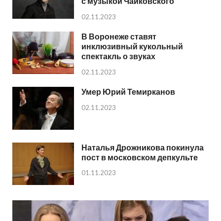
с музыкой Чайковского
02.11.2023
В Воронеже ставят
инклюзивный кукольный
спектакль о звуках
02.11.2023
Умер Юрий Темирканов
02.11.2023
Наталья Дрожникова покинула
пост в московском депкульте
01.11.2023