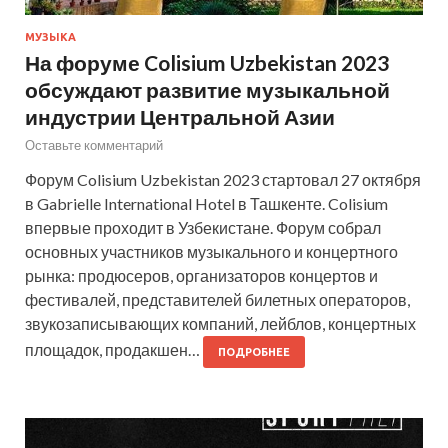
МУЗЫКА
На форуме Colisium Uzbekistan 2023
обсуждают развитие музыкальной
индустрии Центральной Азии
Оставьте комментарий
Форум Colisium Uzbekistan 2023 стартовал 27 октября
в Gabrielle International Hotel в Ташкенте. Colisium
впервые проходит в Узбекистане. Форум собрал
основных участников музыкального и концертного
рынка: продюсеров, организаторов концертов и
фестивалей, представителей билетных операторов,
звукозаписывающих компаний, лейблов, концертных
площадок, продакшен…
ПОДРОБНЕЕ