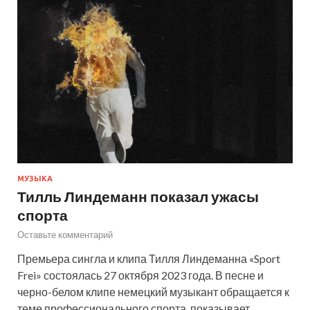
МУЗЫКА
Тилль Линдеманн показал ужасы
спорта
Оставьте комментарий
Премьера сингла и клипа Тилля Линдеманна «Sport
Frei» состоялась 27 октября 2023 года. В песне и
черно-белом клипе немецкий музыкант обращается к
теме профессионального спорта, показывает