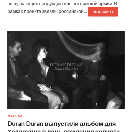
выпускающих продукцию для российской армии. В
рамках проекта звезды российской…
ПОДРОБНЕЕ
МУЗЫКА
Duran Duran выпустили альбом для
Хэллоуина в день рождения солиста