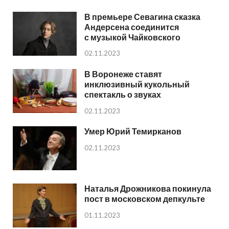
В премьере Севагина сказка
Андерсена соединится
с музыкой Чайковского
02.11.2023
В Воронеже ставят
инклюзивный кукольный
спектакль о звуках
02.11.2023
Умер Юрий Темирканов
02.11.2023
Наталья Дрожникова покинула
пост в московском депкульте
01.11.2023