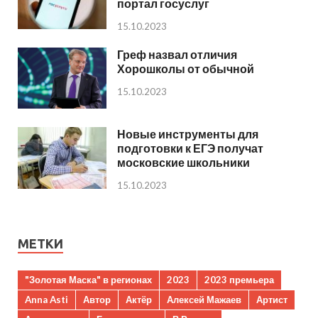
портал госуслуг
15.10.2023
Греф назвал отличия
Хорошколы от обычной
15.10.2023
Новые инструменты для
подготовки к ЕГЭ получат
московские школьники
15.10.2023
МЕТКИ
"Золотая Маска" в регионах
2023
2023 премьера
Anna Asti
Автор
Актёр
Алексей Мажаев
Артист