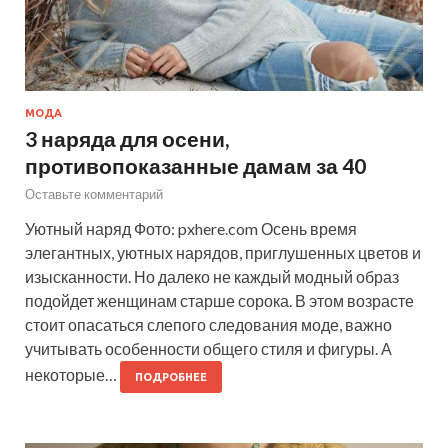
МОДА
3 наряда для осени,
противопоказанные дамам за 40
Оставьте комментарий
Уютный наряд Фото: pxhere.com Осень время
элегантных, уютных нарядов, приглушенных цветов и
изысканности. Но далеко не каждый модный образ
подойдет женщинам старше сорока. В этом возрасте
стоит опасаться слепого следования моде, важно
учитывать особенности общего стиля и фигуры. А
некоторые…
ПОДРОБНЕЕ