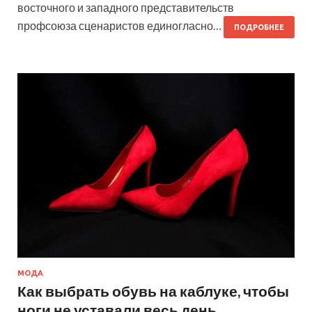
восточного и западного представительств
профсоюза сценаристов единогласно…
ПОДРОБНЕЕ
МОДА
Как выбрать обувь на каблуке, чтобы
ноги не уставали весь день