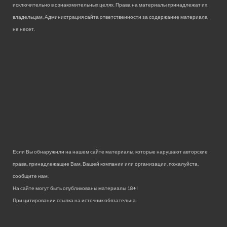
исключительно в ознакомительных целях. Права на материалы принадлежат их
владельцам. Администрация сайта ответственности за содержание материала
не несет.
Если Вы обнаружили на нашем сайте материалы, которые нарушают авторские
права, принадлежащие Вам, Вашей компании или организации, пожалуйста,
сообщите нам.
На сайте могут быть опубликованы материалы 18+!
При цитировании ссылка на источник обязательна.