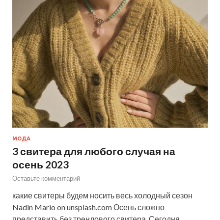
МОДА
3 свитера для любого случая на
осень 2023
Оставьте комментарий
какие свитеры будем носить весь холодный сезон
Nadin Mario on unsplash.com Осень сложно
представить без трендового свитера. Сегодня