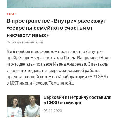
ТЕАТР
В пространстве «Внутри» расскажут
«секреты семейного счастья от
несчастливых»
Оставьте комментарий
5 и 6 ноября в московском пространстве «Внутри»
пройдёт премьера спектакля Павла Ващилина «Надо
что-то делать» по пьесе Ивана Андреева. Спектакль
«Надо что-то делать» вырос из эскизной работы,
представленной летом на V лаборатории «АРТХАБ»
в МХТ имени Чехова. Тема пятой…
Беркович и Петрийчук оставили
в СИЗО до января
03.11.2023