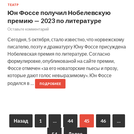
ТЕАТР
Юн Фоссе получил Нобелевскую
премию — 2023 по литературе
Оставьте комментарий
Сегодня, 5 октября, стало известно, что норвежскому
писателю, поэту и драматургу Юну Фоссе присуждена
Нобелевская премия по литературе. Согласно
формулировке, опубликованой на сайте премии,
Фоссе отмечен «за его новаторские пьесы и прозу,
которые дают голос невыразимому». Юн Фоссе
родился в …
ПОДРОБНЕЕ
Назад
1
…
44
45
46
…
54
Далее