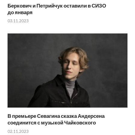
Беркович и Петрийчук оставили в СИЗО
до января
03.11.2023
В премьере Севагина сказка Андерсена
соединится с музыкой Чайковского
02.11.2023