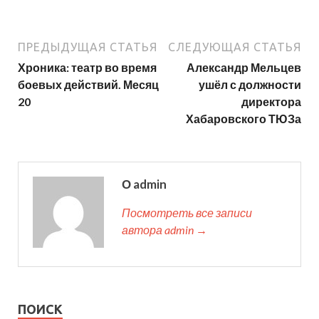
ПРЕДЫДУЩАЯ СТАТЬЯ
СЛЕДУЮЩАЯ СТАТЬЯ
Хроника: театр во время
Александр Мельцев
боевых действий. Месяц
ушёл с должности
20
директора
Хабаровского ТЮЗа
О admin
Посмотреть все записи
автора admin →
ПОИСК