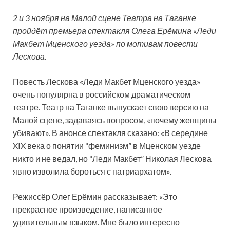
2 и 3 ноября на Малой сцене Театра на Таганке
пройдёт премьера спектакля Олега Ерёмина «Леди
Макбет Мценского уезда» по мотивам повести
Лескова.
Повесть Лескова «Леди Макбет Мценского уезда»
очень популярна в российском драматическом
театре. Театр на Таганке выпускает свою версию на
Малой сцене, задаваясь вопросом, «почему женщины
убивают». В анонсе спектакля сказано: «В середине
XIX века о понятии “феминизм” в Мценском уезде
никто и не ведал, но “Леди Макбет” Николая Лескова
явно изволила
бороться с патриархатом».
Режиссёр Олег Ерёмин рассказывает: «Это
прекрасное произведение, написанное
удивительным языком. Мне было интересно