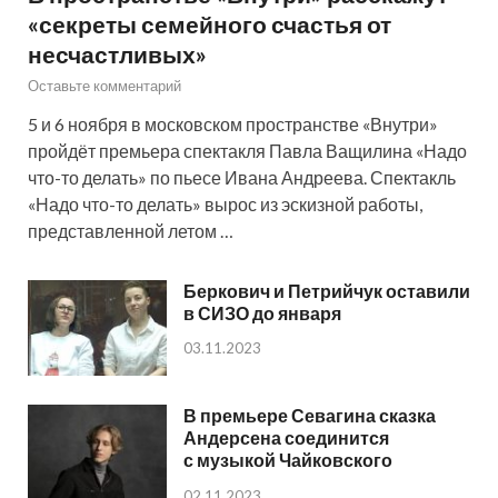
«секреты семейного счастья от
несчастливых»
Оставьте комментарий
5 и 6 ноября в московском пространстве «Внутри»
пройдёт премьера спектакля Павла Ващилина «Надо
что-то делать» по пьесе Ивана Андреева. Спектакль
«Надо что-то делать» вырос из эскизной работы,
представленной летом …
Беркович и Петрийчук оставили
в СИЗО до января
03.11.2023
В премьере Севагина сказка
Андерсена соединится
с музыкой Чайковского
02.11.2023