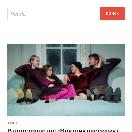
ТЕАТР
В пространстве «Внутри» расскажут