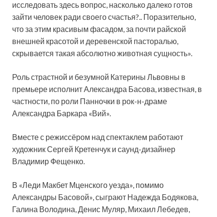
исследовать здесь вопрос, насколько далеко готов
зайти человек ради своего счастья?.. Поразительно,
что за этим красивым фасадом, за почти райской
внешней красотой и деревенской пасторалью,
скрывается такая абсолютно животная сущность».
Роль страстной и безумной Катерины Львовны в
премьере исполнит Александра Басова, известная, в
частности, по роли Панночки в рок-н-драме
Александра Баркара «Вий».
Вместе с режиссёром над спектаклем работают
художник Сергей Кретенчук и саунд-дизайнер
Владимир Фещенко.
В «Леди Макбет Мценского уезда», помимо
Александры Басовой», сыграют Надежда Бодякова,
Галина Володина, Денис Муляр, Михаил Лебедев,