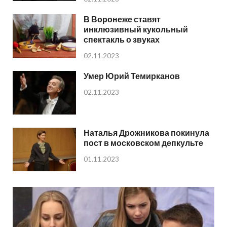
В Воронеже ставят
инклюзивный кукольный
спектакль о звуках
02.11.2023
Умер Юрий Темирканов
02.11.2023
Наталья Дрожникова покинула
пост в московском депкульте
01.11.2023