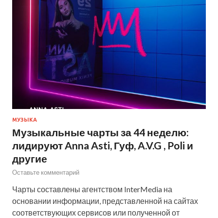
МУЗЫКА
Музыкальные чарты за 44 неделю:
лидируют Anna Asti, Гуф, A.V.G , Poli и
другие
Оставьте комментарий
Чарты составлены агентством InterMedia на
основании информации, представленной на сайтах
соответствующих сервисов или полученной от