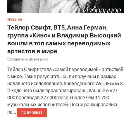
МУЗЫКА
Тейлор Свифт, BTS, Анна Герман,
группа «Кино» и Владимир Высоцкий
вошли в топ самых переводимых
артистов в мире
Оставьте комментарий
Тейлор Свифт стала «самой переводимой» артисткой
в мире. Такие результаты были получены в рамках
недавнего исследования, проведенного WordFinderX.
В ходе него были проанализированы данные о 627
000 переводов 277 000 песен более чем 11 700
музыкальных исполнителей. Песни ранжировались
по…
ПОДРОБНЕЕ