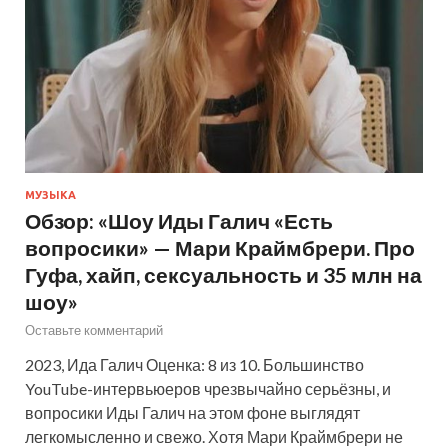
МУЗЫКА
Обзор: «Шоу Иды Галич «Есть
вопросики» — Мари Краймбрери. Про
Гуфа, хайп, сексуальность и 35 млн на
шоу»
Оставьте комментарий
2023, Ида Галич Оценка: 8 из 10. Большинство
YouTube-интервьюеров чрезвычайно серьёзны, и
вопросики Иды Галич на этом фоне выглядят
легкомысленно и свежо. Хотя Мари Краймбрери не