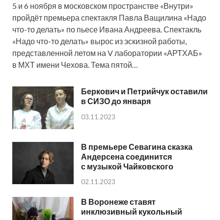
5 и 6 ноября в московском пространстве «Внутри»
пройдёт премьера спектакля Павла Ващилина «Надо
что-то делать» по пьесе Ивана Андреева. Спектакль
«Надо что-то делать» вырос из эскизной работы,
представленной летом на V лаборатории «АРТХАБ»
в МХТ имени Чехова. Тема пятой…
Беркович и Петрийчук оставили
в СИЗО до января
03.11.2023
В премьере Севагина сказка
Андерсена соединится
с музыкой Чайковского
02.11.2023
В Воронеже ставят
инклюзивный кукольный