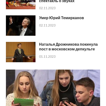
спектакль о звуках
02.11.2023
Умер Юрий Темирканов
02.11.2023
Наталья Дрожникова покинула
пост в московском депкульте
01.11.2023