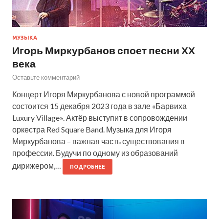
МУЗЫКА
Игорь Миркурбанов споет песни ХХ
века
Оставьте комментарий
Концерт Игоря Миркурбанова с новой программой
состоится 15 декабря 2023 года в зале «Барвиха
Luxury Village». Актёр выступит в сопровождении
оркестра Red Square Band. Музыка для Игоря
Миркурбанова – важная часть существования в
профессии. Будучи по одному из образований
дирижером,…
ПОДРОБНЕЕ