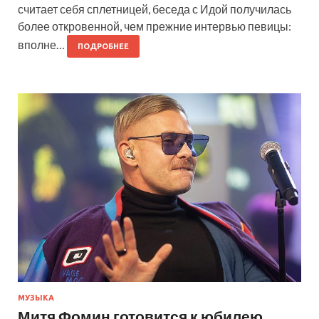
считает себя сплетницей, беседа с Идой получилась
более откровенной, чем прежние интервью певицы:
вполне…
ПОДРОБНЕЕ
МУЗЫКА
Митя Фомин готовится к юбилею