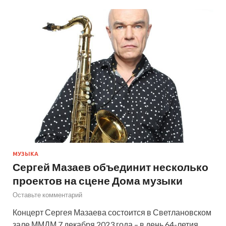
МУЗЫКА
Сергей Мазаев объединит несколько
проектов на сцене Дома музыки
Оставьте комментарий
Концерт Сергея Мазаева состоится в Светлановском
зале ММДМ 7 декабря 2023 года – в день 64-летия