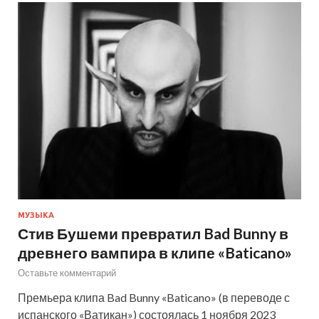
МУЗЫКА
Стив Бушеми превратил Bad Bunny в
древнего вампира в клипе «Baticano»
Оставьте комментарий
Премьера клипа Bad Bunny «Baticano» (в переводе с
испанского «Ватикан») состоялась 1 ноября 2023