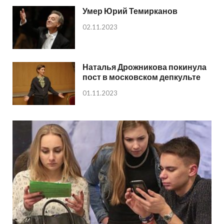
Умер Юрий Темирканов
02.11.2023
Наталья Дрожникова покинула
пост в московском депкульте
01.11.2023