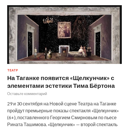
ТЕАТР
На Таганке появится «Щелкунчик» с
элементами эстетики Тима Бёртона
Оставьте комментарий
29 и 30 сентября на Новой сцене Театра на Таганке
пройдут премьерные показы спектакля «Щелкунчик»
(6+), поставленного Георгием Смирновым по пьесе
Рината Ташимова. «Щелкунчик» — второй спектакль