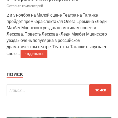
Оставьте комментарий
2 и 3 ноября на Малой сцене Театра на Таганке
пройдёт премьера спектакля Олега Ерёмина «Леди
Макбет Мценского уезда» по мотивам повести
Лескова. Повесть Лескова «Леди Макбет Мценского
уезда» очень популярна в российском
драматическом театре. Театр на Таганке выпускает
свою…
ПОДРОБНЕЕ
ПОИСК