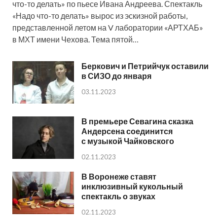
что-то делать» по пьесе Ивана Андреева. Спектакль
«Надо что-то делать» вырос из эскизной работы,
представленной летом на V лаборатории «АРТХАБ»
в МХТ имени Чехова. Тема пятой…
Беркович и Петрийчук оставили
в СИЗО до января
03.11.2023
В премьере Севагина сказка
Андерсена соединится
с музыкой Чайковского
02.11.2023
В Воронеже ставят
инклюзивный кукольный
спектакль о звуках
02.11.2023