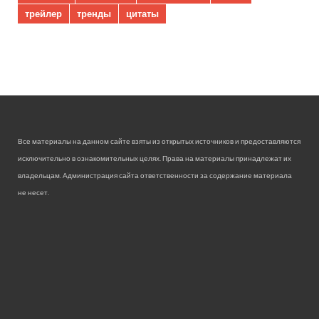
трейлер
тренды
цитаты
Все материалы на данном сайте взяты из открытых источников и предоставляются
исключительно в ознакомительных целях. Права на материалы принадлежат их
владельцам. Администрация сайта ответственности за содержание материала
не несет.