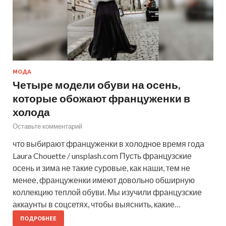
МОДА
Четыре модели обуви на осень,
которые обожают француженки в
холода
Оставьте комментарий
что выбирают француженки в холодное время года
Laura Chouette / unsplash.com Пусть французские
осень и зима не такие суровые, как наши, тем не
менее, француженки имеют довольно обширную
коллекцию теплой обуви. Мы изучили французские
аккаунты в соцсетях, чтобы выяснить, какие…
ПОДРОБНЕЕ