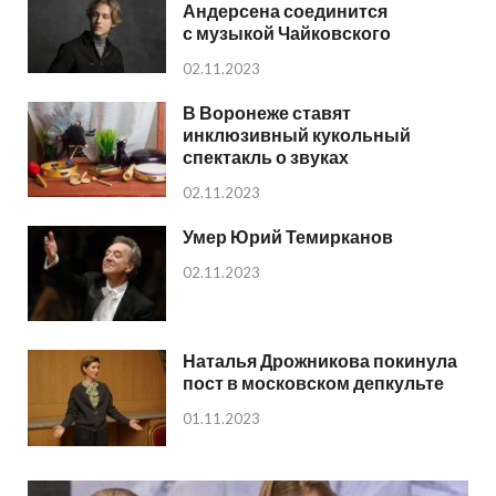
Андерсена соединится
с музыкой Чайковского
02.11.2023
В Воронеже ставят
инклюзивный кукольный
спектакль о звуках
02.11.2023
Умер Юрий Темирканов
02.11.2023
Наталья Дрожникова покинула
пост в московском депкульте
01.11.2023