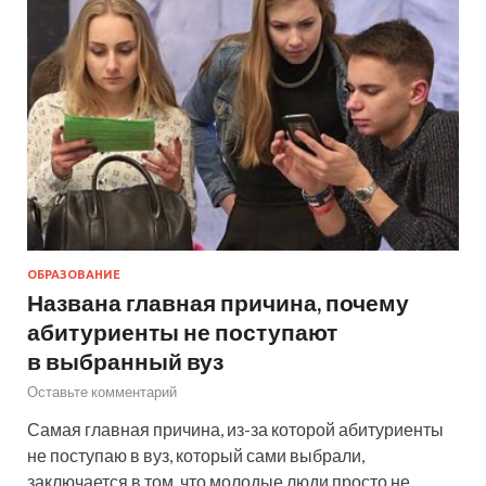
ОБРАЗОВАНИЕ
Названа главная причина, почему
абитуриенты не поступают
в выбранный вуз
Оставьте комментарий
Самая главная причина, из-за которой абитуриенты
не поступаю в вуз, который сами выбрали,
заключается в том, что молодые люди просто не