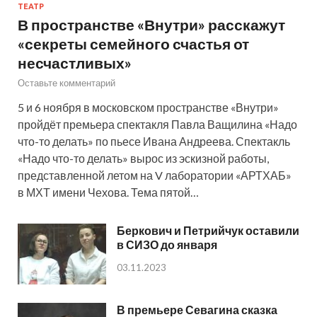
ТЕАТР
В пространстве «Внутри» расскажут
«секреты семейного счастья от
несчастливых»
Оставьте комментарий
5 и 6 ноября в московском пространстве «Внутри»
пройдёт премьера спектакля Павла Ващилина «Надо
что-то делать» по пьесе Ивана Андреева. Спектакль
«Надо что-то делать» вырос из эскизной работы,
представленной летом на V лаборатории «АРТХАБ»
в МХТ имени Чехова. Тема пятой…
Беркович и Петрийчук оставили
в СИЗО до января
03.11.2023
В премьере Севагина сказка