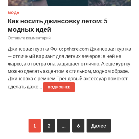
МОДА
Как носить джинсовку летом: 5
модных идей
Оставьте комментарий
Джинсовая куртка Фото: pxhere.com Джинсовая куртка
— отличный вариант для летних вечеров: в ней не
жарко, а от ветра она защищает отлично. А еще куртку
можно сделать акцентом в стильном, модном образе.
Джинсовка с ремнем Трендовый аксессуар поможет
сделать даже…
ПОДРОБНЕЕ
1
2
…
6
Далее