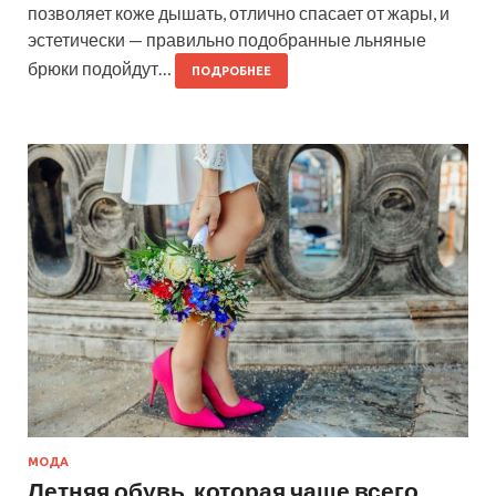
позволяет коже дышать, отлично спасает от жары, и
эстетически — правильно подобранные льняные
брюки подойдут…
ПОДРОБНЕЕ
МОДА
Летняя обувь, которая чаще всего