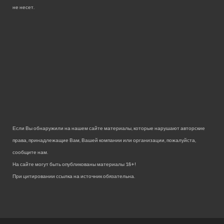
не несет.
Если Вы обнаружили на нашем сайте материалы, которые нарушают авторские
права, принадлежащие Вам, Вашей компании или организации, пожалуйста,
сообщите нам.
На сайте могут быть опубликованы материалы 18+!
При цитировании ссылка на источник обязательна.