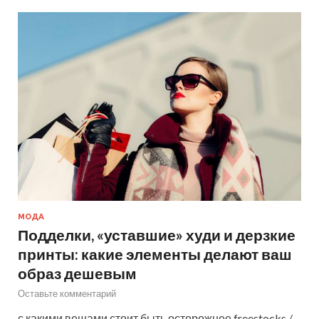
МОДА
Подделки, «уставшие» худи и дерзкие
принты: какие элементы делают ваш
образ дешевым
Оставьте комментарий
с какими вещами стоит быть осторожнее freestocks /