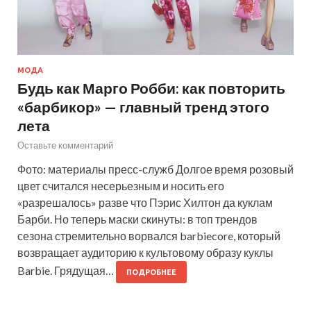
МОДА
Будь как Марго Робби: как повторить
«барбикор» — главный тренд этого
лета
Оставьте комментарий
Фото: материалы пресс-служб Долгое время розовый
цвет считался несерьезным и носить его
«разрешалось» разве что Пэрис Хилтон да куклам
Барби. Но теперь маски скинуты: в топ трендов
сезона стремительно ворвался barbiecore, который
возвращает аудиторию к культовому образу куклы
Barbie. Грядущая…
ПОДРОБНЕЕ