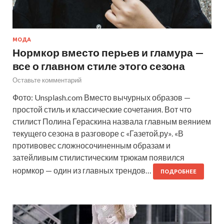
МОДА
Нормкор вместо перьев и гламура —
все о главном стиле этого сезона
Оставьте комментарий
Фото: Unsplash.com Вместо вычурных образов —
простой стиль и классические сочетания. Вот что
стилист Полина Гераскина назвала главным веянием
текущего сезона в разговоре с «Газетой.ру». «В
противовес сложносочиненным образам и
затейливым стилистическим трюкам появился
нормкор — один из главных трендов…
ПОДРОБНЕЕ