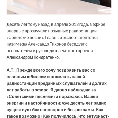
Десять лет тому назад, в апреле 2013 года, в эфире
впервые прозвучали позывные радиостанции
«Советские песни». Главный эксперт агентства
InterMedia Александр Тихонов беседует с
основателем и руководителем этого проекта
Александром Кондратенко.
А.Т.: Прежде всего хочу поздравить вас со
славным юбилеем и пожелать вашей
радиостанции преданных слушателей и долгих
лет работы в эфире. Я давно наблюдаю за
«Советскими песнями»и поражаюсь Вашей
энергии и настойчивости: уже десять
лет радио
существует без спонсоров и без рекламы. Как
такое возможно? Как получилось, что энтузиаст-