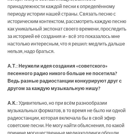
принадлежности каждой песни к определённому
периоду истории нашей страны. Связать песню с
историческим контекстом, рассмотреть каждую песню
как уникальный экспонат своего времени, проследить
за историей её создания и– всё это показалось мне
настолько интересным, что я решил: медлить дальше
нельзя, надо браться.
А.Т.
:
Неужели идея создания «советского»
песенного радио никого больше не посетила?
Ведь разные радиостанции конкурируют друг с
другом за каждую музыкальную нишу?
А.К.
: Удивительно, но при всём разнообразии
музыкальных форматов, в то время не было ни одной
радиостанции, которая включала бы в свой эфир
советские песни. Не могу найти объяснения, по какой
причине могущественные медиахолдинги обошли