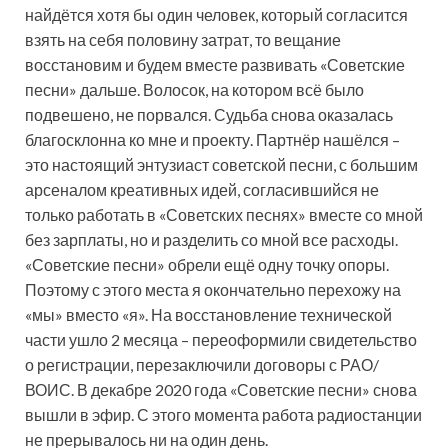
найдётся хотя бы один человек, который согласится
взять на себя половину затрат, то вещание
восстановим и будем вместе развивать «Советские
песни» дальше. Волосок, на котором всё было
подвешено, не порвался. Судьба снова оказалась
благосклонна ко мне и проекту. Партнёр нашёлся –
это настоящий энтузиаст советской песни, с большим
арсеналом креативных идей, согласившийся не
только работать в «Советских песнях» вместе со мной
без зарплаты, но и разделить со мной все расходы.
«Советские песни» обрели ещё одну точку опоры.
Поэтому с этого места я окончательно перехожу на
«мы» вместо «я». На восстановление технической
части ушло 2 месяца – переоформили свидетельство
о регистрации, перезаключили договоры с РАО/
ВОИС. В декабре 2020 года «Советские песни» снова
вышли в эфир. С этого момента работа радиостанции
не прерывалось ни на один день.