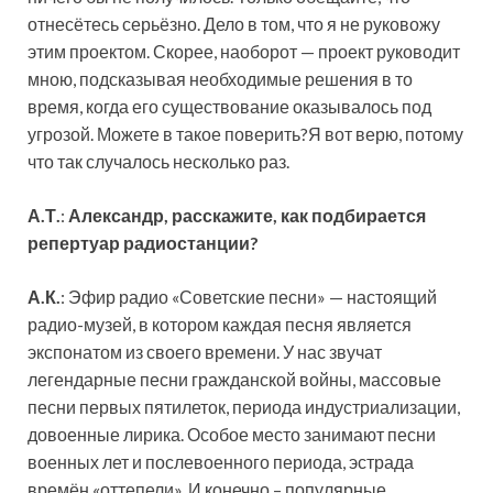
отнесётесь серьёзно. Дело в том, что я не руковожу
этим проектом. Скорее, наоборот — проект руководит
мною, подсказывая необходимые решения в то
время, когда его существование оказывалось под
угрозой. Можете в такое поверить?Я вот верю, потому
что так случалось несколько раз.
А.Т.
:
Александр, расскажите, как подбирается
репертуар радиостанции?
А.К.
: Эфир радио «Советские песни» — настоящий
радио-музей, в котором каждая песня является
экспонатом из своего времени. У нас звучат
легендарные песни гражданской войны, массовые
песни первых пятилеток, периода индустриализации,
довоенные лирика. Особое место занимают песни
военных лет и послевоенного периода, эстрада
времён «оттепели». И конечно – популярные