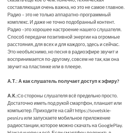
составляющая очень важна, но это не самое главное.
Радио – это не только аппаратно-программный
комплекс. И даже не точно подобранный контент.
Радио –это хорошее настроение нашего слушателя.
Способ передачи позитивной энергии на огромные
расстояния, для всех и для каждого, здесь и сейчас.
Это необъяснимо, но песня в радиоэфире звучит и
воспринимается по-другому, совсем не так, как она
звучит на пластинке или в плеере.
А.Т.
:
А как слушатель получает доступ к эфиру?
А.К.:
Cо стороны слушателя всё предельно просто.
Достаточно иметь под рукой смартфон, планшет или
компьютер. Приходите на сайт https://sovetskie-
pesni.ru или запускаете мобильное приложение
радиостанции, которое можно скачать на GooglePlay.
Нажал кнопку и всё. Если смартфон положить в