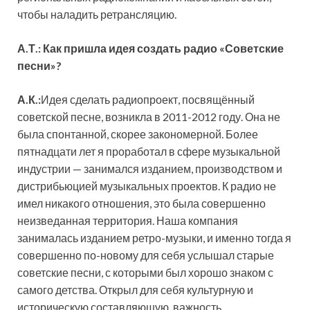
чтобы наладить ретрансляцию.
А.Т.: Как пришла идея создать радио «Советские
песни»?
А.К.:
Идея сделать радиопроект, посвящённый
советской песне, возникла в 2011-2012 году. Она не
была спонтанной, скорее закономерной. Более
пятнадцати лет я проработал в сфере музыкальной
индустрии — занимался изданием, производством и
дистрибьюцией музыкальных проектов. К радио не
имел никакого отношения, это была совершенно
неизведанная территория. Наша компания
занималась изданием ретро-музыки, и именно тогда я
совершенно по-новому для себя услышал старые
советские песни, с которыми был хорошо знаком с
самого детства. Открыл для себя культурную и
историческую составляющую, важность