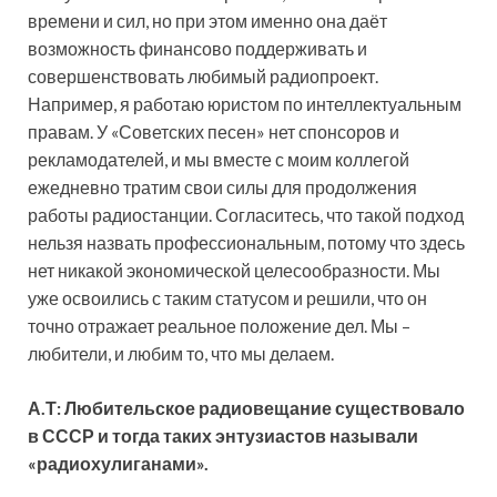
времени и сил, но при этом именно она даёт
возможность финансово поддерживать и
совершенствовать любимый радиопроект.
Например, я работаю юристом по интеллектуальным
правам. У «Советских песен» нет спонсоров и
рекламодателей, и мы вместе с моим коллегой
ежедневно тратим свои силы для продолжения
работы радиостанции. Согласитесь, что такой подход
нельзя назвать профессиональным, потому что здесь
нет никакой экономической целесообразности. Мы
уже освоились с таким статусом и решили, что он
точно отражает реальное положение дел. Мы –
любители, и любим то, что мы делаем.
А.Т: Любительское радиовещание существовало
в СССР и тогда таких энтузиастов называли
«радиохулиганами».