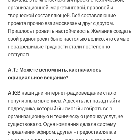
организационной, маркетинговой, правовой и
творческой составляющей. Всё составляющие
проекта прочно взаимосвязаны друг с другом.
Пришлось проявить настойчивость. Желание создать
свой радиопроект было настолько велико, что самые
неразрешимые трудности стали постепенно
отступать.
А.Т.
:
Можете вспомнить, как началось
официальное вещание?
А.К:
В наши дни интернет-радиовещание стало
популярным явлением. А десять лет назад найти
подрядчика, который бы смог бы собрать всю
организационную и техническую цепочку услуг, не
существовало. Одна компания делала систему
управления эфиром, другая – предоставляла в
аренду сервер, третья — управляла доменом,