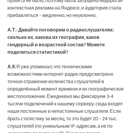
проекта не было, поэтому была запущена недорогая
контекстная реклама на Яндексе, и аудитория стала
прибавляться – медленно, но неуклонно.
А.Т.: Давайте поговорим о радиослушателях:
сколько их, какова их география, каков
гендерный и возрастной состав? Можете
поделиться статистикой?
А.К:
Я уже упоминал, что техническими
возможностями интернет-радио предусмотрено
точное отражение количества слушателей в
определённый момент времени и их географическое
местоположение. Ежедневно мы фиксируем 3-4
тысячи подключений к нашему серверу, сюда входят
наши постоянные и непостоянные слушатели. Если
брать статистику за месяц, то это будет 20 – 24 тыс.
слушателей (по уникальным IP-адресам, а не по