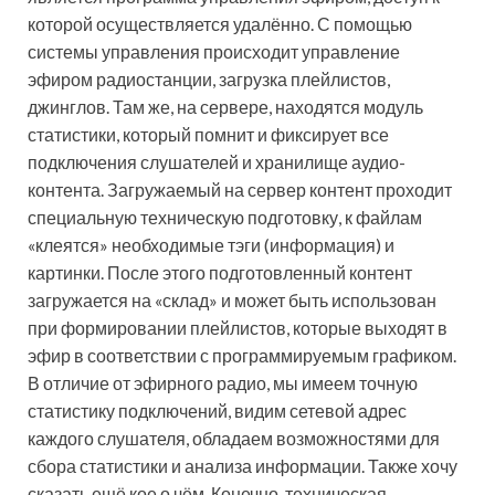
которой осуществляется удалённо. С помощью
системы управления происходит управление
эфиром радиостанции, загрузка плейлистов,
джинглов. Там же, на сервере, находятся модуль
статистики, который помнит и фиксирует все
подключения слушателей и хранилище аудио-
контента. Загружаемый на сервер контент проходит
специальную техническую подготовку, к файлам
«клеятся» необходимые тэги (информация) и
картинки. После этого подготовленный контент
загружается на «склад» и может быть использован
при формировании плейлистов, которые выходят в
эфир в соответствии с программируемым графиком.
В отличие от эфирного радио, мы имеем точную
статистику подключений, видим сетевой адрес
каждого слушателя, обладаем возможностями для
сбора статистики и анализа информации. Также хочу
сказать ещё кое о чём. Конечно, техническая