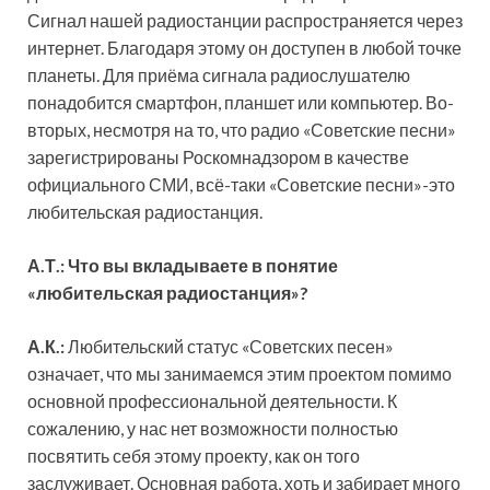
Сигнал нашей радиостанции распространяется через
интернет. Благодаря этому он доступен в любой точке
планеты. Для приёма сигнала радиослушателю
понадобится смартфон, планшет или компьютер. Во-
вторых, несмотря на то, что радио «Советские песни»
зарегистрированы Роскомнадзором в качестве
официального СМИ, всё-таки «Советские песни»-это
любительская радиостанция.
А.Т.: Что вы вкладываете в понятие
«любительская радиостанция»?
А.К.:
Любительский статус «Советских песен»
означает, что мы занимаемся этим проектом помимо
основной профессиональной деятельности. К
сожалению, у нас нет возможности полностью
посвятить себя этому проекту, как он того
заслуживает. Основная работа, хоть и забирает много