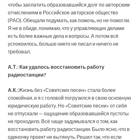
чтобы заплатить образовавшийся долг по авторским
отчислениям в Российское авторское общество
(РАО). Обещали подумать, как помочь, но не помогли.
Я не в обиде, понимаю, что у управляющих делами
есть более важные дела и вопросы. А потом всё
успокоилось, больше никто не писал и ничего не
требовал.
А.Т.: Как удалось восстановить работу
радиостанции?
А.К.:
Жизнь без «Советских песен» стала более
спокойная, и я с головой погрузился в свою основную
юридическую работу. Но «Советские песни» от себя
не отпускали — ощущение образовавшейся пустоты
не проходило. Всё чаще задумывался о том, как
восстановить работу радиостанции. Было ясно, что в
одиночку проект не вытянуть. Решил так, что если