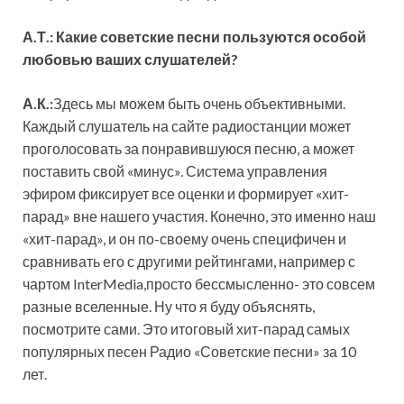
А.Т.: Какие советские песни пользуются особой
любовью ваших слушателей?
А.К.:
Здесь мы можем быть очень объективными.
Каждый слушатель на сайте радиостанции может
проголосовать за понравившуюся песню, а может
поставить свой «минус». Система управления
эфиром фиксирует все оценки и формирует «хит-
парад» вне нашего участия. Конечно, это именно наш
«хит-парад», и он по-своему очень специфичен и
сравнивать его с другими рейтингами, например с
чартом InterMedia,просто бессмысленно- это совсем
разные вселенные. Ну что я буду объяснять,
посмотрите сами. Это итоговый хит-парад самых
популярных песен Радио «Советские песни» за 10
лет.