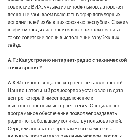
советские ВИА, музыка из кинофильмов, авторская
песня. Не забываем включать в эфир популярных
исполнителей из бывших союзных республик. Ставим
в эфир молодых исполнителей советской песни, а
также советские песни в исполнении зарубежных
звёзд.
А.Т.: Как устроено интернет-радио с технической
точки зрения?
А.К.:
Интернет-вещание устроено не так уж просто!
Наш вещательный радиосервер установлен в дата-
центре, который имеет подключение к
высокоскоростным интернет-сетям. Специальное
программное обеспечение позволяет раздавать
радио-поток большому количеству пользователей.
Сердцем аппаратно-программного комплекса
является программа управления эфиром, доступ к