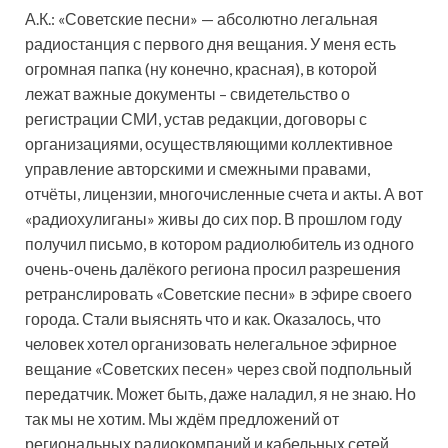
А.К.: «Советские песни» — абсолютно легальная
радиостанция с первого дня вещания. У меня есть
огромная папка (ну конечно, красная), в которой
лежат важные документы – свидетельство о
регистрации СМИ, устав редакции, договоры с
организациями, осуществляющими коллективное
управление авторскими и смежными правами,
отчёты, лицензии, многочисленные счета и акты. А вот
«радиохулиганы» живы до сих пор. В прошлом году
получил письмо, в котором радиолюбитель из одного
очень-очень далёкого региона просил разрешения
ретранслировать «Советские песни» в эфире своего
города. Стали выяснять что и как. Оказалось, что
человек хотел организовать нелегальное эфирное
вещание «Советских песен» через свой подпольный
передатчик. Может быть, даже наладил, я не знаю. Но
так мы не хотим. Мы ждём предложений от
региональных радиокомпаний и кабельных сетей,