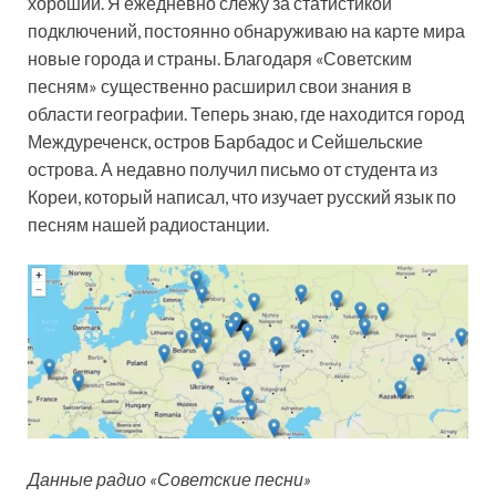
хороший. Я ежедневно слежу за статистикой
подключений, постоянно обнаруживаю на карте мира
новые города и страны. Благодаря «Советским
песням» существенно расширил свои знания в
области географии. Теперь знаю, где находится город
Междуреченск, остров Барбадос и Сейшельские
острова. А недавно получил письмо от студента из
Кореи, который написал, что изучает русский язык по
песням нашей радиостанции.
Данные радио «Советские песни»