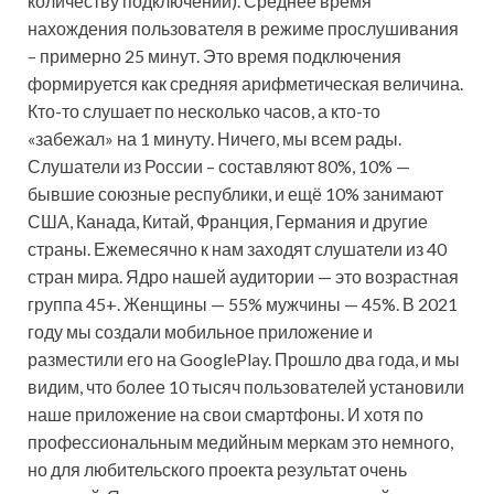
количеству подключений). Среднее время
нахождения пользователя в режиме прослушивания
– примерно 25 минут. Это время подключения
формируется как средняя арифметическая величина.
Кто-то слушает по несколько часов, а кто-то
«забежал» на 1 минуту. Ничего, мы всем рады.
Слушатели из России – составляют 80%, 10% —
бывшие союзные республики, и ещё 10% занимают
США, Канада, Китай, Франция, Германия и другие
страны. Ежемесячно к нам заходят слушатели из 40
стран мира. Ядро нашей аудитории — это возрастная
группа 45+. Женщины — 55% мужчины — 45%. В 2021
году мы создали мобильное приложение и
разместили его на GooglePlay. Прошло два года, и мы
видим, что более 10 тысяч пользователей установили
наше приложение на свои смартфоны. И хотя по
профессиональным медийным меркам это немного,
но для любительского проекта результат очень