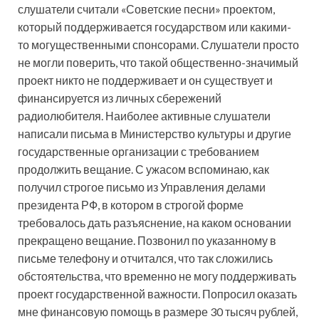
слушатели считали «Советские песни» проектом,
который поддерживается государством или какими-
то могущественными спонсорами. Слушатели просто
не могли поверить, что такой общественно-значимый
проект никто не поддерживает и он существует и
финансируется из личных сбережений
радиолюбителя. Наиболее активные слушатели
написали письма в Министерство культуры и другие
государственные организации с требованием
продолжить вещание. С ужасом вспоминаю, как
получил строгое письмо из Управления делами
президента РФ, в котором в строгой форме
требовалось дать разъяснение, на каком основании
прекращено вещание. Позвонил по указанному в
письме телефону и отчитался, что так сложились
обстоятельства, что временно не могу поддерживать
проект государственной важности. Попросил оказать
мне финансовую помощь в размере 30 тысяч рублей,