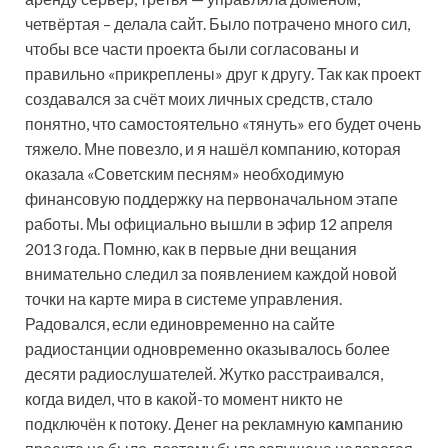
четвёртая – делала сайт. Было потрачено много сил,
чтобы все части проекта были согласованы и
правильно «прикреплены» друг к другу. Так как проект
создавался за счёт моих личных средств, стало
понятно, что самостоятельно «тянуть» его будет очень
тяжело. Мне повезло, и я нашёл компанию, которая
оказала «Советским песням» необходимую
финансовую поддержку на первоначальном этапе
работы. Мы официально вышли в эфир 12 апреля
2013 года. Помню, как в первые дни вещания
внимательно следил за появлением каждой новой
точки на карте мира в системе управления.
Радовался, если единовременно на сайте
радиостанции одновременно оказывалось более
десяти радиослушателей. Жутко расстраивался,
когда видел, что в какой-то момент никто не
подключён к потоку. Денег на рекламную к
а
мпанию