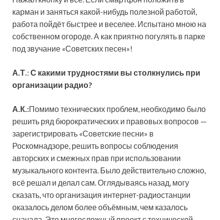
карман и заняться какой-нибудь полезной работой,
работа пойдёт быстрее и веселее. Испытано мною на
собственном огороде. А как приятно погулять в парке
под звучание «Советских песен»!
А.Т.
:
С какими трудностями вы столкнулись при
организации радио?
А.К.:
Помимо технических проблем, необходимо было
решить ряд бюрократических и правовых вопросов —
зарегистрировать «Советские песни» в
Роскомнадзоре, решить вопросы соблюдения
авторских и смежных прав при использовании
музыкального контента. Было действительно сложно,
всё решал и делал сам. Оглядываясь назад, могу
сказать, что организация интернет-радиостанции
оказалось делом более объёмным, чем казалось
сначала. Это многосложный проект с технической,