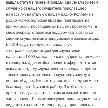
вышла статья в газете «Правда». Мы узнали об этом
случайно от нашего слушателя, приславшего
нам ссылку на статью о нашем радио/ Коллеги из
радио «Комсомольская правда» пригласили на
прямой эфир, посвящённый нашему проекту. Мы, в
свою очередь, стараемся поддерживать связь со
своими слушателями и придумываем разные акции.
В 2014 году я придумал специальную
«географическую» акцию для слушателей –
напечатал 1 000 карманных календарей, купил марки
и конверты. Сделал объявление в эфире, что готов
выслать каждому слушателю по календарю, нужно
только прислать на электронную почту заявку и
почтовый адрес. Вместе с заявками я получил много
благодарностей за свою работу. Это было очень
приятно, ведь слушатели – самая важная и ценная
часть проекта. Раньше они существовали для меня в
виде точек на карте, и теперь вдруг проявились в