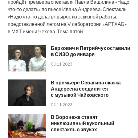
пройдёт премьера спектакля Павла Ващилина «Надо
что-то делать» по пьесе Ивана Андреева. Спектакль
«Надо что-то делать» вырос из эскизной работы,
представленной летом на V лаборатории «АРТХАБ»
в МХТ имени Чехова. Тема пятой…
Беркович и Петрийчук оставили
в СИЗО до января
03.11.2023
В премьере Севагина сказка
Андерсена соединится
с музыкой Чайковского
02.11.2023
В Воронеже ставят
инклюзивный кукольный
спектакль о звуках