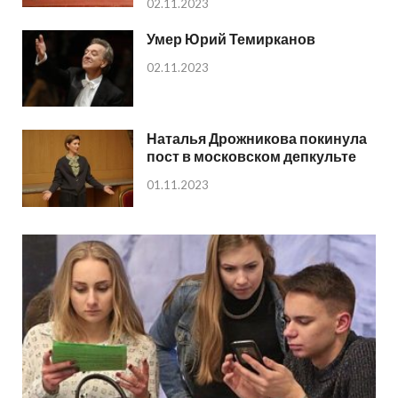
02.11.2023
Умер Юрий Темирканов
02.11.2023
Наталья Дрожникова покинула
пост в московском депкульте
01.11.2023