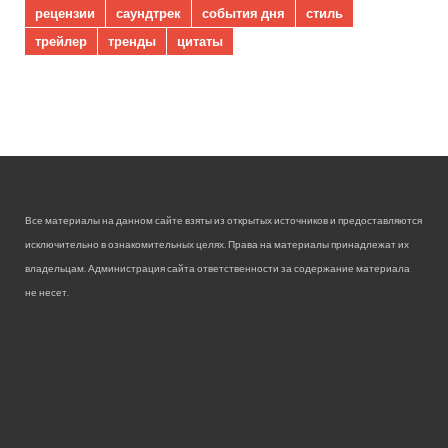
рецензии
саундтрек
события дня
стиль
трейлер
тренды
цитаты
Все материалы на данном сайте взяты из открытых источников и предоставляются
исключительно в ознакомительных целях. Права на материалы принадлежат их
владельцам. Администрация сайта ответственности за содержание материала
не несет.