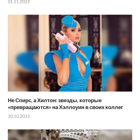
01.11.2023
Не Спирс, а Хилтон: звезды, которые
«превращаются» на Хэллоуин в своих коллег
30.10.2023