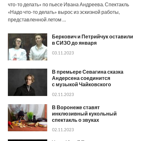
что-то делать» по пьесе Ивана Андреева. Спектакль
«Надо что-то делать» вырос из эскизной работы,
представленной летом …
Беркович и Петрийчук оставили
в СИЗО до января
03.11.2023
В премьере Севагина сказка
Андерсена соединится
с музыкой Чайковского
02.11.2023
В Воронеже ставят
инклюзивный кукольный
спектакль о звуках
02.11.2023