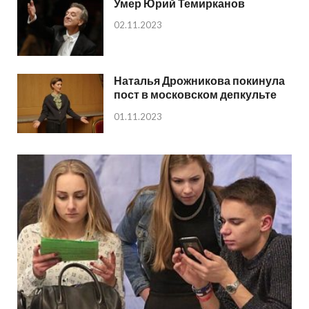
Умер Юрий Темирканов
02.11.2023
Наталья Дрожникова покинула
пост в московском депкульте
01.11.2023