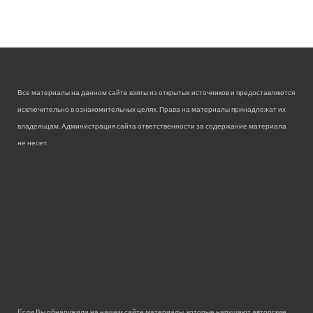
Все материалы на данном сайте взяты из открытых источников и предоставляются
исключительно в ознакомительных целях. Права на материалы принадлежат их
владельцам. Администрация сайта ответственности за содержание материала
не несет.
Если Вы обнаружили на нашем сайте материалы, которые нарушают авторские