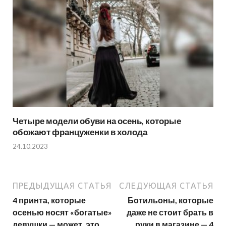
Четыре модели обуви на осень, которые
обожают француженки в холода
24.10.2023
ПРЕДЫДУЩАЯ СТАТЬЯ
СЛЕДУЮЩАЯ СТАТЬЯ
4 принта, которые
Ботильоны, которые
осенью носят «богатые»
даже не стоит брать в
девушки — может, это
руки в магазине — 4