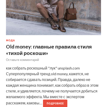
МОДА
Old money: главные правила стиля
«тихой роскоши»
Оставьте комментарий
как собрать роскошный "лук" unsplash.com
Суперпопулярный тренд old money, кажется, не
собирается сдавать позиций. Правда, далеко не
каждая женщина понимает, как собрать образ в этом
стиле, и удивляется, почему не получается добиться
желаемого эффекта. Мы вместе с экспертом
расскажем, каковы…
ПОДРОБНЕЕ