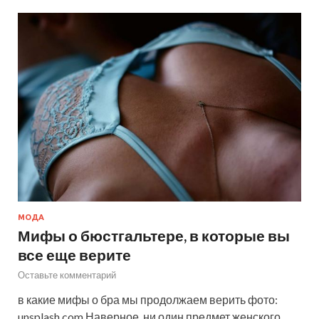
МОДА
Мифы о бюстгальтере, в которые вы
все еще верите
Оставьте комментарий
в какие мифы о бра мы продолжаем верить фото:
unsplash.com Наверное, ни один предмет женского