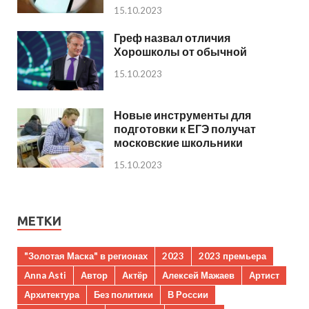
15.10.2023
Греф назвал отличия
Хорошколы от обычной
15.10.2023
Новые инструменты для
подготовки к ЕГЭ получат
московские школьники
15.10.2023
МЕТКИ
"Золотая Маска" в регионах
2023
2023 премьера
Anna Asti
Автор
Актёр
Алексей Мажаев
Артист
Архитектура
Без политики
В России