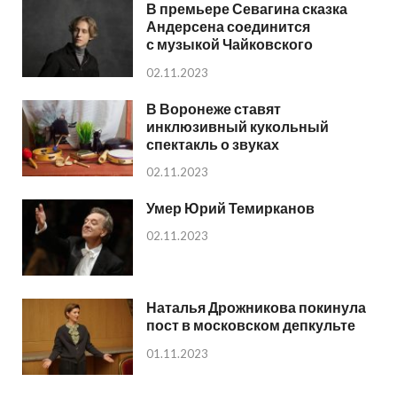
В премьере Севагина сказка
Андерсена соединится
с музыкой Чайковского
02.11.2023
В Воронеже ставят
инклюзивный кукольный
спектакль о звуках
02.11.2023
Умер Юрий Темирканов
02.11.2023
Наталья Дрожникова покинула
пост в московском депкульте
01.11.2023