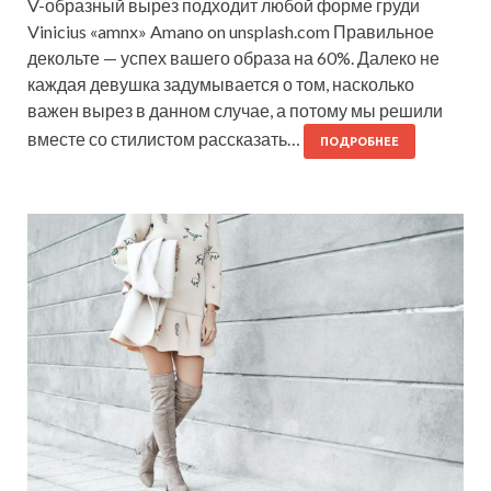
V-образный вырез подходит любой форме груди
Vinicius «amnx» Amano on unsplash.com Правильное
декольте — успех вашего образа на 60%. Далеко не
каждая девушка задумывается о том, насколько
важен вырез в данном случае, а потому мы решили
вместе со стилистом рассказать…
ПОДРОБНЕЕ