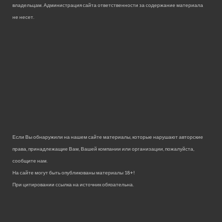
владельцам. Администрация сайта ответственности за содержание материала
не несет.
Если Вы обнаружили на нашем сайте материалы, которые нарушают авторские
права, принадлежащие Вам, Вашей компании или организации, пожалуйста,
сообщите нам.
На сайте могут быть опубликованы материалы 18+!
При цитировании ссылка на источник обязательна.