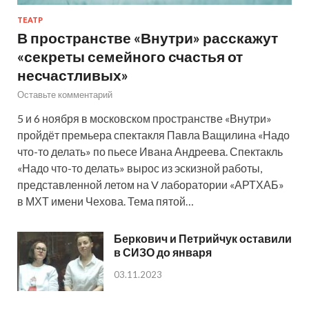
ТЕАТР
В пространстве «Внутри» расскажут
«секреты семейного счастья от
несчастливых»
Оставьте комментарий
5 и 6 ноября в московском пространстве «Внутри»
пройдёт премьера спектакля Павла Ващилина «Надо
что-то делать» по пьесе Ивана Андреева. Спектакль
«Надо что-то делать» вырос из эскизной работы,
представленной летом на V лаборатории «АРТХАБ»
в МХТ имени Чехова. Тема пятой…
Беркович и Петрийчук оставили
в СИЗО до января
03.11.2023