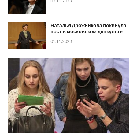
02.11.2023
Наталья Дрожникова покинула
пост в московском депкульте
01.11.2023