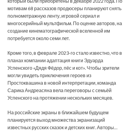
который были приобретены в декабре 2022 года. По
мотивам 68 рассказов продюсеры планируют снять
полнометражную ленту, игровой сериал и
многосерийный мультфильм. По оценке авторов, на
создание кинематографической вселенной им
потребуется около семи лет.
Кроме того, в феврале 2023-го стало известно, что в
планах компании адаптация книги Эдуарда
Успенского «Дядя Фёдор, пёс и кот». Чтобы зрители
могли увидеть приключения героев из
Простоквашина в новой интерпретации, команда
Сарика Андреасяна вела переговоры с семьёй
Успенского на протяжении нескольких месяцев.
На российские экраны в ближайшем будущем
планируется выход множества экранизаций
известных русских сказок и детских книг. Авторы…