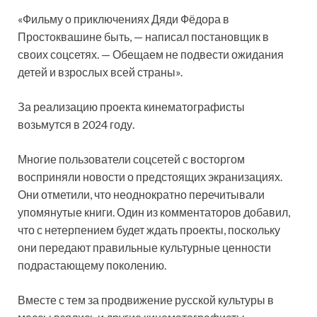
«Фильму о приключениях Дяди Фёдора в
Простоквашине быть, — написал постановщик в
своих соцсетях. — Обещаем не подвести ожидания
детей и взрослых всей страны».
За реализацию проекта кинематографисты
возьмутся в 2024 году.
Многие пользователи соцсетей с восторгом
восприняли новости о предстоящих экранизациях.
Они отметили, что неоднократно перечитывали
упомянутые книги. Один из комментаторов добавил,
что с нетерпением будет ждать проекты, поскольку
они передают правильные культурные ценности
подрастающему поколению.
Вместе с тем за продвижение русской культуры в