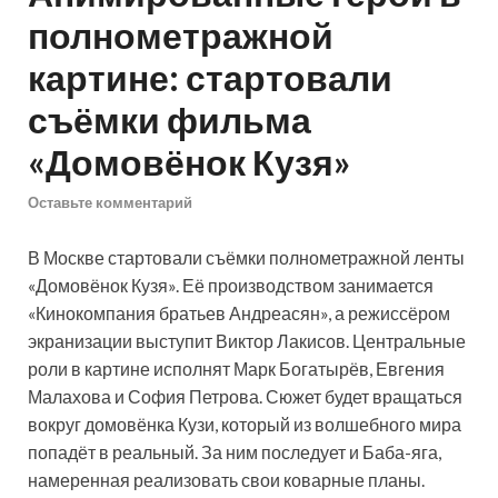
полнометражной
картине: стартовали
съёмки фильма
«Домовёнок Кузя»
Оставьте комментарий
В Москве стартовали съёмки полнометражной ленты
«Домовёнок Кузя». Её производством занимается
«Кинокомпания братьев Андреасян», а режиссёром
экранизации выступит Виктор Лакисов. Центральные
роли в картине исполнят Марк Богатырёв, Евгения
Малахова и София Петрова. Сюжет будет вращаться
вокруг домовёнка Кузи, который из волшебного мира
попадёт в реальный. За ним последует и Баба-яга,
намеренная реализовать свои коварные планы.