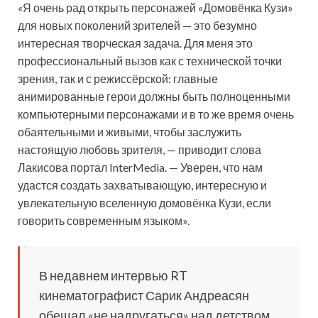
«Я очень рад открыть персонажей «Домовёнка Кузи»
для новых поколений зрителей — это безумно
интересная творческая задача. Для меня это
профессиональный вызов как с технической точки
зрения, так и с режиссёрской: главные
анимированные герои должны быть полноценными
компьютерными персонажами и в то же время очень
обаятельными и живыми, чтобы заслужить
настоящую любовь зрителя, — приводит слова
Лакисова портал InterMedia. — Уверен, что нам
удастся создать захватывающую, интересную и
увлекательную вселенную домовёнка Кузи, если
говорить современным языком».
В недавнем интервью RT
кинематографист Сарик Андреасян
обещал «не надругаться» над детством