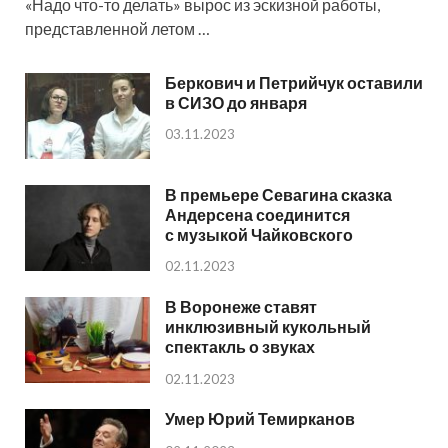
«Надо что-то делать» вырос из эскизной работы,
представленной летом …
Беркович и Петрийчук оставили
в СИЗО до января
03.11.2023
В премьере Севагина сказка
Андерсена соединится
с музыкой Чайковского
02.11.2023
В Воронеже ставят
инклюзивный кукольный
спектакль о звуках
02.11.2023
Умер Юрий Темирканов