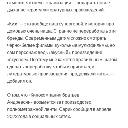
отметил, что цель экранизации — подарить новое
дыхание героям литературных произведений.
«Кузя — это вообще наш супергерой, и история про
домовых очень наша. Странно не переработать эти
бренды. Современным детям сложно смотреть
чёрно-белые фильмы, кукольные мультфильмы, но
сам персонаж ведь «вкусный», произведение
«вкусное». Поэтому мне кажется правильным шагом
сделать переработку, чтобы и оригинал, и
литературные произведения продолжали жить», —
добавил он.
О том, что «Кинокомпания братьев
Андреасян» возьмётся за производство
полнометражной ленты, Сарик сообщил в апреле
2023 года в социальных сетях.