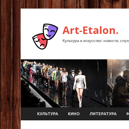
Art-Etalon.
Культура и искусство: новости, слу
КУЛЬТУРА
КИНО
ЛИТЕРАТУРА