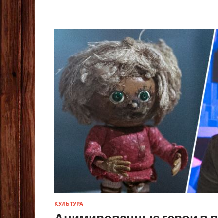
КУЛЬТУРА
Анимированные герои в п