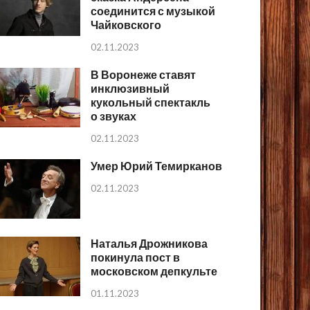
соединится с музыкой
Чайковского
02.11.2023
В Воронеже ставят
инклюзивный
кукольный спектакль
о звуках
02.11.2023
Умер Юрий Темирканов
02.11.2023
Наталья Дрожникова
покинула пост в
московском депкульте
01.11.2023