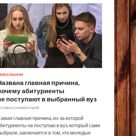
БРАЗОВАНИЕ
Названа главная причина,
почему абитуриенты
не поступают в выбранный вуз
ставьте комментарий
амая главная причина, из-за которой
битуриенты не поступаю в вуз, который сами
ыбрали, заключается в том, что молодые