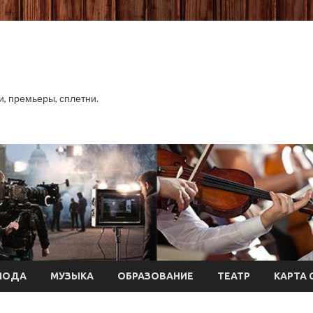
хи, премьеры, сплетни.
МОДА
МУЗЫКА
ОБРАЗОВАНИЕ
ТЕАТР
КАРТА 