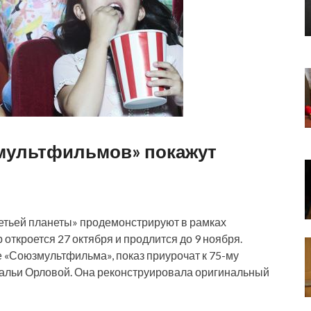
мультфильмов» покажут
етьей планеты» продемонстрируют в рамках
ткроется 27 октября и продлится до 9 ноября.
бе «Союзмультфильма», показ приурочат к 75-му
альи Орловой. Она реконструировала оригинальный