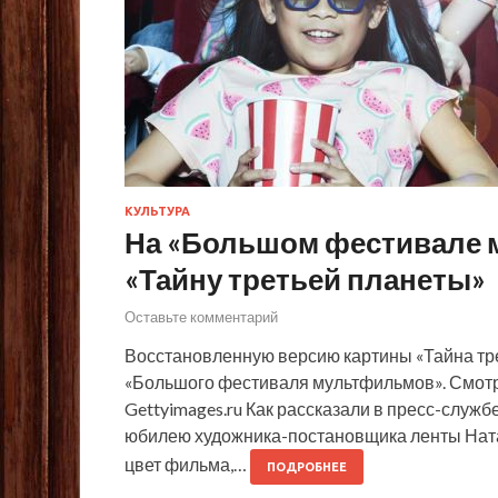
КУЛЬТУРА
На «Большом фестивале 
«Тайну третьей планеты»
Оставьте комментарий
Восстановленную версию картины «Тайна тр
«Большого фестиваля мультфильмов». Смотр о
Gettyimages.ru Как рассказали в пресс-служ
юбилею художника-постановщика ленты Нат
цвет фильма,…
ПОДРОБНЕЕ