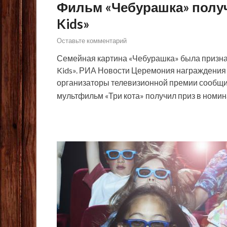
Фильм «Чебурашка» получ
Kids»
Оставьте комментарий
Семейная картина «Чебурашка» была приз
Kids». РИА Новости Церемония награждения пр
организаторы телевизионной премии сообщил
мультфильм «Три кота» получил приз в ном