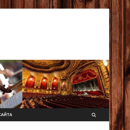
САЙТА