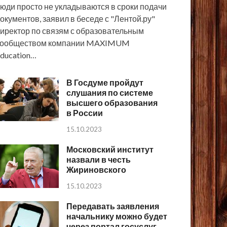
юди просто не укладываются в сроки подачи
окументов, заявил в беседе с "Лентой.ру"
иректор по связям с образовательным
сообществом компании MAXIMUM
ducation…
В Госдуме пройдут
слушания по системе
высшего образования
в России
15.10.2023
Московский институт
назвали в честь
Жириновского
15.10.2023
Передавать заявления
начальнику можно будет
через портал госуслуг