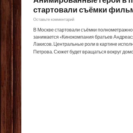
стартовали съёмки фильм
Оставьте комментарий
В Москве стартовали съёмки полнометражной
занимается «Кинокомпания братьев Андреася
Лакисов. Центральные роли в картине испол
Петрова. Сюжет будет вращаться вокруг домо