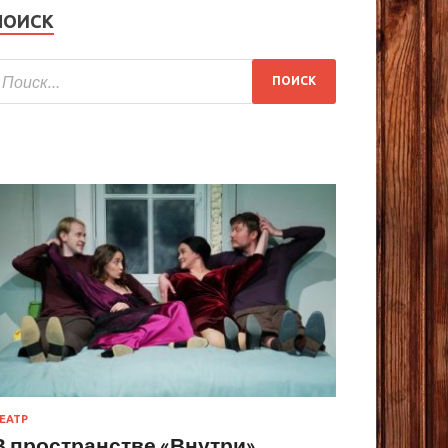
ПОИСК
ЕАТР
В пространстве «Внутри»