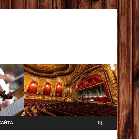
САЙТА