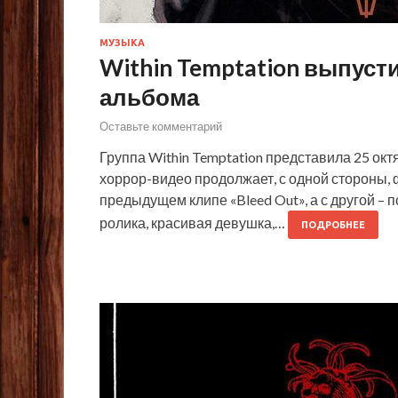
МУЗЫКА
Within Temptation выпуст
альбома
Оставьте комментарий
Группа Within Temptation представила 25 окт
хоррор-видео продолжает, с одной стороны, 
предыдущем клипе «Bleed Out», а с другой –
ролика, красивая девушка,…
ПОДРОБНЕЕ