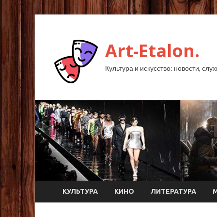
Art-Etalon.
Культура и искусство: новости, слу
КУЛЬТУРА
КИНО
ЛИТЕРАТУРА