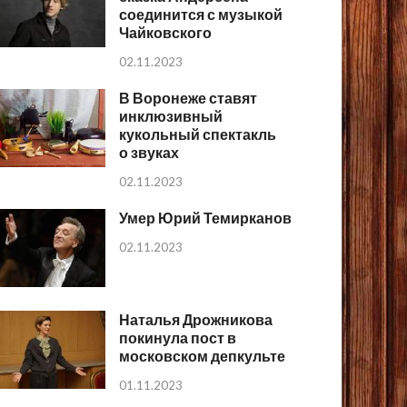
соединится с музыкой
Чайковского
02.11.2023
В Воронеже ставят
инклюзивный
кукольный спектакль
о звуках
02.11.2023
Умер Юрий Темирканов
02.11.2023
Наталья Дрожникова
покинула пост в
московском депкульте
01.11.2023