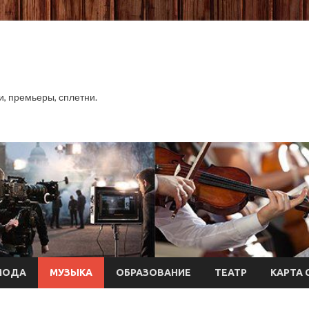
хи, премьеры, сплетни.
МОДА
МУЗЫКА
ОБРАЗОВАНИЕ
ТЕАТР
КАРТА 