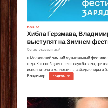
МУЗЫКА
Хибла Герзмава, Владими
выступят на Зимнем фест
Оставьте комментарий
II Московский зимний музыкальный фестиваль
года. Как сообщает пресс-служба зала, зри
исполнители и коллективы, звёзды оперы и ба
Владимир…
ПОДРОБНЕЕ