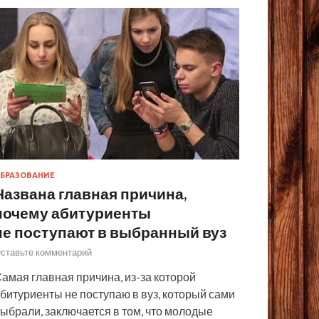
БРАЗОВАНИЕ
Названа главная причина,
почему абитуриенты
не поступают в выбранный вуз
ставьте комментарий
амая главная причина, из-за которой
битуриенты не поступаю в вуз, который сами
ыбрали, заключается в том, что молодые