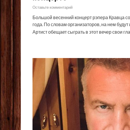
Оставьте комментарий
Большой весенний концерт рэпера Кравца со
года. По словам организаторов, на нем будут
Артист обещает сыграть в этот вечер свои г