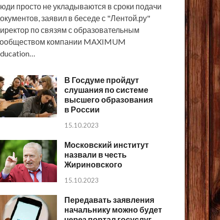
юди просто не укладываются в сроки подачи
окументов, заявил в беседе с "Лентой.ру"
иректор по связям с образовательным
сообществом компании MAXIMUM
ducation…
В Госдуме пройдут
слушания по системе
высшего образования
в России
15.10.2023
Московский институт
назвали в честь
Жириновского
15.10.2023
Передавать заявления
начальнику можно будет
через портал госуслуг