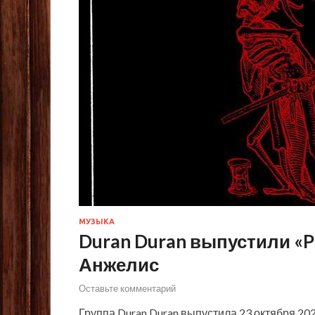
МУЗЫКА
Duran Duran выпустили «Ps
Анжелис
Оставьте комментарий
Группа Duran Duran выпустила 23 октября 2023