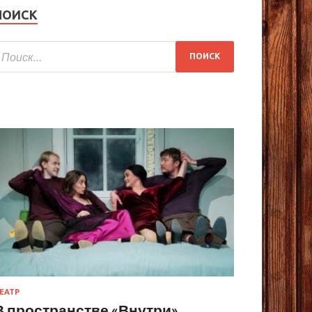
ПОИСК
ЕАТР
В пространстве «Внутри»