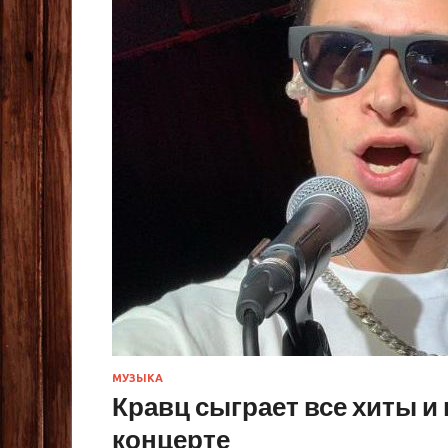
МУЗЫКА
Кравц сыграет все хиты и
концерте