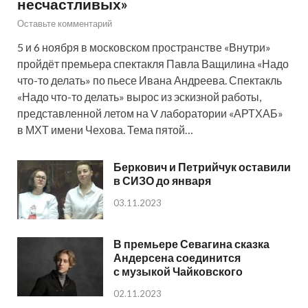
несчастливых»
Оставьте комментарий
5 и 6 ноября в московском пространстве «Внутри»
пройдёт премьера спектакля Павла Ващилина «Надо
что-то делать» по пьесе Ивана Андреева. Спектакль
«Надо что-то делать» вырос из эскизной работы,
представленной летом на V лаборатории «АРТХАБ»
в МХТ имени Чехова. Тема пятой…
Беркович и Петрийчук оставили
в СИЗО до января
03.11.2023
В премьере Севагина сказка
Андерсена соединится
с музыкой Чайковского
02.11.2023