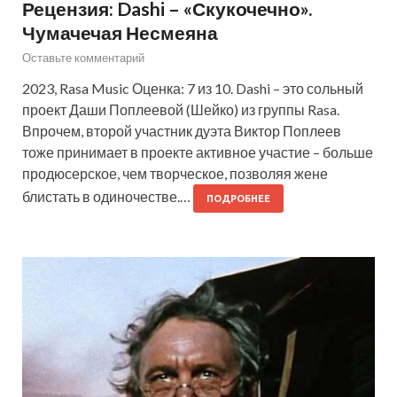
Рецензия: Dashi – «Скукочечно».
Чумачечая Несмеяна
Оставьте комментарий
2023, Rasa Music Оценка: 7 из 10. Dashi – это сольный
проект Даши Поплеевой (Шейко) из группы Rasa.
Впрочем, второй участник дуэта Виктор Поплеев
тоже принимает в проекте активное участие – больше
продюсерское, чем творческое, позволяя жене
блистать в одиночестве.…
ПОДРОБНЕЕ