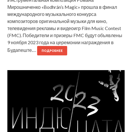
Мирошниченко «Bodhrán’s Magic» прошла в финал
международного музыкального конкурса
композиторов оригинальной музыки для кино,
телевидения рекламы и видеоигр Film Music Contest
(FMC). Победители и призеры FMC будут объявлены
9 ноября 2023 года на церемонии награждения в
Будапеште.…
ПОДРОБНЕЕ