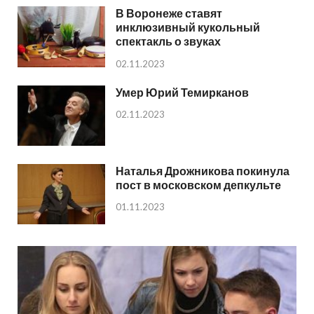
В Воронеже ставят
инклюзивный кукольный
спектакль о звуках
02.11.2023
Умер Юрий Темирканов
02.11.2023
Наталья Дрожникова покинула
пост в московском депкульте
01.11.2023