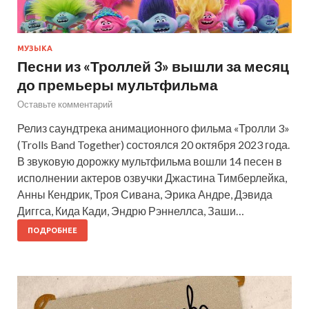
МУЗЫКА
Песни из «Троллей 3» вышли за месяц
до премьеры мультфильма
Оставьте комментарий
Релиз саундтрека анимационного фильма «Тролли 3»
(Trolls Band Together) состоялся 20 октября 2023 года.
В звуковую дорожку мультфильма вошли 14 песен в
исполнении актеров озвучки Джастина Тимберлейка,
Анны Кендрик, Троя Сивана, Эрика Андре, Дэвида
Диггса, Кида Кади, Эндрю Рэннеллса, Заши…
ПОДРОБНЕЕ