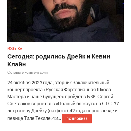
МУЗЫКА
Сегодня: родились Дрейк и Кевин
Клайн
Оставьте комментарий
24 октября 2023 года, вторник Заключительный
концерт проекта «Русская Фортепианная Школа.
Мастера и наше будущее» пройдет в БЗК. Сергей
Светлаков вернётся в «Полный блэкаут» на СТС. 37
лет рэперу Дрейку (на фото). 42 года порнозвезде и
певице Тиле Текиле. 43…
ПОДРОБНЕЕ