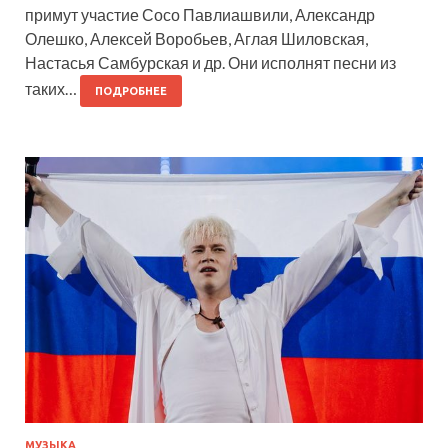
примут участие Сосо Павлиашвили, Александр
Олешко, Алексей Воробьев, Аглая Шиловская,
Настасья Самбурская и др. Они исполнят песни из
таких…
ПОДРОБНЕЕ
МУЗЫКА