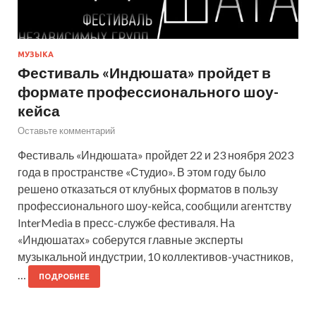
МУЗЫКА
Фестиваль «Индюшата» пройдет в
формате профессионального шоу-
кейса
Оставьте комментарий
Фестиваль «Индюшата» пройдет 22 и 23 ноября 2023
года в пространстве «Студио». В этом году было
решено отказаться от клубных форматов в пользу
профессионального шоу-кейса, сообщили агентству
InterMedia в пресс-службе фестиваля. На
«Индюшатах» соберутся главные эксперты
музыкальной индустрии, 10 коллективов-участников,
…
ПОДРОБНЕЕ