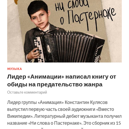
МУЗЫКА
Лидер «Анимации» написал книгу от
обиды на предательство жанра
Оставьте комментарий
Лидер группы «Анимация» Константин Кулясов
выпустил первую часть своей аудиокниги «Вместо
Википедии». Литературный дебют музыканта получил
название «Ни слова о Пастернаке». Это сборник из 15