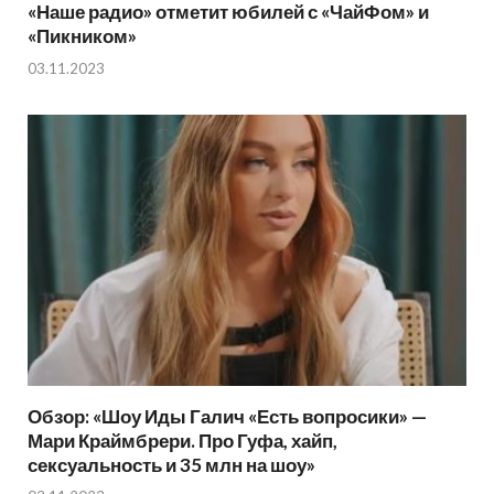
«Наше радио» отметит юбилей с «ЧайФом» и
«Пикником»
03.11.2023
Обзор: «Шоу Иды Галич «Есть вопросики» —
Мари Краймбрери. Про Гуфа, хайп,
сексуальность и 35 млн на шоу»