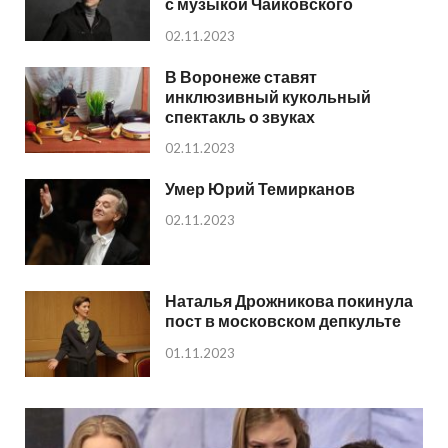
с музыкой Чайковского
02.11.2023
В Воронеже ставят
инклюзивный кукольный
спектакль о звуках
02.11.2023
Умер Юрий Темирканов
02.11.2023
Наталья Дрожникова покинула
пост в московском депкульте
01.11.2023