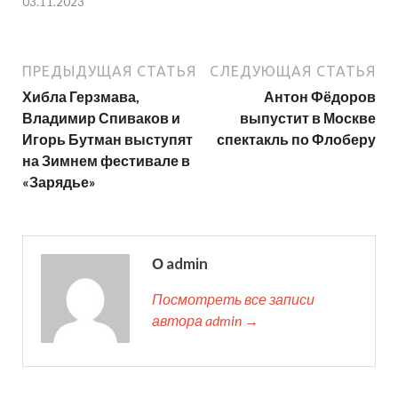
03.11.2023
ПРЕДЫДУЩАЯ СТАТЬЯ
СЛЕДУЮЩАЯ СТАТЬЯ
Хибла Герзмава,
Антон Фёдоров
Владимир Спиваков и
выпустит в Москве
Игорь Бутман выступят
спектакль по Флоберу
на Зимнем фестивале в
«Зарядье»
О admin
Посмотреть все записи
автора admin →