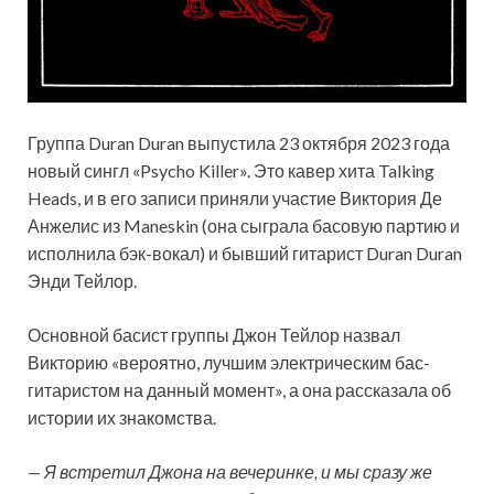
Группа Duran Duran выпустила 23 октября 2023 года
новый сингл «Psycho Killer». Это кавер хита Talking
Heads, и в его записи приняли участие Виктория Де
Анжелис из Maneskin (она сыграла басовую партию и
исполнила бэк-вокал) и бывший гитарист Duran Duran
Энди Тейлор.
Основной басист группы Джон Тейлор назвал
Викторию «вероятно, лучшим электрическим бас-
гитаристом на данный момент», а она рассказала об
истории их знакомства.
— Я встретил Джона на вечеринке, и мы сразу же