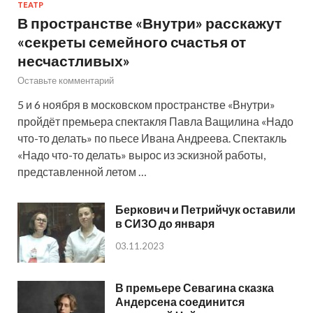
ТЕАТР
В пространстве «Внутри» расскажут
«секреты семейного счастья от
несчастливых»
Оставьте комментарий
5 и 6 ноября в московском пространстве «Внутри»
пройдёт премьера спектакля Павла Ващилина «Надо
что-то делать» по пьесе Ивана Андреева. Спектакль
«Надо что-то делать» вырос из эскизной работы,
представленной летом …
Беркович и Петрийчук оставили
в СИЗО до января
03.11.2023
В премьере Севагина сказка
Андерсена соединится