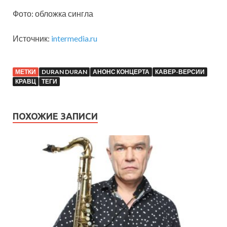
Фото: обложка сингла
Источник:
intermedia.ru
МЕТКИ
DURAN DURAN
АНОНС КОНЦЕРТА
КАВЕР-ВЕРСИИ
КРАВЦ
ТЕГИ
ПОХОЖИЕ ЗАПИСИ