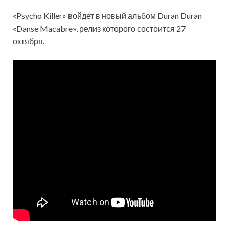
«Psycho Killer» войдет в новый альбом Duran Duran
«Danse Macabre», релиз которого состоится 27
октября.