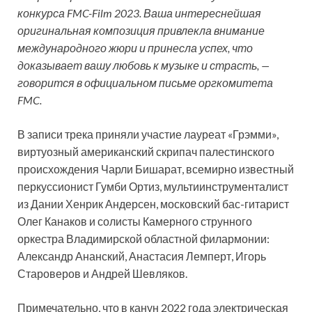
конкурса FMC-Film 2023. Ваша
интереснейшая
оригинальная композиция привлекла внимание
международного жюри и принесла успех, что
доказывает вашу любовь к музыке и страсть, —
говорится в официальном письме оргкомитета
FMC.
В записи трека приняли участие лауреат «Грэмми»,
виртуозный американский скрипач палестинского
происхождения Чарли Бишарат, всемирно известный
перкуссионист Гумби Ортиз, мультиинструменталист
из Дании Хенрик Андерсен, московский бас-гитарист
Олег Канаков и солисты Камерного струнного
оркестра Владимирской областной филармонии:
Александр Ананский, Анастасия Лемперт, Игорь
Староверов и Андрей Шевляков.
Примечательно, что в канун 2022 года электрическая