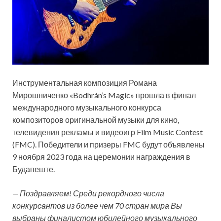
Инструментальная композиция Романа
Мирошниченко «Bodhrán’s Magic» прошла в финал
международного музыкального конкурса
композиторов оригинальной музыки для кино,
телевидения рекламы и видеоигр Film Music Contest
(FMC). Победители и призеры FMC будут объявлены
9 ноября 2023 года на церемонии награждения в
Будапеште.
— Поздравляем! Среди рекордного числа
конкурсантов из более чем 70 стран мира Вы
выбраны финалистом юбилейного музыкального