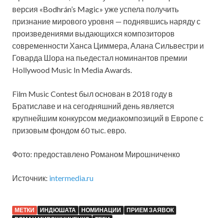
версия «Bodhrán’s Magic» уже успела получить
признание мирового уровня — поднявшись наряду с
произведениями выдающихся композиторов
современности Ханса Циммера, Алана Сильвестри и
Говарда Шора на пьедестал номинантов премии
Hollywood Music In Media Awards.
Film Music Contest был основан в 2018 году в
Братиславе и на сегодняшний день является
крупнейшим конкурсом медиакомпозиций в Европе с
призовым фондом 60 тыс. евро.
Фото: предоставлено Романом Мирошниченко
Источник:
intermedia.ru
МЕТКИ
ИНДЮШАТА
НОМИНАЦИИ
ПРИЕМ ЗАЯВОК