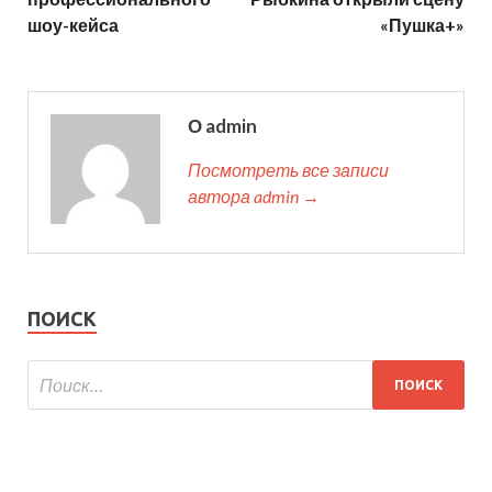
шоу-кейса
«Пушка+»
О admin
Посмотреть все записи
автора admin →
ПОИСК