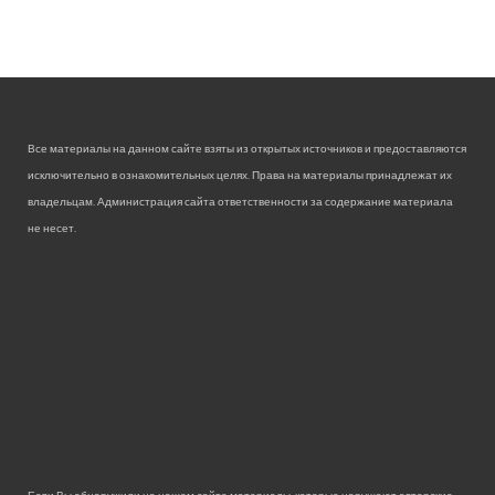
Все материалы на данном сайте взяты из открытых источников и предоставляются
исключительно в ознакомительных целях. Права на материалы принадлежат их
владельцам. Администрация сайта ответственности за содержание материала
не несет.