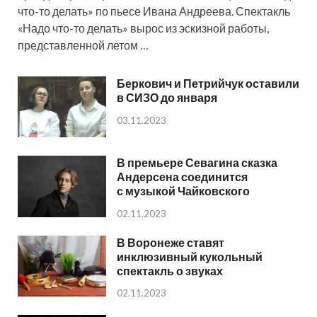
что-то делать» по пьесе Ивана Андреева. Спектакль
«Надо что-то делать» вырос из эскизной работы,
представленной летом …
Беркович и Петрийчук оставили
в СИЗО до января
03.11.2023
В премьере Севагина сказка
Андерсена соединится
с музыкой Чайковского
02.11.2023
В Воронеже ставят
инклюзивный кукольный
спектакль о звуках
02.11.2023