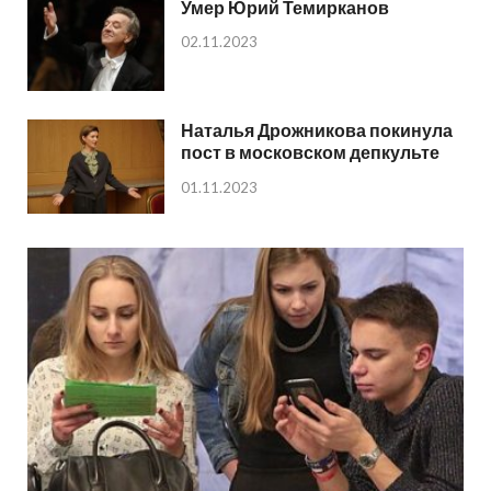
Умер Юрий Темирканов
02.11.2023
Наталья Дрожникова покинула
пост в московском депкульте
01.11.2023