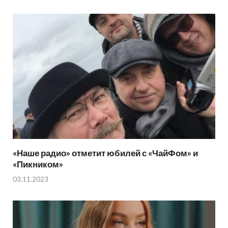
«Наше радио» отметит юбилей с «ЧайФом» и
«Пикником»
03.11.2023